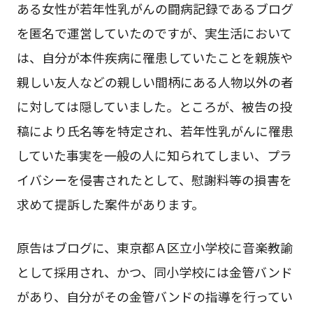
ある女性が若年性乳がんの闘病記録であるブログ
を匿名で運営していたのですが、実生活において
は、自分が本件疾病に罹患していたことを親族や
親しい友人などの親しい間柄にある人物以外の者
に対しては隠していました。ところが、被告の投
稿により氏名等を特定され、若年性乳がんに罹患
していた事実を一般の人に知られてしまい、プラ
イバシーを侵害されたとして、慰謝料等の損害を
求めて提訴した案件があります。
原告はブログに、東京都Ａ区立小学校に音楽教諭
として採用され、かつ、同小学校には金管バンド
があり、自分がその金管バンドの指導を行ってい