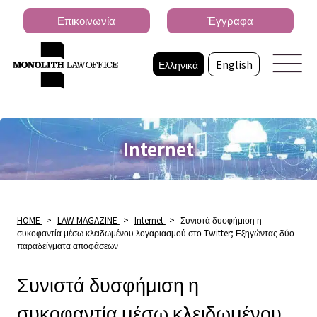
Επικοινωνία
Έγγραφα
Ελληνικά
English
Internet
HOME
>
LAW MAGAZINE
>
Internet
>
Συνιστά δυσφήμιση η
συκοφαντία μέσω κλειδωμένου λογαριασμού στο Twitter; Εξηγώντας δύο
παραδείγματα αποφάσεων
Συνιστά δυσφήμιση η
συκοφαντία μέσω κλειδωμένου