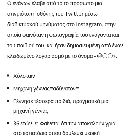
Ο ενάγων έλαβε από τρίτο πρόσωπο μια
στιγμιότυπη οθόνης του Twitter μέσω
διαδικτυακού μηνύματος στο Instagram, στην
οποία φαινόταν η φωτογραφία του ενάγοντα και
του παιδιού του, και ήταν δημοσιευμένη από έναν
κλειδωμένο λογαριασμό με το όνομα «＠○○».
Χόλσταϊν
Μηχανή γέννας=αδύνατον=
Γέννησε τέσσερα παιδιά, πραγματικά μια
μηχανή γέννας
36 ετών, ε; Φαίνεται ότι την αποκαλούν γριά
στο εστιατόριο όπου δουλεύει μερική