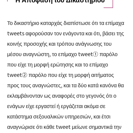
Το δικαστήριο καταρχάς διαπίστωσε ότι τα επίμαχα
tweets αφορούσαν τον ενάγοντα και ότι, βάσει της
κοινής προσοχής και τρόπου ανάγνωσης του
μέσου αναγνώστη, το επίμαχο tweet① παρόλο
που είχε τη μορφή ερώτησης και το επίμαχο
tweet② παρόλο που είχε τη μορφή αιτήματος
προς τους αναγνώστες, και τα δύο κατά κανόνα θα
εκλαμβάνονταν ως αναφορές στο γεγονός ότι ο
ενάγων είχε εργαστεί ή εργάζεται ακόμα σε
κατάστημα σεξουαλικών υπηρεσιών, και έτσι
αναγνώρισε ότι κάθε tweet μείωνε σημαντικά την