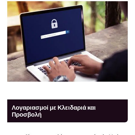
Λογαριασμοί με Κλειδαριά και
Προσβολή