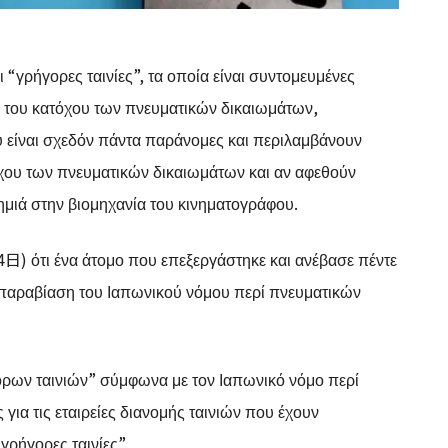
“γρήγορες ταινίες”, τα οποία είναι συντομευμένες
α του κατόχου των πνευματικών δικαιωμάτων,
ου είναι σχεδόν πάντα παράνομες και περιλαμβάνουν
τόχου των πνευματικών δικαιωμάτων και αν αφεθούν
μιά στην βιομηχανία του κινηματογράφου.
日) ότι ένα άτομο που επεξεργάστηκε και ανέβασε πέντε
α παραβίαση του Ιαπωνικού νόμου περί πνευματικών
ρων ταινιών” σύμφωνα με τον Ιαπωνικό νόμο περί
 για τις εταιρείες διανομής ταινιών που έχουν
γρήγορες ταινίες”.