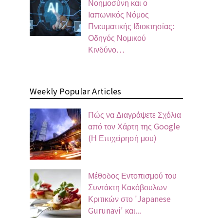
Νοημοσύνη και ο
Ιαπωνικός Νόμος
Πνευματικής Ιδιοκτησίας:
Οδηγός Νομικού
Κινδύνο…
Weekly Popular Articles
Πώς να Διαγράψετε Σχόλια
από τον Χάρτη της Google
(Η Επιχείρησή μου)
Μέθοδος Εντοπισμού του
Συντάκτη Κακόβουλων
Κριτικών στο 'Japanese
Gurunavi' και...