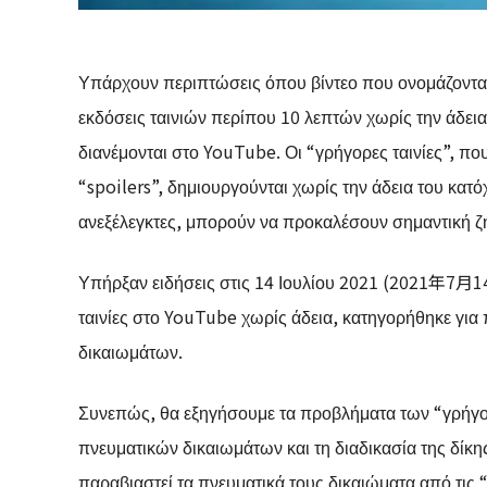
Υπάρχουν περιπτώσεις όπου βίντεο που ονομάζονται 
εκδόσεις ταινιών περίπου 10 λεπτών χωρίς την άδει
διανέμονται στο YouTube. Οι “γρήγορες ταινίες”, π
“spoilers”, δημιουργούνται χωρίς την άδεια του κα
ανεξέλεγκτες, μπορούν να προκαλέσουν σημαντική ζη
Υπήρξαν ειδήσεις στις 14 Ιουλίου 2021 (2021年7月14
ταινίες στο YouTube χωρίς άδεια, κατηγορήθηκε γι
δικαιωμάτων.
Συνεπώς, θα εξηγήσουμε τα προβλήματα των “γρήγο
πνευματικών δικαιωμάτων και τη διαδικασία της δίκης
παραβιαστεί τα πνευματικά τους δικαιώματα από τις “