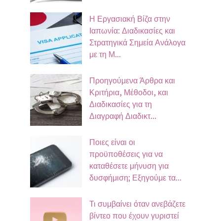
Η Εργασιακή Βίζα στην
Ιαπωνία: Διαδικασίες και
Στρατηγικά Σημεία Ανάλογα
με τη Μ...
Προηγούμενα Άρθρα και
Κριτήρια, Μέθοδοι, και
Διαδικασίες για τη
Διαγραφή Διαδικτ...
Ποιες είναι οι
προϋποθέσεις για να
καταθέσετε μήνυση για
δυσφήμιση; Εξηγούμε τα...
Τι συμβαίνει όταν ανεβάζετε
βίντεο που έχουν γυριστεί