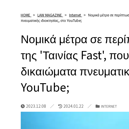
HOME
>
LAW MAGAZINE
>
Internet
>
Νομικά μέτρα σε περίπτωση
πνευματικής ιδιοκτησίας, στο YouTube;
Νομικά μέτρα σε περ
της 'Ταινίας Fast', πο
δικαιώματα πνευματικ
YouTube;
2023.12.08
2024.01.22
INTERNET