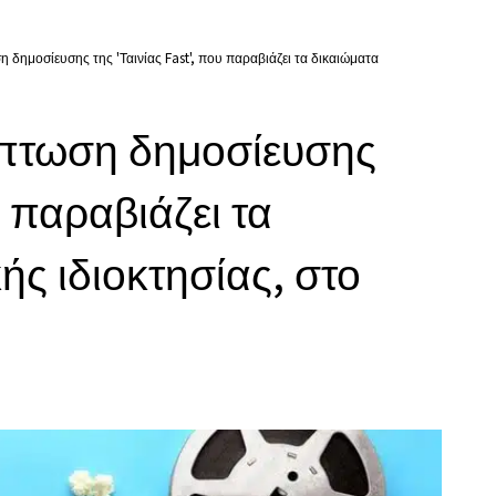
 δημοσίευσης της 'Ταινίας Fast', που παραβιάζει τα δικαιώματα
ίπτωση δημοσίευσης
υ παραβιάζει τα
ής ιδιοκτησίας, στο