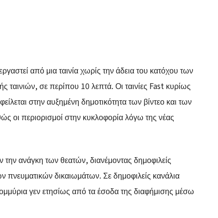
εργαστεί από μια ταινία χωρίς την άδεια του κατόχου των
ς ταινιών, σε περίπου 10 λεπτά. Οι ταινίες Fast κυρίως
φείλεται στην αυξημένη δημοτικότητα των βίντεο και των
ώς οι περιορισμοί στην κυκλοφορία λόγω της νέας
ήν την ανάγκη των θεατών, διανέμοντας δημοφιλείς
ων πνευματικών δικαιωμάτων. Σε δημοφιλείς κανάλια
ατομμύρια γεν ετησίως από τα έσοδα της διαφήμισης μέσω