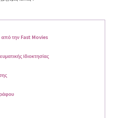
από την Fast Movies
νευματικής Ιδιοκτησίας
σης
;
γράφου