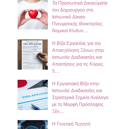
Τα Προσωπικά Δικαιώματα
του Δημιουργού στο
Ιαπωνικό Δίκαιο
Πνευματικής Ιδιοκτησίας:
Νομικοί Κίνδυν…
Η Βίζα Εργασίας για την
Απασχόληση Ξένων στην
Ιαπωνία: Διαδικασίες και
Απαιτήσεις για τις Κύριες
5…
Η Εργασιακή Βίζα στην
Ιαπωνία: Διαδικασίες και
Στρατηγικά Σημεία Ανάλογα
με τη Μορφή Πρόσληψης
Ξέν…
Η Γενετική Τεχνητή