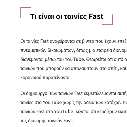
Τι είναι οι ταινίες Fast
Οι ταινίες Fast αναφέρονται σε βίντεο που έχουν επεξ
πνευματικών δικαιωμάτων, όπως μια εταιρεία διανομή
διανέμονται μέσω του YouTube. Θεωρείται ότι αυτό ο
ταινιών που μπορούν να απολαυστούν στο σπίτι, καθ
κορονοϊού παρατείνονται.
Οι δημιουργοί των ταινιών Fast εκμεταλλεύονται αυτ
ταινίες στο YouTube χωρίς την άδεια των κατόχων τ
ταινιών Fast στο YouTube, λέγεται ότι κερδίζουν εκ
της διανομής ταινιών Fast.