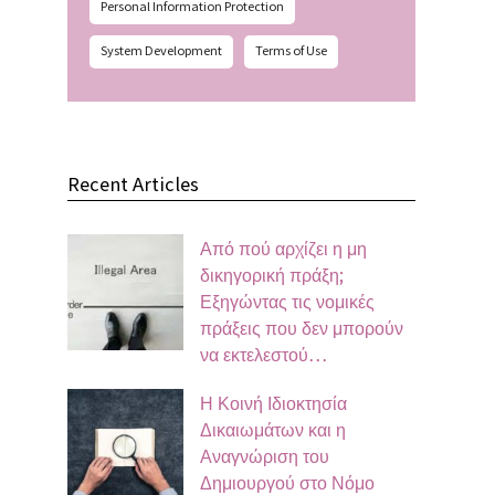
Personal Information Protection
System Development
Terms of Use
Recent Articles
Από πού αρχίζει η μη
δικηγορική πράξη;
Εξηγώντας τις νομικές
πράξεις που δεν μπορούν
να εκτελεστού…
Η Κοινή Ιδιοκτησία
Δικαιωμάτων και η
Αναγνώριση του
Δημιουργού στο Νόμο