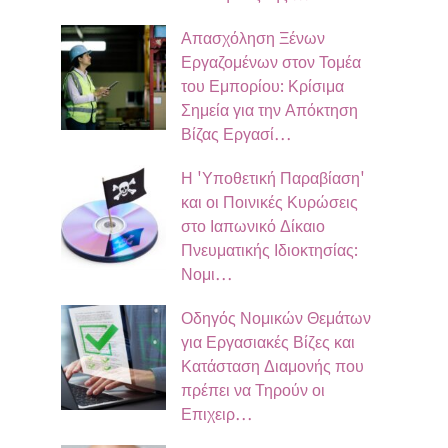
Απασχόληση Ξένων
Εργαζομένων στον Τομέα
του Εμπορίου: Κρίσιμα
Σημεία για την Απόκτηση
Βίζας Εργασί…
Η 'Υποθετική Παραβίαση'
και οι Ποινικές Κυρώσεις
στο Ιαπωνικό Δίκαιο
Πνευματικής Ιδιοκτησίας:
Νομι…
Οδηγός Νομικών Θεμάτων
για Εργασιακές Βίζες και
Κατάσταση Διαμονής που
πρέπει να Τηρούν οι
Επιχειρ…