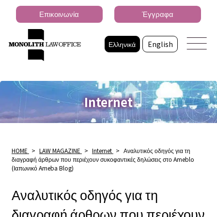
Επικοινωνία
Έγγραφα
Ελληνικά
English
Internet
HOME
>
LAW MAGAZINE
>
Internet
>
Αναλυτικός οδηγός για τη
διαγραφή άρθρων που περιέχουν συκοφαντικές δηλώσεις στο Ameblo
(Ιαπωνικό Ameba Blog)
Αναλυτικός οδηγός για τη
διαγραφή άρθρων που περιέχουν