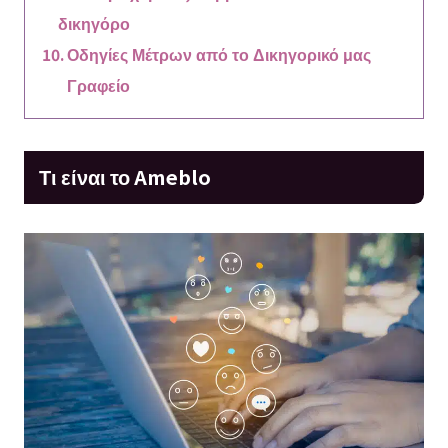
δικηγόρο
Οδηγίες Μέτρων από το Δικηγορικό μας
Γραφείο
Τι είναι το Ameblo