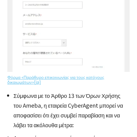
Φόρμα «Παράθυρο επικοινωνίας για τους κατόχους
δικαιωμάτων»[ja]
Σύμφωνα με το Άρθρο 13 των Όρων Χρήσης
του Ameba, η εταιρεία CyberAgent μπορεί να
αποφασίσει ότι έχει συμβεί παραβίαση και να
λάβει τα ακόλουθα μέτρα: