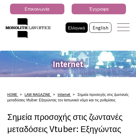
Επικοινωνία
Έγγραφα
Ελληνικά
English
Internet
HOME
>
LAW MAGAZINE
>
Internet
>
Σημεία προσοχής στις ζωντανές
μεταδόσεις Vtuber: Εξηγώντας τον Ιαπωνικό νόμο και τις ρυθμίσεις
Σημεία προσοχής στις ζωντανές
μεταδόσεις Vtuber: Εξηγώντας