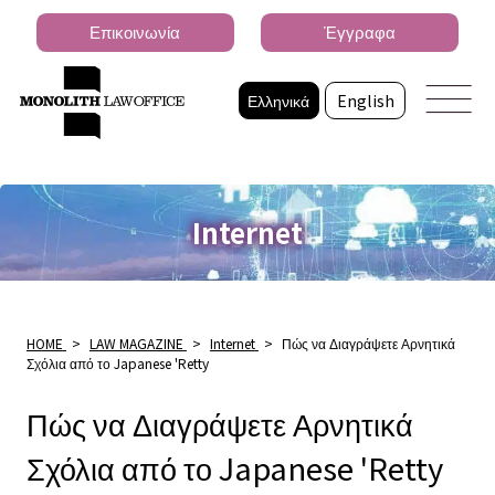
Επικοινωνία
Έγγραφα
Ελληνικά
English
Internet
HOME
>
LAW MAGAZINE
>
Internet
>
Πώς να Διαγράψετε Αρνητικά
Σχόλια από το Japanese 'Retty
Πώς να Διαγράψετε Αρνητικά
Σχόλια από το Japanese 'Retty