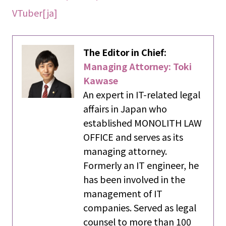
VTuber[ja]
The Editor in Chief:
Managing Attorney: Toki
Kawase
An expert in IT-related legal
affairs in Japan who
established MONOLITH LAW
OFFICE and serves as its
managing attorney.
Formerly an IT engineer, he
has been involved in the
management of IT
companies. Served as legal
counsel to more than 100