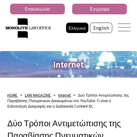
Επικοινωνία
Έγγραφα
Ελληνικά
English
Internet
HOME
>
LAW MAGAZINE
>
Internet
>
Δύο Τρόποι Αντιμετώπισης της
Παραβίασης Πνευματικών Δικαιωμάτων στο YouTube: Τι είναι η
Ειδοποίηση Διαγραφής και η Διαδικασία Content ID;
Δύο Τρόποι Αντιμετώπισης της
Παραβίασης Πνευματικών