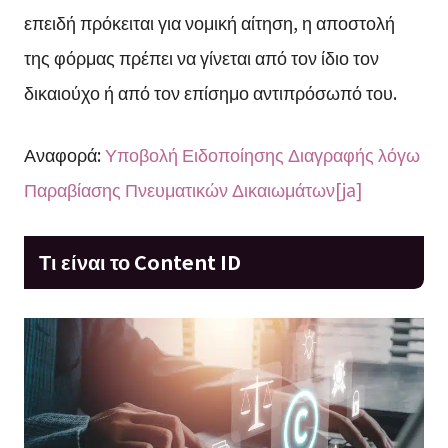
επειδή πρόκειται για νομική αίτηση, η αποστολή
της φόρμας πρέπει να γίνεται από τον ίδιο τον
δικαιούχο ή από τον επίσημο αντιπρόσωπό του.
Αναφορά:
Υποβολή Ειδοποίησης Διαγραφής λόγω
Παραβίασης Πνευματικών Δικαιωμάτων[ja]
Τι είναι το Content ID