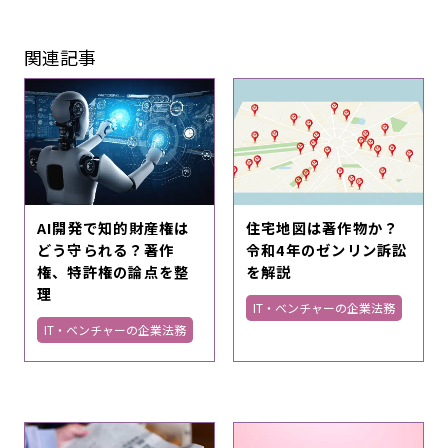
関連記事
AI開発で知的財産権は
住宅地図は著作物か？
どう守られる？著作
令和4年のゼンリン訴訟
権、特許権の論点を整
を解説
理
IT・ベンチャーの企業法務
IT・ベンチャーの企業法務