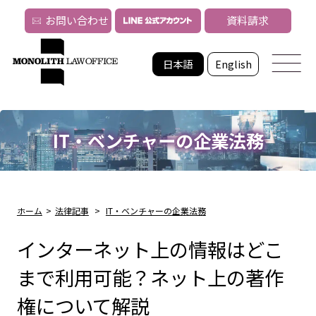
お問い合わせ
資料請求
日本語
English
IT・ベンチャーの企業法務
ホーム
>
法律記事
>
IT・ベンチャーの企業法務
インターネット上の情報はどこ
まで利用可能？ネット上の著作
権について解説