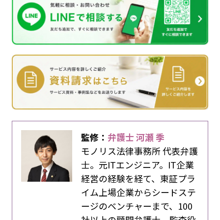
監修：
弁護士 河瀬 季
モノリス法律事務所 代表弁護
士。元ITエンジニア。IT企業
経営の経験を経て、東証プラ
イム上場企業からシードステ
ージのベンチャーまで、100
社以上の顧問弁護士、監査役