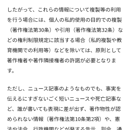
したがって、これらの情報について複製等の利用
を行う場合には、個人の私的使用の目的での複製
（著作権法第30条）や引用（著作権法第32条）な
どの権利制限規定に該当する場合（私的複製や教
育機関での利用等）などを除いては、原則として
著作権者や著作隣接権者の許諾が必要となりま
す。
ただし、ニュース記事のようなものでも、事実を
伝えるにすぎないごく短いニュースや死亡記事な
ど、誰が書いても表現に差が出ず、著作物性が認
められない情報（著作権法第10条第2項）や、憲
法や法令、行政機関などが発する告示、訓令、通