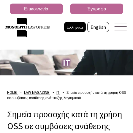
Επικοινωνία
Έγγραφα
Ελληνικά
English
IT
HOME
>
LAW MAGAZINE
>
IT
>
Σημεία προσοχής κατά τη χρήση OSS
σε συμβάσεις ανάθεσης ανάπτυξης λογισμικού
Σημεία προσοχής κατά τη χρήση
OSS σε συμβάσεις ανάθεσης