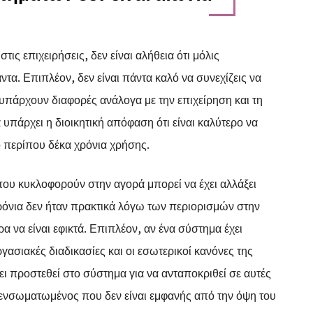
ς επιχειρήσεις, δεν είναι αλήθεια ότι μόλις
α. Επιπλέον, δεν είναι πάντα καλό να συνεχίζεις να
 υπάρχουν διαφορές ανάλογα με την επιχείρηση και τη
 υπάρχει η διοικητική απόφαση ότι είναι καλύτερο να
ό περίπου δέκα χρόνια χρήσης.
ου κυκλοφορούν στην αγορά μπορεί να έχει αλλάξει
ρόνια δεν ήταν πρακτικά λόγω των περιορισμών στην
 να είναι εφικτά. Επιπλέον, αν ένα σύστημα έχει
εργασιακές διαδικασίες και οι εσωτερικοί κανόνες της
ει προστεθεί στο σύστημα για να ανταποκριθεί σε αυτές
αι ενσωματωμένος που δεν είναι εμφανής από την όψη του