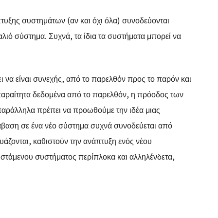
ξης συστημάτων (αν και όχι όλα) συνοδεύονται
λιό σύστημα. Συχνά, τα ίδια τα συστήματα μπορεί να
 να είναι συνεχής, από το παρελθόν προς το παρόν και
παραίτητα δεδομένα από το παρελθόν, η πρόοδος των
παράλληλα πρέπει να προωθούμε την ιδέα μιας
άβαση σε ένα νέο σύστημα συχνά συνοδεύεται από
υάζονται, καθιστούν την ανάπτυξη ενός νέου
φιστάμενου συστήματος περίπλοκα και αλληλένδετα,