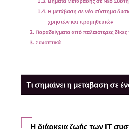
Βήματα Μετάβασης σε Νέο Σύστ
Η μετάβαση σε νέο σύστημα δυσ
χρηστών και προμηθευτών
Παραδείγματα από παλαιότερες δίκες
Συνοπτικά
Τι σημαίνει η μετάβαση σε έ
Η διάρκεια ζωής των IT συσ