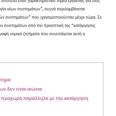
αποτελεί έναν χαρακτηριστικό τομέα εργασίας για τους
υργία νέων συστημάτων”, συχνά περιλαμβάνεται
ιών συστημάτων” που χρησιμοποιούνταν μέχρι τώρα. Σε
έων συστημάτων από την προοπτική της “κατάργησης
αφή νομικά ζητήματα που συνεπάγεται αυτή η
στημα
ων δεν είναι αιώνια
ς προχωρά παράλληλα με την κατάργηση