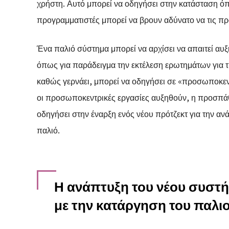
χρήστη. Αυτό μπορεί να οδηγήσει στην κατάσταση όπου
προγραμματιστές μπορεί να βρουν αδύνατο να τις π
Ένα παλιό σύστημα μπορεί να αρχίσει να απαιτεί αυξ
όπως για παράδειγμα την εκτέλεση ερωτημάτων για τ
καθώς γερνάει, μπορεί να οδηγήσει σε «προσωποκεντ
οι προσωποκεντρικές εργασίες αυξηθούν, η προσπά
οδηγήσει στην έναρξη ενός νέου πρότζεκτ για την αν
παλιό.
Η ανάπτυξη του νέου συσ
με την κατάργηση του παλι