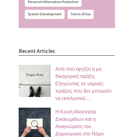
Personal Information Protection
System Development
Terms of Use
Recent Articles
Από πού αρχίζει η μη
δικηγορική πράξη;
Εξηγώντας τις νομικές
πράξεις που δεν μπορούν
να εκτελεστού…
Η Κοινή Ιδιοκτησία
Δικαιωμάτων και η
Αναγνώριση του
Δημιουργού στο Νόμο