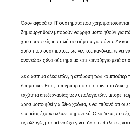
Όσον αφορά τα IT συστήματα που χρησιμοποιούνται στι
δημιουργηθούν μπορούν να χρησιμοποιηθούν για πάντ
χρησιμοποιείς τα παλιά συστήματα για πάντα. Αν και
χρήση του συστήματος, ως γενικός κανόνας, τείνει να
ανανεώσεις ένα σύστημα με κάτι καινούργιο μετά απ
Σε διάστημα δέκα ετών, η απόδοση των κομπιούτερ π
δραματικά. Έτσι, προγράμματα που πριν από δέκα χ
ταχύτητα επεξεργασίας των υπολογιστών, μπορεί τώρα
χρησιμοποιηθεί για δέκα χρόνια, είναι πιθανό ότι οι 
εταιρείας έχουν αλλάξει σημαντικά. Ο κώδικας που έχ
τις αλλαγές μπορεί να έχει γίνει τόσο περίπλοκος κ