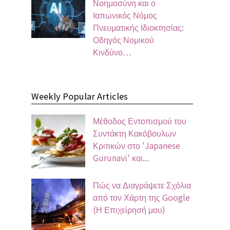
Νοημοσύνη και ο
Ιαπωνικός Νόμος
Πνευματικής Ιδιοκτησίας:
Οδηγός Νομικού
Κινδύνο…
Weekly Popular Articles
Μέθοδος Εντοπισμού του
Συντάκτη Κακόβουλων
Κριτικών στο 'Japanese
Gurunavi' και...
Πώς να Διαγράψετε Σχόλια
από τον Χάρτη της Google
(Η Επιχείρησή μου)