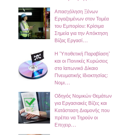
Απασχόληση Ξένων
Εργαζομένων στον Τομέα
του Εμπορίου: Κρίσιμα
Σημεία για την Απόκτηση
Βίζας Εργασί…
Η 'Υποθετική Παραβίαση'
και οι Ποινικές Κυρώσεις
στο Ιαπωνικό Δίκαιο
Πνευματικής Ιδιοκτησίας:
Νομι…
Οδηγός Νομικών Θεμάτων
για Εργασιακές Βίζες και
Κατάσταση Διαμονής που
πρέπει να Τηρούν οι
Επιχειρ…