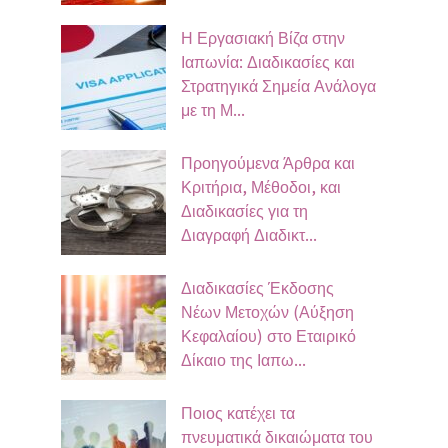
Η Εργασιακή Βίζα στην
Ιαπωνία: Διαδικασίες και
Στρατηγικά Σημεία Ανάλογα
με τη Μ...
Προηγούμενα Άρθρα και
Κριτήρια, Μέθοδοι, και
Διαδικασίες για τη
Διαγραφή Διαδικτ...
Διαδικασίες Έκδοσης
Νέων Μετοχών (Αύξηση
Κεφαλαίου) στο Εταιρικό
Δίκαιο της Ιαπω...
Ποιος κατέχει τα
πνευματικά δικαιώματα του