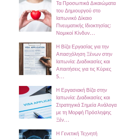
Τα Προσωπικά Δικαιώματα
του Δημιουργού στο
Ιαπωνικό Δίκαιο
Πνευματικής Ιδιοκτησίας:
Νομικοί Κίνδυν…
Η Βίζα Εργασίας για την
Απασχόληση Ξένων στην
Ιαπωνία: Διαδικασίες και
Απαιτήσεις για τις Κύριες
5…
Η Εργασιακή Βίζα στην
Ιαπωνία: Διαδικασίες και
Στρατηγικά Σημεία Ανάλογα
με τη Μορφή Πρόσληψης
Ξέν…
Η Γενετική Τεχνητή