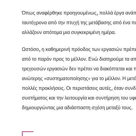
Όπως αναφέρθηκε προηγουμένως, πολλά έργα ανάπτυ
ταυτόχρονα από την πτυχή της μετάβασης από ένα πα
αλλάζουν απότομα μια συγκεκριμένη ημέρα.
Ωστόσο, η καθημερινή πρόοδος των εργασιών πρέπει
από το παρόν προς το μέλλον. Ενώ διατηρούμε τα α
τρεχουσών εργασιών δεν πρέπει να διακόπτεται και 
ανώτερης «συστηματοποίησης» για το μέλλον. Η μετ
πολλές προκλήσεις. Οι περιστάσεις αυτές, όταν συνδ
συστήματος και την λειτουργία και συντήρηση του υ
δημιουργώντας μια αδιάσπαστη σχέση μεταξύ τους.