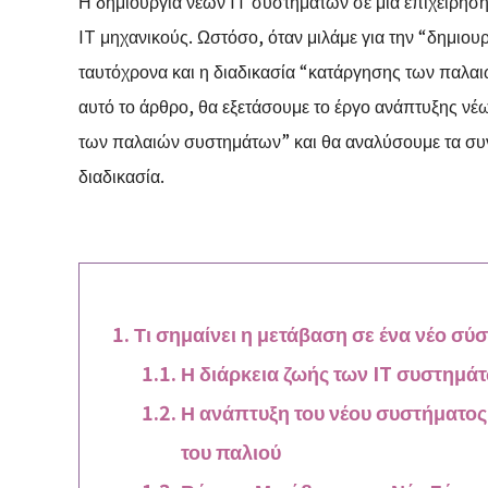
Η δημιουργία νέων IT συστημάτων σε μια επιχείρηση 
IT μηχανικούς. Ωστόσο, όταν μιλάμε για την “δημιο
ταυτόχρονα και η διαδικασία “κατάργησης των παλα
αυτό το άρθρο, θα εξετάσουμε το έργο ανάπτυξης ν
των παλαιών συστημάτων” και θα αναλύσουμε τα συν
διαδικασία.
Τι σημαίνει η μετάβαση σε ένα νέο σύ
Η διάρκεια ζωής των IT συστημάτ
Η ανάπτυξη του νέου συστήματο
του παλιού