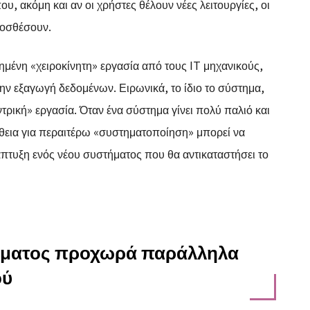
, ακόμη και αν οι χρήστες θέλουν νέες λειτουργίες, οι
ροσθέσουν.
ημένη «χειροκίνητη» εργασία από τους IT μηχανικούς,
ην εξαγωγή δεδομένων. Ειρωνικά, το ίδιο το σύστημα,
ρική» εργασία. Όταν ένα σύστημα γίνει πολύ παλιό και
θεια για περαιτέρω «συστηματοποίηση» μπορεί να
άπτυξη ενός νέου συστήματος που θα αντικαταστήσει το
τήματος προχωρά παράλληλα
ού