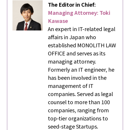
The Editor in Chief:
Managing Attorney: Toki
Kawase
An expert in IT-related legal
affairs in Japan who
established MONOLITH LAW
OFFICE and serves as its
managing attorney.
Formerly an IT engineer, he
has been involved in the
management of IT
companies. Served as legal
counsel to more than 100
companies, ranging from
top-tier organizations to
seed-stage Startups.