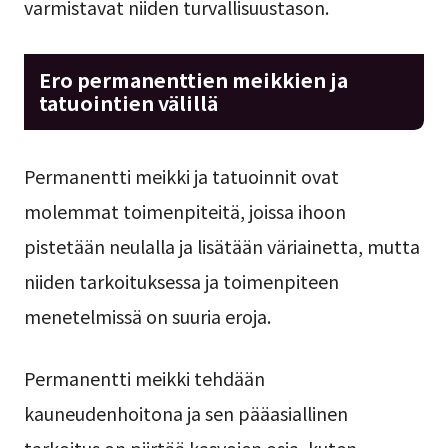
varmistavat niiden turvallisuustason.
Ero permanenttien meikkien ja
tatuointien välillä
Permanentti meikki ja tatuoinnit ovat
molemmat toimenpiteitä, joissa ihoon
pistetään neulalla ja lisätään väriainetta, mutta
niiden tarkoituksessa ja toimenpiteen
menetelmissä on suuria eroja.
Permanentti meikki tehdään
kauneudenhoitona ja sen pääasiallinen