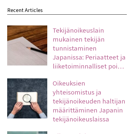
Recent Articles
Tekijänoikeuslain
mukainen tekijän
tunnistaminen
Japanissa: Periaatteet ja
liiketoiminnalliset poi…
Oikeuksien
yhteisomistus ja
tekijänoikeuden haltijan
määrittäminen Japanin
tekijänoikeuslaissa