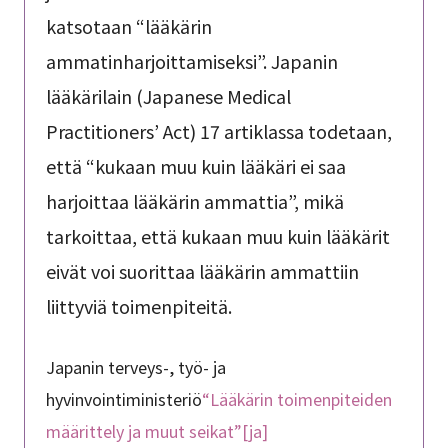
katsotaan “lääkärin
ammatinharjoittamiseksi”. Japanin
lääkärilain (Japanese Medical
Practitioners’ Act) 17 artiklassa todetaan,
että “kukaan muu kuin lääkäri ei saa
harjoittaa lääkärin ammattia”, mikä
tarkoittaa, että kukaan muu kuin lääkärit
eivät voi suorittaa lääkärin ammattiin
liittyviä toimenpiteitä.
Japanin terveys-, työ- ja
hyvinvointiministeriö
“Lääkärin toimenpiteiden
määrittely ja muut seikat”[ja]