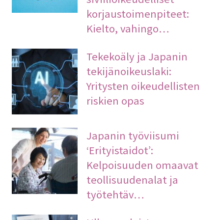
korjaustoimenpiteet:
Kielto, vahingo…
Tekekoäly ja Japanin
tekijänoikeuslaki:
Yritysten oikeudellisten
riskien opas
Japanin työviisumi
‘Erityistaidot’:
Kelpoisuuden omaavat
teollisuudenalat ja
työtehtäv…