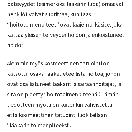
pätevyydet (esimerkiksi lääkärin lupa) omaavat
henkilöt voivat suorittaa, kun taas
“hoitotoimenpiteet” ovat laajempi käsite, joka
kattaa yleisen terveydenhoidon ja erikoistuneet
hoidot.
Aiemmin myös kosmeettinen tatuointi on
katsottu osaksi lääketieteellistä hoitoa, johon
ovat osallistuneet lääkärit ja sairaanhoitajat, ja
sitä on pidetty “hoitotoimenpiteenä”. Tämän
tiedotteen myötä on kuitenkin vahvistettu,
että kosmeettinen tatuointi luokitellaan
“lääkärin toimenpiteeksi”.