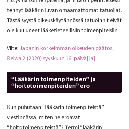
tehnyt lääkärin luvan omaamattomat tatuoijat.
Tästä syystä oikeuskäytännössä tatuoinnit eivät
ole kuuluneet lääketieteellisiin toimenpiteisiin.
Viite:
Japanin korkeimman oikeuden päätös,
Reiwa 2 (2020) syyskuun 16. päivä[ja]
“Lääkärin toimenpiteiden” ja
“hoitotoimenpiteiden” ero
Kun puhutaan “lääkärin toimenpiteistä”
viestinnässä, miten ne eroavat
“hoitotoimenpiteistä”? Termi “lääkärin