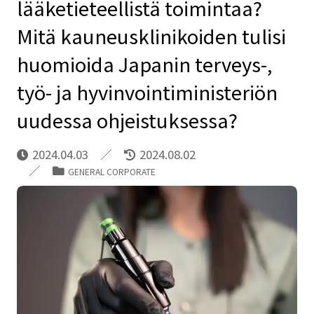
lääketieteellistä toimintaa?
Mitä kauneusklinikoiden tulisi
huomioida Japanin terveys-,
työ- ja hyvinvointiministeriön
uudessa ohjeistuksessa?
2024.04.03
2024.08.02
GENERAL CORPORATE