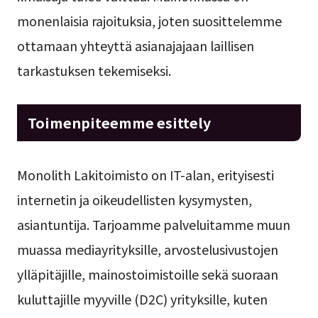
monenlaisia rajoituksia, joten suosittelemme
ottamaan yhteyttä asianajajaan laillisen
tarkastuksen tekemiseksi.
Toimenpiteemme esittely
Monolith Lakitoimisto on IT-alan, erityisesti
internetin ja oikeudellisten kysymysten,
asiantuntija. Tarjoamme palveluitamme muun
muassa mediayrityksille, arvostelusivustojen
ylläpitäjille, mainostoimistoille sekä suoraan
kuluttajille myyville (D2C) yrityksille, kuten