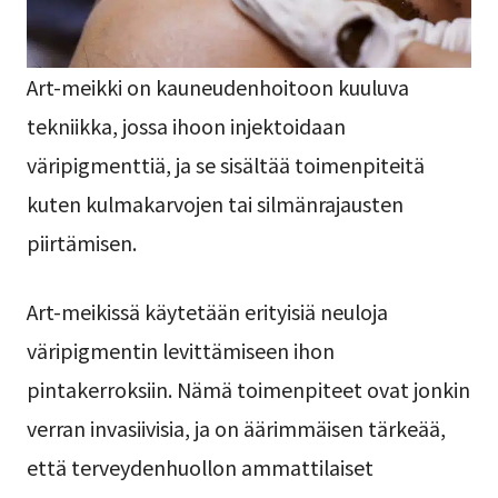
Art-meikki on kauneudenhoitoon kuuluva
tekniikka, jossa ihoon injektoidaan
väripigmenttiä, ja se sisältää toimenpiteitä
kuten kulmakarvojen tai silmänrajausten
piirtämisen.
Art-meikissä käytetään erityisiä neuloja
väripigmentin levittämiseen ihon
pintakerroksiin. Nämä toimenpiteet ovat jonkin
verran invasiivisia, ja on äärimmäisen tärkeää,
että terveydenhuollon ammattilaiset