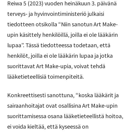
Reiwa 5 (2023) vuoden heinäkuun 3. päivänä
terveys- ja hyvinvointiministeriö julkaisi
tiedotteen otsikolla “Niin sanotun Art Make-
upin käsittely henkilöillä, joilla ei ole lääkärin
lupaa”. Tässä tiedotteessa todetaan, että
henkilöt, joilla ei ole lääkärin lupaa ja jotka
suorittavat Art Make-upia, voivat tehdä
lääketieteellisiä toimenpiteitä.
Konkreettisesti sanottuna, “koska lääkärit ja
sairaanhoitajat ovat osallisina Art Make-upin
suorittamisessa osana lääketieteellistä hoitoa,
ei voida kieltää, että kyseessä on