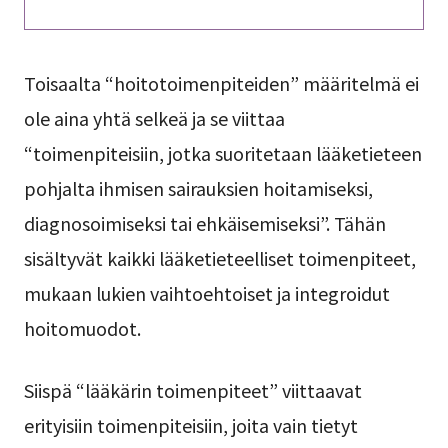
Toisaalta “hoitotoimenpiteiden” määritelmä ei
ole aina yhtä selkeä ja se viittaa
“toimenpiteisiin, jotka suoritetaan lääketieteen
pohjalta ihmisen sairauksien hoitamiseksi,
diagnosoimiseksi tai ehkäisemiseksi”. Tähän
sisältyvät kaikki lääketieteelliset toimenpiteet,
mukaan lukien vaihtoehtoiset ja integroidut
hoitomuodot.
Siispä “lääkärin toimenpiteet” viittaavat
erityisiin toimenpiteisiin, joita vain tietyt