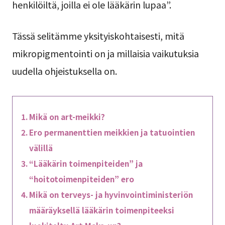
henkilöiltä, joilla ei ole lääkärin lupaa”.
Tässä selitämme yksityiskohtaisesti, mitä
mikropigmentointi on ja millaisia vaikutuksia
uudella ohjeistuksella on.
Mikä on art-meikki?
Ero permanenttien meikkien ja tatuointien
välillä
“Lääkärin toimenpiteiden” ja
“hoitotoimenpiteiden” ero
Mikä on terveys- ja hyvinvointiministeriön
määräyksellä lääkärin toimenpiteeksi