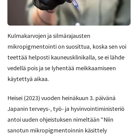
Kulmakarvojen ja silmärajausten
mikropigmentointi on suosittua, koska sen voi
teettää helposti kauneusklinikalla, se ei lähde
vedellä pois ja se lyhentää meikkaamiseen
käytettyä aikaa.
Heisei (2023) vuoden heinäkuun 3. päivänä
Japanin terveys-, työ- ja hyvinvointiministeriö
antoi uuden ohjeistuksen nimeltään “Niin
sanotun mikropigmentoinnin käsittely