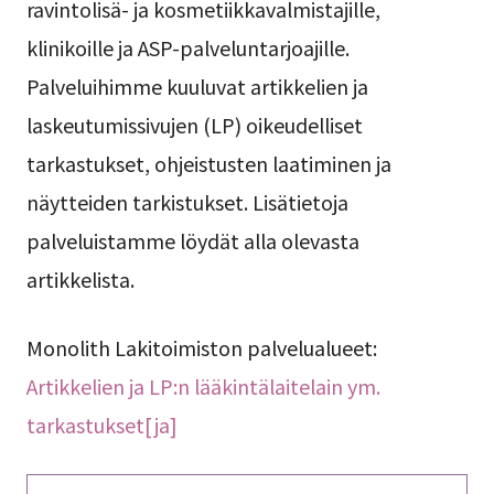
ravintolisä- ja kosmetiikkavalmistajille,
klinikoille ja ASP-palveluntarjoajille.
Palveluihimme kuuluvat artikkelien ja
laskeutumissivujen (LP) oikeudelliset
tarkastukset, ohjeistusten laatiminen ja
näytteiden tarkistukset. Lisätietoja
palveluistamme löydät alla olevasta
artikkelista.
Monolith Lakitoimiston palvelualueet:
Artikkelien ja LP:n lääkintälaitelain ym.
tarkastukset[ja]