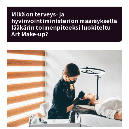
Mikä on terveys- ja
hyvinvointiministeriön määräyksellä
lääkärin toimenpiteeksi luokiteltu
Art Make-up?