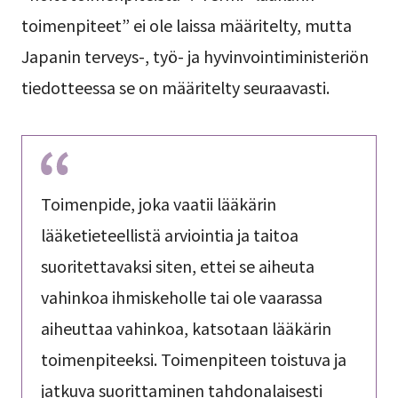
toimenpiteet” ei ole laissa määritelty, mutta
Japanin terveys-, työ- ja hyvinvointiministeriön
tiedotteessa se on määritelty seuraavasti.
Toimenpide, joka vaatii lääkärin
lääketieteellistä arviointia ja taitoa
suoritettavaksi siten, ettei se aiheuta
vahinkoa ihmiskeholle tai ole vaarassa
aiheuttaa vahinkoa, katsotaan lääkärin
toimenpiteeksi. Toimenpiteen toistuva ja
jatkuva suorittaminen tahdonalaisesti