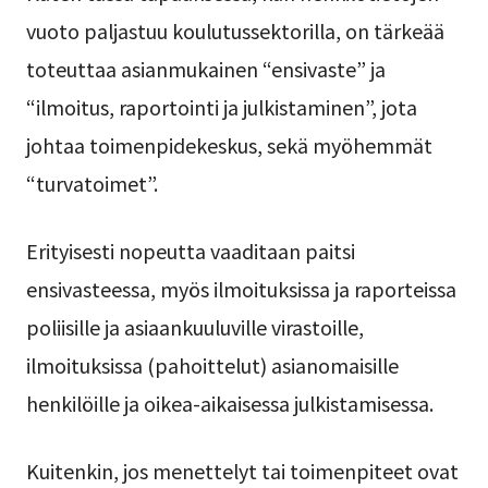
vuoto paljastuu koulutussektorilla, on tärkeää
toteuttaa asianmukainen “ensivaste” ja
“ilmoitus, raportointi ja julkistaminen”, jota
johtaa toimenpidekeskus, sekä myöhemmät
“turvatoimet”.
Erityisesti nopeutta vaaditaan paitsi
ensivasteessa, myös ilmoituksissa ja raporteissa
poliisille ja asiaankuuluville virastoille,
ilmoituksissa (pahoittelut) asianomaisille
henkilöille ja oikea-aikaisessa julkistamisessa.
Kuitenkin, jos menettelyt tai toimenpiteet ovat