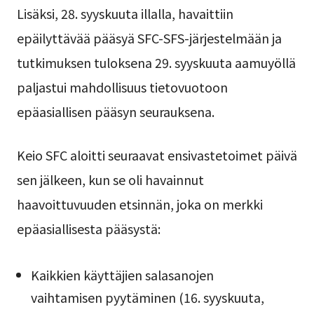
Lisäksi, 28. syyskuuta illalla, havaittiin
epäilyttävää pääsyä SFC-SFS-järjestelmään ja
tutkimuksen tuloksena 29. syyskuuta aamuyöllä
paljastui mahdollisuus tietovuotoon
epäasiallisen pääsyn seurauksena.
Keio SFC aloitti seuraavat ensivastetoimet päivä
sen jälkeen, kun se oli havainnut
haavoittuvuuden etsinnän, joka on merkki
epäasiallisesta pääsystä:
Kaikkien käyttäjien salasanojen
vaihtamisen pyytäminen (16. syyskuuta,