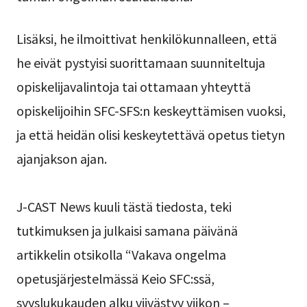
Lisäksi, he ilmoittivat henkilökunnalleen, että
he eivät pystyisi suorittamaan suunniteltuja
opiskelijavalintoja tai ottamaan yhteyttä
opiskelijoihin SFC-SFS:n keskeyttämisen vuoksi,
ja että heidän olisi keskeytettävä opetus tietyn
ajanjakson ajan.
J-CAST News kuuli tästä tiedosta, teki
tutkimuksen ja julkaisi samana päivänä
artikkelin otsikolla “Vakava ongelma
opetusjärjestelmässä Keio SFC:ssä,
syyslukukauden alku viivästyy viikon –