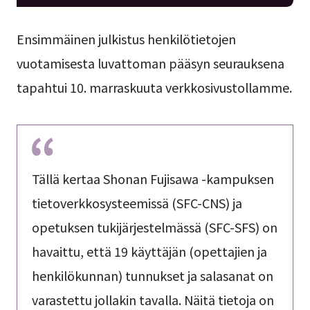
Ensimmäinen julkistus henkilötietojen
vuotamisesta luvattoman pääsyn seurauksena
tapahtui 10. marraskuuta verkkosivustollamme.
Tällä kertaa Shonan Fujisawa -kampuksen
tietoverkkosysteemissä (SFC-CNS) ja
opetuksen tukijärjestelmässä (SFC-SFS) on
havaittu, että 19 käyttäjän (opettajien ja
henkilökunnan) tunnukset ja salasanat on
varastettu jollakin tavalla. Näitä tietoja on