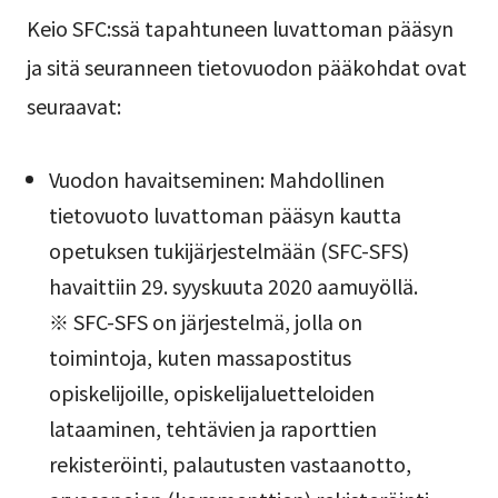
Keio SFC:ssä tapahtuneen luvattoman pääsyn
ja sitä seuranneen tietovuodon pääkohdat ovat
seuraavat:
Vuodon havaitseminen: Mahdollinen
tietovuoto luvattoman pääsyn kautta
opetuksen tukijärjestelmään (SFC-SFS)
havaittiin 29. syyskuuta 2020 aamuyöllä.
※ SFC-SFS on järjestelmä, jolla on
toimintoja, kuten massapostitus
opiskelijoille, opiskelijaluetteloiden
lataaminen, tehtävien ja raporttien
rekisteröinti, palautusten vastaanotto,