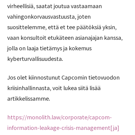
virheellisiä, saatat joutua vastaamaan
vahingonkorvausvastuusta, joten
suosittelemme, että et tee päätöksiä yksin,
vaan konsultoit etukäteen asianajajan kanssa,
jolla on laaja tietämys ja kokemus
kyberturvallisuudesta.
Jos olet kiinnostunut Capcomin tietovuodon
kriisinhallinnasta, voit lukea siitä lisää
artikkelissamme.
https://monolith.law/corporate/capcom-
information-leakage-crisis-management[ja]