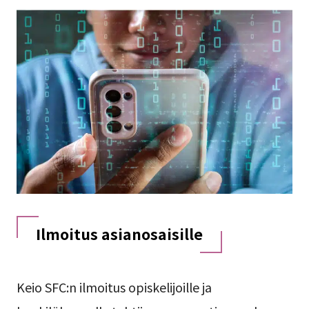
Ilmoitus asianosaisille
Keio SFC:n ilmoitus opiskelijoille ja