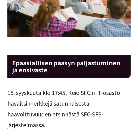
Epäasiallisen pääsyn paljastuminen
ja ensivaste
15. syyskuuta klo 17:45, Keio SFC:n IT-osasto
havaitsi merkkejä satunnaisesta
haavoittuvuuden etsinnästä SFC-SFS-
järjestelmässä.