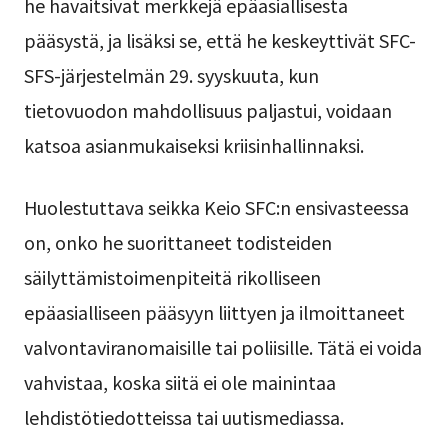
he havaitsivat merkkejä epäasiallisesta
pääsystä, ja lisäksi se, että he keskeyttivät SFC-
SFS-järjestelmän 29. syyskuuta, kun
tietovuodon mahdollisuus paljastui, voidaan
katsoa asianmukaiseksi kriisinhallinnaksi.
Huolestuttava seikka Keio SFC:n ensivasteessa
on, onko he suorittaneet todisteiden
säilyttämistoimenpiteitä rikolliseen
epäasialliseen pääsyyn liittyen ja ilmoittaneet
valvontaviranomaisille tai poliisille. Tätä ei voida
vahvistaa, koska siitä ei ole mainintaa
lehdistötiedotteissa tai uutismediassa.