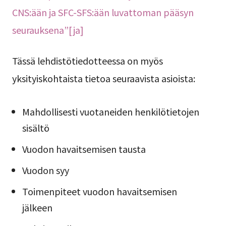
CNS:ään ja SFC-SFS:ään luvattoman pääsyn
seurauksena”[ja]
Tässä lehdistötiedotteessa on myös
yksityiskohtaista tietoa seuraavista asioista:
Mahdollisesti vuotaneiden henkilötietojen
sisältö
Vuodon havaitsemisen tausta
Vuodon syy
Toimenpiteet vuodon havaitsemisen
jälkeen