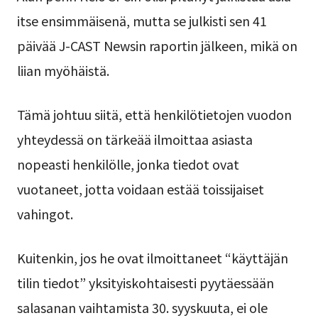
itse ensimmäisenä, mutta se julkisti sen 41
päivää J-CAST Newsin raportin jälkeen, mikä on
liian myöhäistä.
Tämä johtuu siitä, että henkilötietojen vuodon
yhteydessä on tärkeää ilmoittaa asiasta
nopeasti henkilölle, jonka tiedot ovat
vuotaneet, jotta voidaan estää toissijaiset
vahingot.
Kuitenkin, jos he ovat ilmoittaneet “käyttäjän
tilin tiedot” yksityiskohtaisesti pyytäessään
salasanan vaihtamista 30. syyskuuta, ei ole