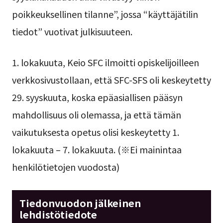
poikkeuksellinen tilanne”, jossa “käyttäjätilin
tiedot” vuotivat julkisuuteen.
1. lokakuuta, Keio SFC ilmoitti opiskelijoilleen
verkkosivustollaan, että SFC-SFS oli keskeytetty
29. syyskuuta, koska epäasiallisen pääsyn
mahdollisuus oli olemassa, ja että tämän
vaikutuksesta opetus olisi keskeytetty 1.
lokakuuta – 7. lokakuuta. (※Ei mainintaa
henkilötietojen vuodosta)
Tiedonvuodon jälkeinen
lehdistötiedote