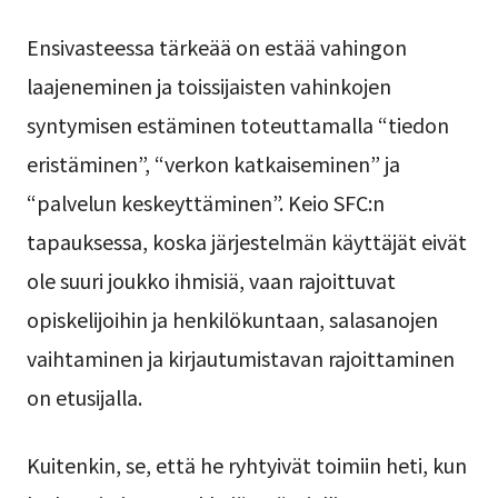
Ensivasteessa tärkeää on estää vahingon
laajeneminen ja toissijaisten vahinkojen
syntymisen estäminen toteuttamalla “tiedon
eristäminen”, “verkon katkaiseminen” ja
“palvelun keskeyttäminen”. Keio SFC:n
tapauksessa, koska järjestelmän käyttäjät eivät
ole suuri joukko ihmisiä, vaan rajoittuvat
opiskelijoihin ja henkilökuntaan, salasanojen
vaihtaminen ja kirjautumistavan rajoittaminen
on etusijalla.
Kuitenkin, se, että he ryhtyivät toimiin heti, kun