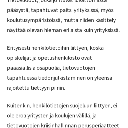
pääsystä, tapahtuvat paitsi yrityksissä, myös
koulutusympäristöissä, mutta niiden käsittely
näyttää olevan hieman erilaista kuin yrityksissä.
Erityisesti henkilötietoihin liittyen, koska
opiskelijat ja opetushenkilöstö ovat
pääasiallisia osapuolia, tietovuotojen
tapahtuessa tiedonjulkistaminen on yleensä
rajoitettu tiettyyn piiriin.
Kuitenkin, henkilötietojen suojeluun liittyen, ei
ole eroa yritysten ja koulujen välillä, ja
tietovuotojen kriisinhallinnan perusperiaatteet