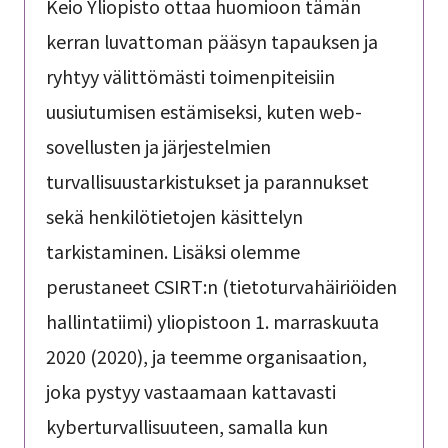
Keio Yliopisto ottaa huomioon tämän
kerran luvattoman pääsyn tapauksen ja
ryhtyy välittömästi toimenpiteisiin
uusiutumisen estämiseksi, kuten web-
sovellusten ja järjestelmien
turvallisuustarkistukset ja parannukset
sekä henkilötietojen käsittelyn
tarkistaminen. Lisäksi olemme
perustaneet CSIRT:n (tietoturvahäiriöiden
hallintatiimi) yliopistoon 1. marraskuuta
2020 (2020), ja teemme organisaation,
joka pystyy vastaamaan kattavasti
kyberturvallisuuteen, samalla kun