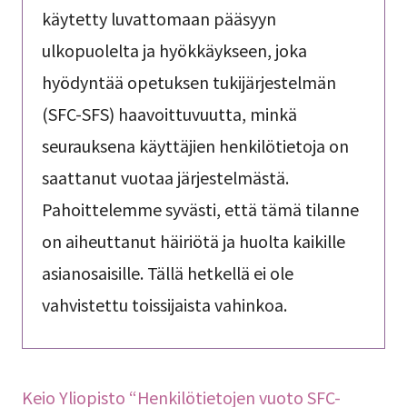
käytetty luvattomaan pääsyyn
ulkopuolelta ja hyökkäykseen, joka
hyödyntää opetuksen tukijärjestelmän
(SFC-SFS) haavoittuvuutta, minkä
seurauksena käyttäjien henkilötietoja on
saattanut vuotaa järjestelmästä.
Pahoittelemme syvästi, että tämä tilanne
on aiheuttanut häiriötä ja huolta kaikille
asianosaisille. Tällä hetkellä ei ole
vahvistettu toissijaista vahinkoa.
Keio Yliopisto “Henkilötietojen vuoto SFC-