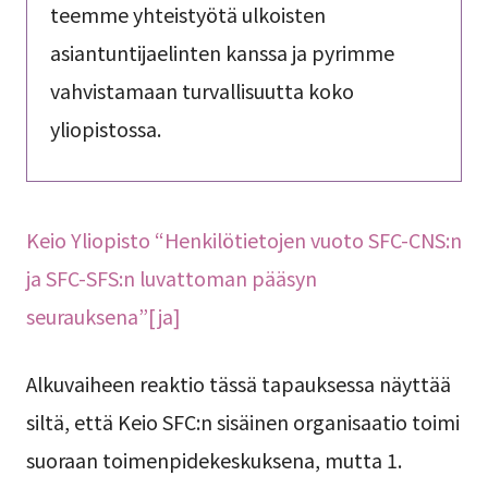
teemme yhteistyötä ulkoisten
asiantuntijaelinten kanssa ja pyrimme
vahvistamaan turvallisuutta koko
yliopistossa.
Keio Yliopisto “Henkilötietojen vuoto SFC-CNS:n
ja SFC-SFS:n luvattoman pääsyn
seurauksena”[ja]
Alkuvaiheen reaktio tässä tapauksessa näyttää
siltä, että Keio SFC:n sisäinen organisaatio toimi
suoraan toimenpidekeskuksena, mutta 1.