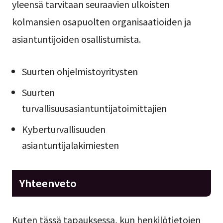
yleensä tarvitaan seuraavien ulkoisten
kolmansien osapuolten organisaatioiden ja
asiantuntijoiden osallistumista.
Suurten ohjelmistoyritysten
Suurten
turvallisuusasiantuntijatoimittajien
Kyberturvallisuuden
asiantuntijalakimiesten
Yhteenveto
Kuten tässä tapauksessa, kun henkilötietojen