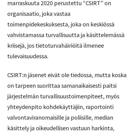
marraskuuta 2020 perustettu “CSIRT” on
organisaatio, joka vastaa
toimenpidekeskuksesta, joka on keskiössä
vahvistamassa turvallisuutta ja käsittelemässä
kriisejä, jos tietoturvahäiriöitä ilmenee
tulevaisuudessa.
CSIRT:n jäsenet eivät ole tiedossa, mutta koska
on tarpeen suorittaa samanaikaisesti paitsi
järjestelmän turvallisuustoimenpiteet, myös
yhteydenpito kohdekäyttäjiin, raportointi
valvontaviranomaisille ja poliisille, median
käsittely ja oikeudellisen vastuun harkinta,