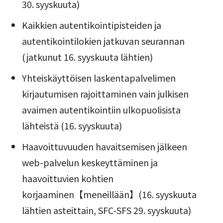
30. syyskuuta)
Kaikkien autentikointipisteiden ja
autentikointilokien jatkuvan seurannan
(jatkunut 16. syyskuuta lähtien)
Yhteiskäyttöisen laskentapalvelimen
kirjautumisen rajoittaminen vain julkisen
avaimen autentikointiin ulkopuolisista
lähteistä (16. syyskuuta)
Haavoittuvuuden havaitsemisen jälkeen
web-palvelun keskeyttäminen ja
haavoittuvien kohtien
korjaaminen【meneillään】(16. syyskuuta
lähtien asteittain, SFC-SFS 29. syyskuuta)