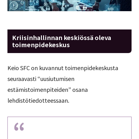
Kriisinhallinnan keskiössä oleva
toimenpidekeskus
Keio SFC on kuvannut toimenpidekeskusta
seuraavasti “uusiutumisen
estämistoimenpiteiden” osana
lehdistötiedotteessaan.