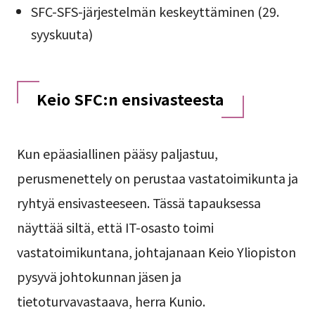
SFC-SFS-järjestelmän keskeyttäminen (29.
syyskuuta)
Keio SFC:n ensivasteesta
Kun epäasiallinen pääsy paljastuu,
perusmenettely on perustaa vastatoimikunta ja
ryhtyä ensivasteeseen. Tässä tapauksessa
näyttää siltä, että IT-osasto toimi
vastatoimikuntana, johtajanaan Keio Yliopiston
pysyvä johtokunnan jäsen ja
tietoturvavastaava, herra Kunio.