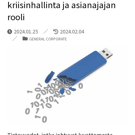
kriisinhallinta ja asianajajan
rooli
2024.01.25
2024.02.04
GENERAL CORPORATE
Tietovuodot, jotka johtuvat luvattomasta