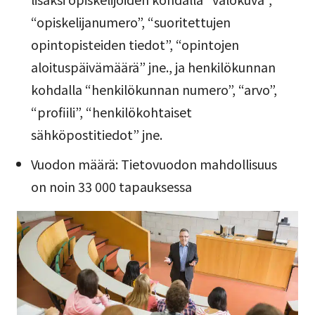
“opiskelijanumero”, “suoritettujen
opintopisteiden tiedot”, “opintojen
aloituspäivämäärä” jne., ja henkilökunnan
kohdalla “henkilökunnan numero”, “arvo”,
“profiili”, “henkilökohtaiset
sähköpostitiedot” jne.
Vuodon määrä: Tietovuodon mahdollisuus
on noin 33 000 tapauksessa