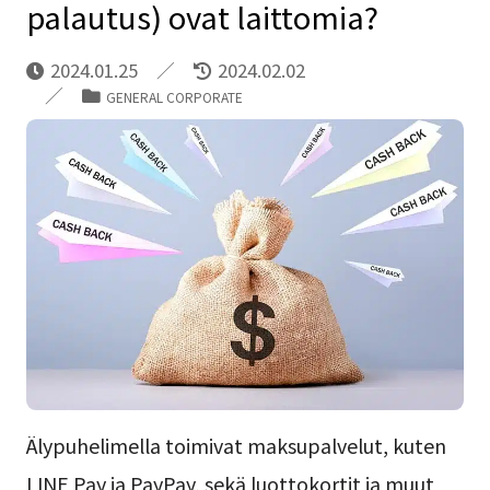
palautus) ovat laittomia?
2024.01.25
2024.02.02
GENERAL CORPORATE
Älypuhelimella toimivat maksupalvelut, kuten
LINE Pay ja PayPay, sekä luottokortit ja muut