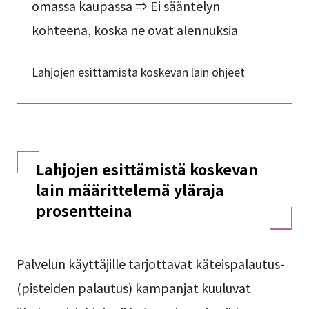
omassa kaupassa ⇒ Ei sääntelyn
kohteena, koska ne ovat alennuksia
Lahjojen esittämistä koskevan lain ohjeet
Lahjojen esittämistä koskevan
lain määrittelemä yläraja
prosentteina
Palvelun käyttäjille tarjottavat käteispalautus-
(pisteiden palautus) kampanjat kuuluvat