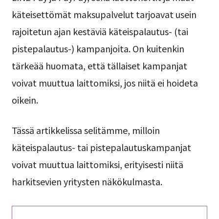
käteisettömät maksupalvelut tarjoavat usein
rajoitetun ajan kestäviä käteispalautus- (tai
pistepalautus-) kampanjoita. On kuitenkin
tärkeää huomata, että tällaiset kampanjat
voivat muuttua laittomiksi, jos niitä ei hoideta
oikein.
Tässä artikkelissa selitämme, milloin
käteispalautus- tai pistepalautuskampanjat
voivat muuttua laittomiksi, erityisesti niitä
harkitsevien yritysten näkökulmasta.