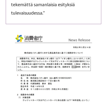
tekemättä samanlaisia esityksiä
tulevaisuudessa.”