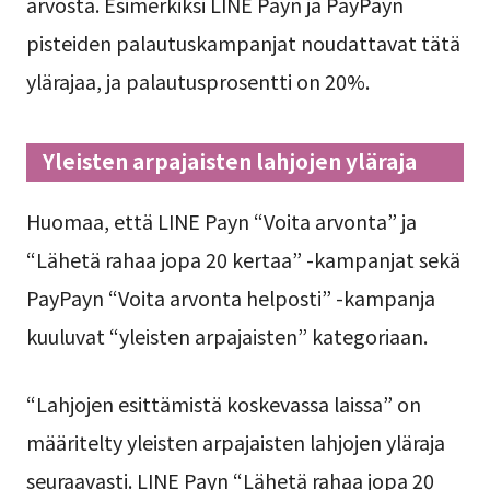
arvosta. Esimerkiksi LINE Payn ja PayPayn
pisteiden palautuskampanjat noudattavat tätä
ylärajaa, ja palautusprosentti on 20%.
Yleisten arpajaisten lahjojen yläraja
Huomaa, että LINE Payn “Voita arvonta” ja
“Lähetä rahaa jopa 20 kertaa” -kampanjat sekä
PayPayn “Voita arvonta helposti” -kampanja
kuuluvat “yleisten arpajaisten” kategoriaan.
“Lahjojen esittämistä koskevassa laissa” on
määritelty yleisten arpajaisten lahjojen yläraja
seuraavasti. LINE Payn “Lähetä rahaa jopa 20