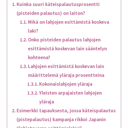
Kuinka suuri käteispalautusprosentti
(pisteiden palautus) on laiton?
Mikä on lahjojen esittämistä koskeva
laki?
Onko pisteiden palautus lahjojen
esittämistä koskevan lain sääntelyn
kohteena?
Lahjojen esittämistä koskevan lain
määrittelemä yläraja prosentteina
Kokonaislahjojen yläraja
Yleisten arpajaisten lahjojen
yläraja
Esimerkki tapauksesta, jossa käteispalautus
(pistepalautus) kampanja rikkoi Japanin