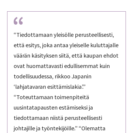
“Tiedottamaan yleisölle perusteellisesti,
että esitys, joka antaa yleiselle kuluttajalle
väärän käsityksen siitä, että kaupan ehdot
ovat huomattavasti edullisemmat kuin
todellisuudessa, rikkoo Japanin
‘lahjatavaran esittämislakia’.”
“Toteuttamaan toimenpiteitä
uusintatapausten estämiseksi ja
tiedottamaan niistä perusteellisesti
johtajille ja työntekijöille.” “Olematta