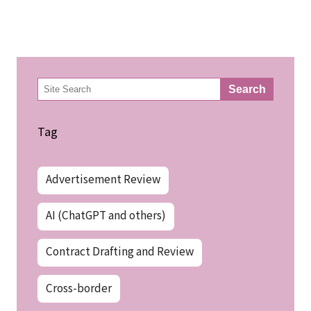
検
Search
索
Tag
Advertisement Review
AI (ChatGPT and others)
Contract Drafting and Review
Cross-border