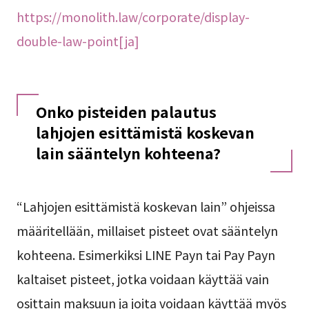
https://monolith.law/corporate/display-
double-law-point[ja]
Onko pisteiden palautus
lahjojen esittämistä koskevan
lain sääntelyn kohteena?
“Lahjojen esittämistä koskevan lain” ohjeissa
määritellään, millaiset pisteet ovat sääntelyn
kohteena. Esimerkiksi LINE Payn tai Pay Payn
kaltaiset pisteet, jotka voidaan käyttää vain
osittain maksuun ja joita voidaan käyttää myös