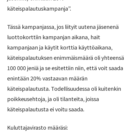
käteispalautuskampanja”.
Tässä kampanjassa, jos liityit uutena jäsenenä
luottokorttiin kampanjan aikana, hait
kampanjaan ja käytit korttia käyttöaikana,
käteispalautuksen enimmäismäärä oli yhteensä
100 000 jeniä ja se esitettiin niin, että voit saada
enintään 20% vastaavan määrän
käteispalautusta. Todellisuudessa oli kuitenkin
poikkeusehtoja, ja oli tilanteita, joissa
käteispalautusta ei voitu saada.
Kuluttajavirasto määräsi: