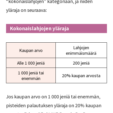
“kokonaislahjojen” kategoriaan, ja niiden
yläraja on seuraava:
Kokonaislahjojen yläraja
Lahjojen
Kaupan arvo
enimmäismäärä
Alle 1 000 jeniä
200 jeniä
1 000 jeniä tai
20% kaupan arvosta
enemmän
Jos kaupan arvo on 1 000 jeniä tai enemmän,
pisteiden palautuksen yläraja on 20% kaupan