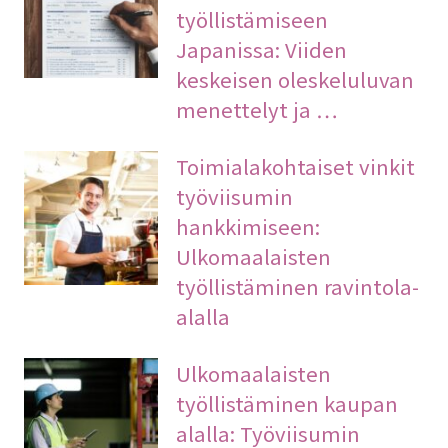
työllistämiseen
Japanissa: Viiden
keskeisen oleskeluluvan
menettelyt ja …
Toimialakohtaiset vinkit
työviisumin
hankkimiseen:
Ulkomaalaisten
työllistäminen ravintola-
alalla
Ulkomaalaisten
työllistäminen kaupan
alalla: Työviisumin