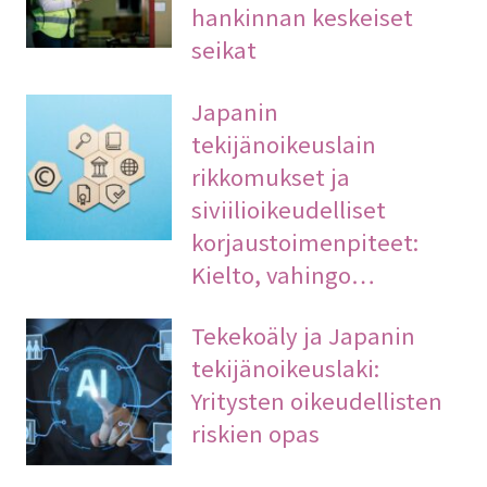
hankinnan keskeiset
seikat
Japanin
tekijänoikeuslain
rikkomukset ja
siviilioikeudelliset
korjaustoimenpiteet:
Kielto, vahingo…
Tekekoäly ja Japanin
tekijänoikeuslaki:
Yritysten oikeudellisten
riskien opas