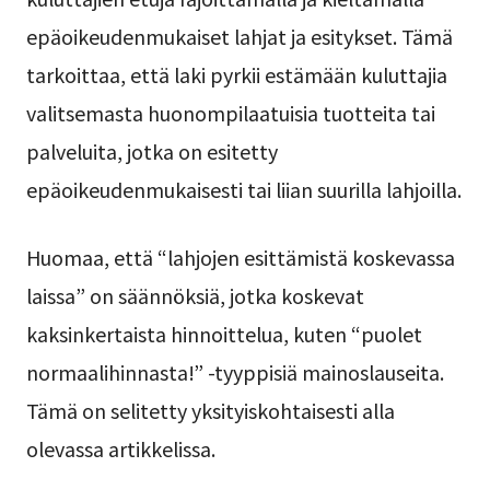
epäoikeudenmukaiset lahjat ja esitykset. Tämä
tarkoittaa, että laki pyrkii estämään kuluttajia
valitsemasta huonompilaatuisia tuotteita tai
palveluita, jotka on esitetty
epäoikeudenmukaisesti tai liian suurilla lahjoilla.
Huomaa, että “lahjojen esittämistä koskevassa
laissa” on säännöksiä, jotka koskevat
kaksinkertaista hinnoittelua, kuten “puolet
normaalihinnasta!” -tyyppisiä mainoslauseita.
Tämä on selitetty yksityiskohtaisesti alla
olevassa artikkelissa.