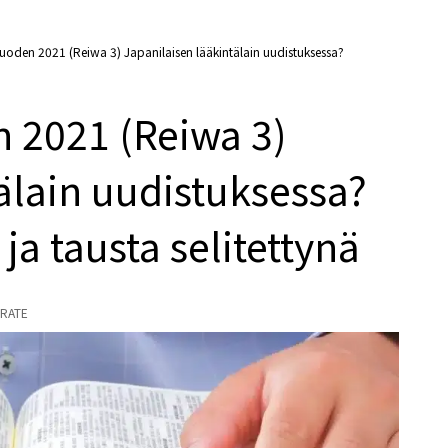
uoden 2021 (Reiwa 3) Japanilaisen lääkintälain uudistuksessa?
 2021 (Reiwa 3)
älain uudistuksessa?
ja tausta selitettynä
RATE