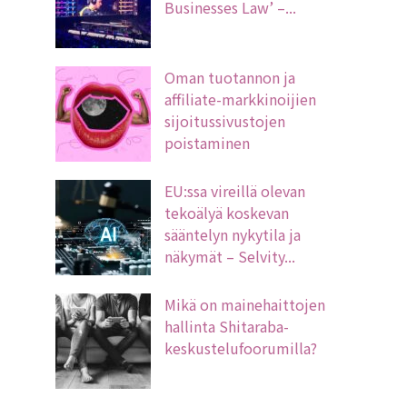
Businesses Law’ –...
Oman tuotannon ja
affiliate-markkinoijien
sijoitussivustojen
poistaminen
EU:ssa vireillä olevan
tekoälyä koskevan
sääntelyn nykytila ja
näkymät – Selvity...
Mikä on mainehaittojen
hallinta Shitaraba-
keskustelufoorumilla?