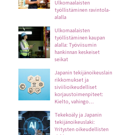
Ulkomaalaisten
työllistäminen ravintola-
alalla
Ulkomaalaisten
työllistäminen kaupan
alalla: Työviisumin
hankinnan keskeiset
seikat
Japanin tekijänoikeuslain
rikkomukset ja
siviilioikeudelliset
korjaustoimenpiteet:
Kielto, vahingo…
Tekekoäly ja Japanin
tekijänoikeuslaki:
Yritysten oikeudellisten