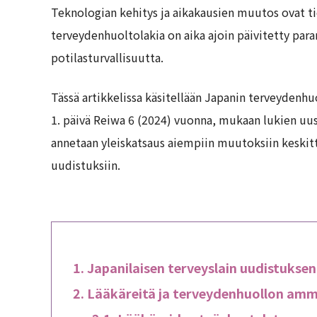
Teknologian kehitys ja aikakausien muutos ovat tie
terveydenhuoltolakia on aika ajoin päivitetty par
potilasturvallisuutta.
Tässä artikkelissa käsitellään Japanin terveydenh
1. päivä Reiwa 6 (2024) vuonna, mukaan lukien uus
annetaan yleiskatsaus aiempiin muutoksiin keskit
uudistuksiin.
Japanilaisen terveyslain uudistuksen
Lääkäreitä ja terveydenhuollon amma