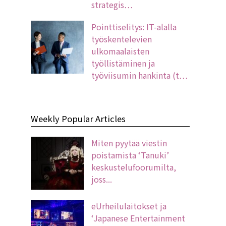
strategis…
Pointtiselitys: IT-alalla
työskentelevien
ulkomaalaisten
työllistäminen ja
työviisumin hankinta (t…
Weekly Popular Articles
Miten pyytää viestin
poistamista ‘Tanuki’
keskustelufoorumilta,
joss...
eUrheilulaitokset ja
‘Japanese Entertainment