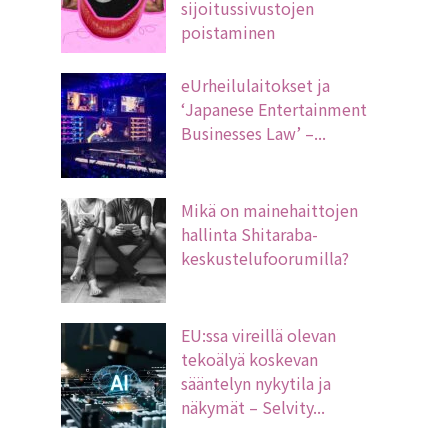
sijoitussivustojen
poistaminen
eUrheilulaitokset ja
‘Japanese Entertainment
Businesses Law’ –...
Mikä on mainehaittojen
hallinta Shitaraba-
keskustelufoorumilla?
EU:ssa vireillä olevan
tekoälyä koskevan
sääntelyn nykytila ja
näkymät – Selvity...