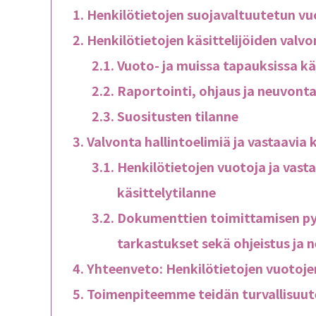
Henkilötietojen suojavaltuutetun vu
Henkilötietojen käsittelijöiden valvo
Vuoto- ja muissa tapauksissa kä
Raportointi, ohjaus ja neuvont
Suositusten tilanne
Valvonta hallintoelimiä ja vastaavia
Henkilötietojen vuotoja ja vast
käsittelytilanne
Dokumenttien toimittamisen py
tarkastukset sekä ohjeistus ja 
Yhteenveto: Henkilötietojen vuotoje
Toimenpiteemme teidän turvallisuut