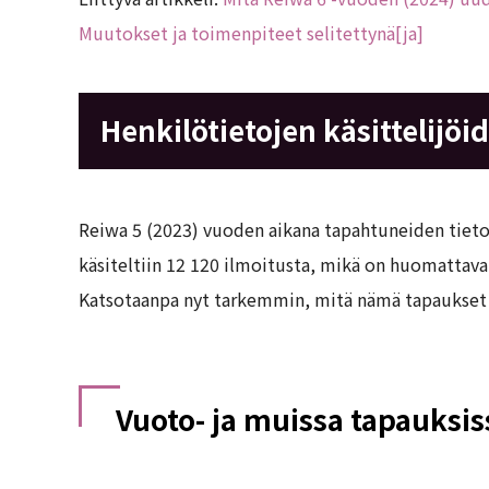
Muutokset ja toimenpiteet selitettynä[ja]
Henkilötietojen käsittelijöi
Reiwa 5 (2023) vuoden aikana tapahtuneiden tieto
käsiteltiin 12 120 ilmoitusta, mikä on huomattava
Katsotaanpa nyt tarkemmin, mitä nämä tapaukset p
Vuoto- ja muissa tapauksis