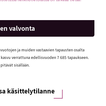
den valvonta
vuotojen ja muiden vastaavien tapausten osalta
 kasvu verrattuna edellisvuoden 7 685 tapaukseen.
itävät sisällään.
sa käsittelytilanne