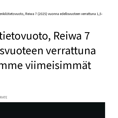
kilötietovuoto, Reiwa 7 (2025) vuonna edellisvuoteen verrattuna 1,5-
ietovuoto, Reiwa 7
isvuoteen verrattuna
tämme viimeisimmät
RATE