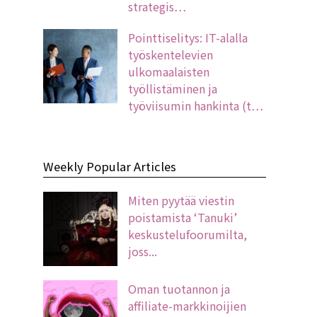
strategis…
Pointtiselitys: IT-alalla
työskentelevien
ulkomaalaisten
työllistäminen ja
työviisumin hankinta (t…
Weekly Popular Articles
Miten pyytää viestin
poistamista ‘Tanuki’
keskustelufoorumilta,
joss...
Oman tuotannon ja
affiliate-markkinoijien