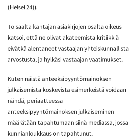
(Heisei 24)).
Toisaalta kantajan asiakirjojen osalta oikeus
katsoi, että ne olivat akateemista kritiikkiä
eivätkä alentaneet vastaajan yhteiskunnallista
arvostusta, ja hylkäsi vastaajan vaatimukset.
Kuten näistä anteeksipyyntömainoksen
julkaisemista koskevista esimerkeistä voidaan
nähdä, periaatteessa
anteeksipyyntömainoksen julkaiseminen
määrätään tapahtumaan siinä mediassa, jossa
kunnianloukkaus on tapahtunut.