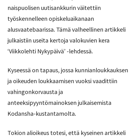
naispuolisen uutisankkurin väitettiin
työskennelleen opiskeluaikanaan
alusvaatebaarissa. Tämä valheellinen artikkeli
julkaistiin useita kertoja valokuvien kera
‘Viikkolehti Nykypäivä’ -lehdessä.
Kyseessä on tapaus, jossa kunnianloukkauksen
ja oikeuden loukkaamisen vuoksi vaadittiin
vahingonkorvausta ja
anteeksipyyntömainoksen julkaisemista
Kodansha-kustantamolta.
Tokion alioikeus totesi, että kyseinen artikkeli