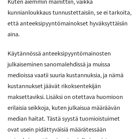
Kuten aiemmin mainittiin, vaikka
kunnianloukkaus tunnustettaisiin, se ei tarkoita,
että anteeksipyyntömainokset hyväksyttäisiin
aina.
Käytännössä anteeksipyyntömainosten
julkaiseminen sanomalehdissä ja muissa
medioissa vaatii suuria kustannuksia, ja nämä
kustannukset jäävät rikoksentekijän
maksettaviksi. Lisäksi on otettava huomioon
erilaisia seikkoja, kuten julkaisua määräävän
median haitat. Tästä syystä tuomioistuimet
ovat usein pidättyväisiä määrätessään