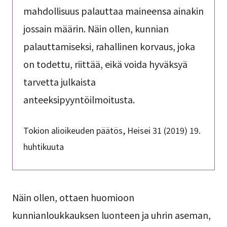
mahdollisuus palauttaa maineensa ainakin
jossain määrin. Näin ollen, kunnian
palauttamiseksi, rahallinen korvaus, joka
on todettu, riittää, eikä voida hyväksyä
tarvetta julkaista
anteeksipyyntöilmoitusta.
Tokion alioikeuden päätös, Heisei 31 (2019) 19.
huhtikuuta
Näin ollen, ottaen huomioon
kunnianloukkauksen luonteen ja uhrin aseman,