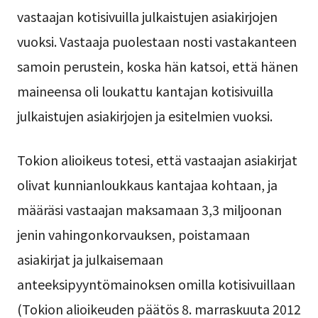
vastaajan kotisivuilla julkaistujen asiakirjojen
vuoksi. Vastaaja puolestaan nosti vastakanteen
samoin perustein, koska hän katsoi, että hänen
maineensa oli loukattu kantajan kotisivuilla
julkaistujen asiakirjojen ja esitelmien vuoksi.
Tokion alioikeus totesi, että vastaajan asiakirjat
olivat kunnianloukkaus kantajaa kohtaan, ja
määräsi vastaajan maksamaan 3,3 miljoonan
jenin vahingonkorvauksen, poistamaan
asiakirjat ja julkaisemaan
anteeksipyyntömainoksen omilla kotisivuillaan
(Tokion alioikeuden päätös 8. marraskuuta 2012