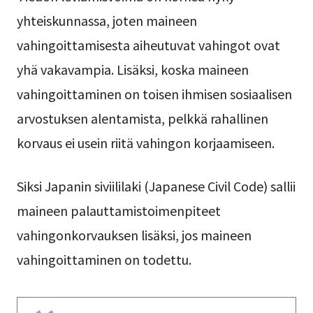
yhteiskunnassa, joten maineen
vahingoittamisesta aiheutuvat vahingot ovat
yhä vakavampia. Lisäksi, koska maineen
vahingoittaminen on toisen ihmisen sosiaalisen
arvostuksen alentamista, pelkkä rahallinen
korvaus ei usein riitä vahingon korjaamiseen.
Siksi Japanin siviililaki (Japanese Civil Code) sallii
maineen palauttamistoimenpiteet
vahingonkorvauksen lisäksi, jos maineen
vahingoittaminen on todettu.