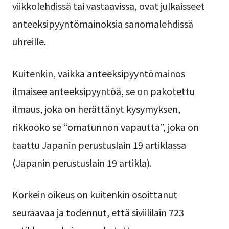
viikkolehdissä tai vastaavissa, ovat julkaisseet
anteeksipyyntömainoksia sanomalehdissä
uhreille.
Kuitenkin, vaikka anteeksipyyntömainos
ilmaisee anteeksipyyntöä, se on pakotettu
ilmaus, joka on herättänyt kysymyksen,
rikkooko se “omatunnon vapautta”, joka on
taattu Japanin perustuslain 19 artiklassa
(Japanin perustuslain 19 artikla).
Korkein oikeus on kuitenkin osoittanut
seuraavaa ja todennut, että siviililain 723