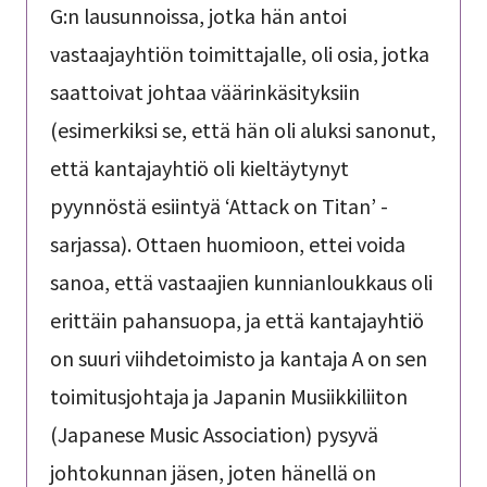
G:n lausunnoissa, jotka hän antoi
vastaajayhtiön toimittajalle, oli osia, jotka
saattoivat johtaa väärinkäsityksiin
(esimerkiksi se, että hän oli aluksi sanonut,
että kantajayhtiö oli kieltäytynyt
pyynnöstä esiintyä ‘Attack on Titan’ -
sarjassa). Ottaen huomioon, ettei voida
sanoa, että vastaajien kunnianloukkaus oli
erittäin pahansuopa, ja että kantajayhtiö
on suuri viihdetoimisto ja kantaja A on sen
toimitusjohtaja ja Japanin Musiikkiliiton
(Japanese Music Association) pysyvä
johtokunnan jäsen, joten hänellä on