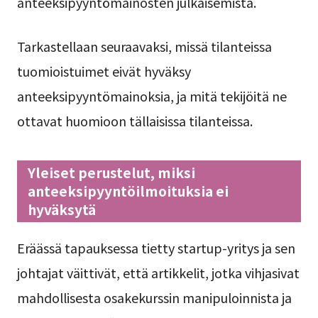
anteeksipyyntömainosten julkaisemista.
Tarkastellaan seuraavaksi, missä tilanteissa
tuomioistuimet eivät hyväksy
anteeksipyyntömainoksia, ja mitä tekijöitä ne
ottavat huomioon tällaisissa tilanteissa.
Yleiset perustelut, miksi
anteeksipyyntöilmoituksia ei
hyväksytä
Eräässä tapauksessa tietty startup-yritys ja sen
johtajat väittivät, että artikkelit, jotka vihjasivat
mahdollisesta osakekurssin manipuloinnista ja