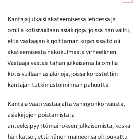
Kantaja julkaisi akateemisessa lehdessä ja
omilla kotisivuillaan asiakirjoja, joissa hän väitti,
että vastaajan kirjoittaman kirjan sisältö oli
akateemisesta näkökulmasta virheellinen.
Vastaaja vastasi tähän julkaisemalla omilla
kotisivuillaan asiakirjoja, joissa korostettiin
kantajan tutkimustoiminnan pahuutta.
Kantaja vaati vastaajalta vahingonkorvausta,
asiakirjojen poistamista ja
anteeksipyyntömainoksen julkaisemista, koska
hän katsoi, että hänen maineensa oli loukattu