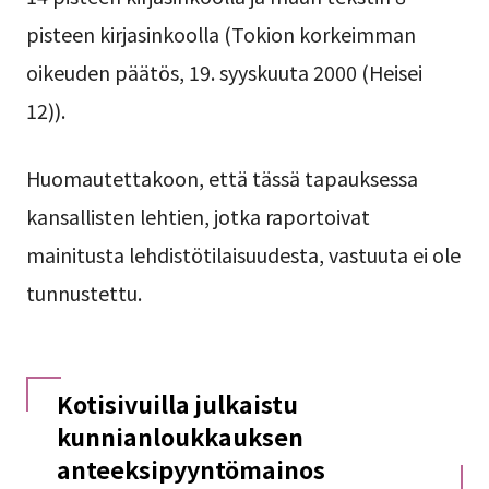
pisteen kirjasinkoolla (Tokion korkeimman
oikeuden päätös, 19. syyskuuta 2000 (Heisei
12)).
Huomautettakoon, että tässä tapauksessa
kansallisten lehtien, jotka raportoivat
mainitusta lehdistötilaisuudesta, vastuuta ei ole
tunnustettu.
Kotisivuilla julkaistu
kunnianloukkauksen
anteeksipyyntömainos