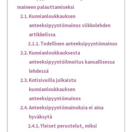
maineen palauttamiseksi
Kunnianloukkauksen
anteeksipyyntömainos viikkolehden
artikkelissa
Todellinen anteeksipyyntömainos
Kunnianloukkauksesta
anteeksipyyntöilmoitus kansallisessa
lehdessä
Kotisivuilla julkaistu
kunnianloukkauksen
anteeksipyyntömainos
Anteeksipyyntömainoksia ei aina
hyväksytä
Yleiset perustelut, miksi