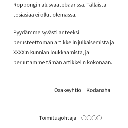
Roppongin alusvaatebaarissa. Tällaista
tosiasiaa ei ollut olemassa.
Pyydämme syvästi anteeksi
perusteettoman artikkelin julkaisemista ja
XXXX:n kunnian loukkaamista, ja
peruutamme tämän artikkelin kokonaan.
Osakeyhtiö Kodansha
Toimitusjohtaja ◯◯◯◯