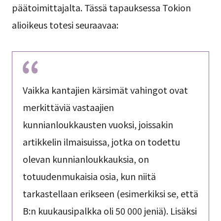
päätoimittajalta. Tässä tapauksessa Tokion
alioikeus totesi seuraavaa:
Vaikka kantajien kärsimät vahingot ovat
merkittäviä vastaajien
kunnianloukkausten vuoksi, joissakin
artikkelin ilmaisuissa, jotka on todettu
olevan kunnianloukkauksia, on
totuudenmukaisia osia, kun niitä
tarkastellaan erikseen (esimerkiksi se, että
B:n kuukausipalkka oli 50 000 jeniä). Lisäksi