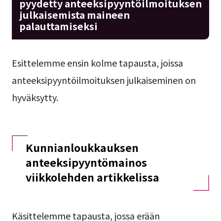
pyydetty anteeksipyyntöilmoituksen
julkaisemista maineen
palauttamiseksi
Esittelemme ensin kolme tapausta, joissa
anteeksipyyntöilmoituksen julkaiseminen on
hyväksytty.
Kunnianloukkauksen
anteeksipyyntömainos
viikkolehden artikkelissa
Käsittelemme tapausta, jossa erään