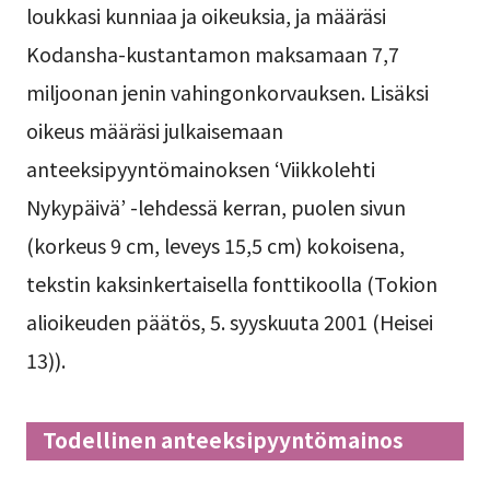
loukkasi kunniaa ja oikeuksia, ja määräsi
Kodansha-kustantamon maksamaan 7,7
miljoonan jenin vahingonkorvauksen. Lisäksi
oikeus määräsi julkaisemaan
anteeksipyyntömainoksen ‘Viikkolehti
Nykypäivä’ -lehdessä kerran, puolen sivun
(korkeus 9 cm, leveys 15,5 cm) kokoisena,
tekstin kaksinkertaisella fonttikoolla (Tokion
alioikeuden päätös, 5. syyskuuta 2001 (Heisei
13)).
Todellinen anteeksipyyntömainos