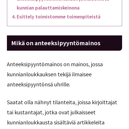
kunnian palauttamiskeinona
Esittely toimistomme toimenpiteistä
Mikä on anteeksipyyntömainos
Anteeksipyyntömainos on mainos, jossa
kunnianloukkauksen tekijä ilmaisee
anteeksipyyntönsä uhrille.
Saatat olla nähnyt tilanteita, joissa kirjoittajat
tai kustantajat, jotka ovat julkaisseet
kunnianloukkausta sisältäviä artikkeleita