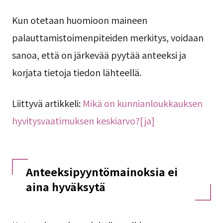
Kun otetaan huomioon maineen
palauttamistoimenpiteiden merkitys, voidaan
sanoa, että on järkevää pyytää anteeksi ja
korjata tietoja tiedon lähteellä.
Liittyvä artikkeli:
Mikä on kunnianloukkauksen
hyvitysvaatimuksen keskiarvo?[ja]
Anteeksipyyntömainoksia ei
aina hyväksytä