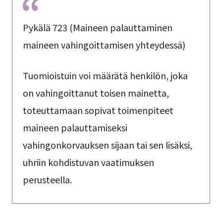
Pykälä 723 (Maineen palauttaminen
maineen vahingoittamisen yhteydessä)
Tuomioistuin voi määrätä henkilön, joka
on vahingoittanut toisen mainetta,
toteuttamaan sopivat toimenpiteet
maineen palauttamiseksi
vahingonkorvauksen sijaan tai sen lisäksi,
uhriin kohdistuvan vaatimuksen
perusteella.