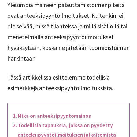
Yleisimpiä maineen palauttamistoimenpiteitä
ovat anteeksipyyntöilmoitukset. Kuitenkin, ei
ole selvää, missä tilanteissa ja millä sisällöllä tai
menetelmällä anteeksipyyntöilmoitukset
hyväksytään, koska ne jätetään tuomioistuimen
harkintaan.
Tässä artikkelissa esittelemme todellisia
esimerkkejä anteeksipyyntöilmoituksista.
Mikä on anteeksipyyntömainos
Todellisia tapauksia, joissa on pyydetty
anteeksipyyntöilmoituksen julkaisemista