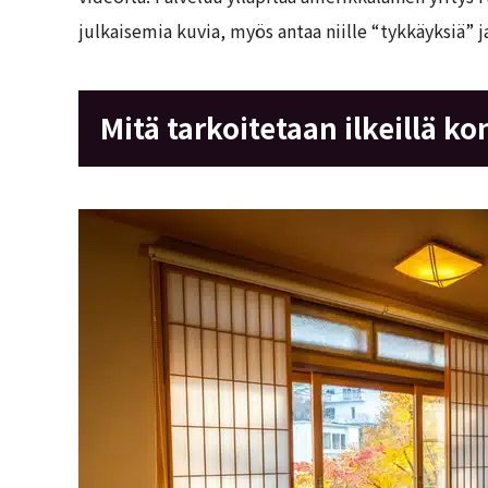
julkaisemia kuvia, myös antaa niille “tykkäyksiä” 
Mitä tarkoitetaan ilkeillä k