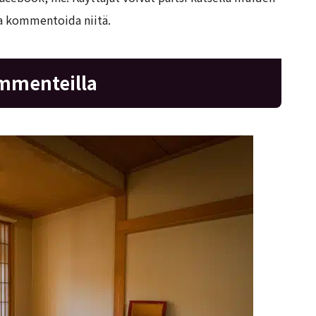
ja kommentoida niitä.
ommenteilla