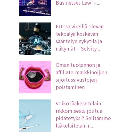
Businesses Law’ –...
EU:ssa vireillä olevan
tekoälyä koskevan
sääntelyn nykytila ja
näkymät – Selvity...
Oman tuotannon ja
affiliate-markkinoijien
sijoitussivustojen
poistaminen
Voiko lääkelaitelain
rikkomisesta joutua
pidätetyksi? Selitämme
lääkelaitelain r...