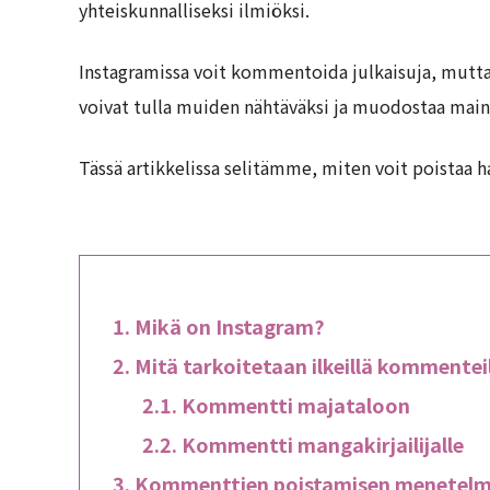
yhteiskunnalliseksi ilmiöksi.
Instagramissa voit kommentoida julkaisuja, mutta 
voivat tulla muiden nähtäväksi ja muodostaa main
Tässä artikkelissa selitämme, miten voit poistaa h
Mikä on Instagram?
Mitä tarkoitetaan ilkeillä kommentei
Kommentti majataloon
Kommentti mangakirjailijalle
Kommenttien poistamisen menetel