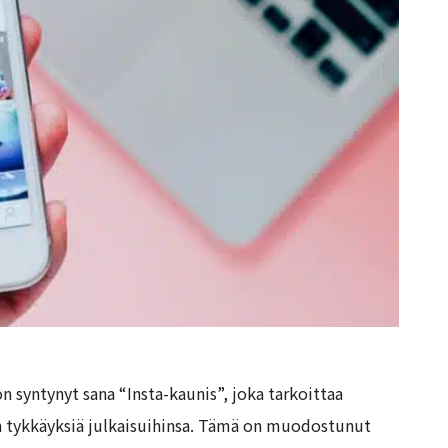
 syntynyt sana “Insta-kaunis”, joka tarkoittaa
n tykkäyksiä julkaisuihinsa. Tämä on muodostunut