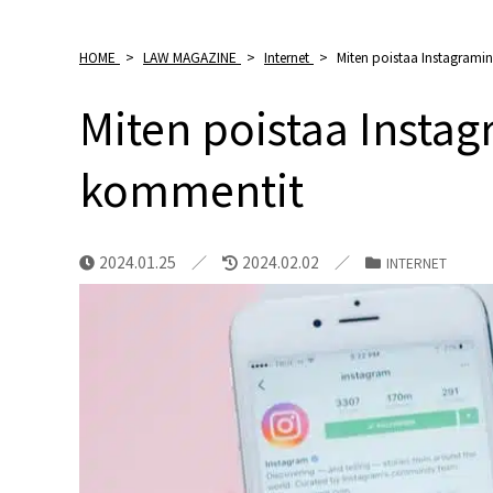
HOME
>
LAW MAGAZINE
>
Internet
>
Miten poistaa Instagramin
Miten poistaa Instagr
kommentit
2024.01.25
2024.02.02
INTERNET