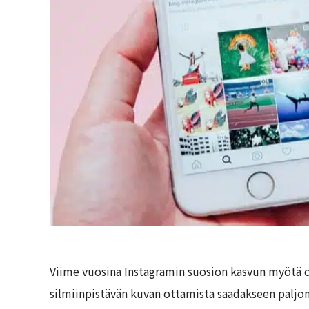
Viime vuosina Instagramin suosion kasvun myötä on
silmiinpistävän kuvan ottamista saadakseen paljo