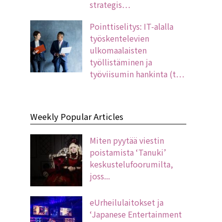
strategis…
Pointtiselitys: IT-alalla
työskentelevien
ulkomaalaisten
työllistäminen ja
työviisumin hankinta (t…
Weekly Popular Articles
Miten pyytää viestin
poistamista ‘Tanuki’
keskustelufoorumilta,
joss...
eUrheilulaitokset ja
‘Japanese Entertainment