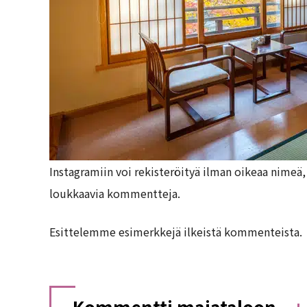
Instagramiin voi rekisteröityä ilman oikeaa nimeä,
loukkaavia kommentteja.
Esittelemme esimerkkejä ilkeistä kommenteista.
Kommentti majataloon