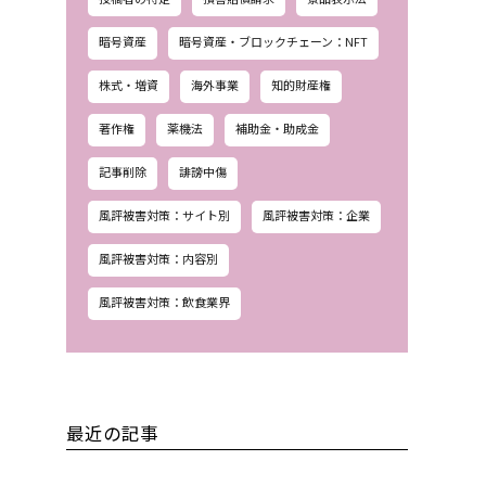
暗号資産
暗号資産・ブロックチェーン：NFT
株式・増資
海外事業
知的財産権
著作権
薬機法
補助金・助成金
記事削除
誹謗中傷
風評被害対策：サイト別
風評被害対策：企業
風評被害対策：内容別
風評被害対策：飲食業界
最近の記事