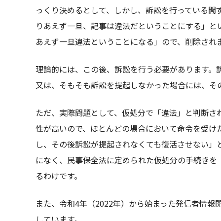
っくり決めるとして、しかし、訴訟を行っている間
りあえず一旦、記事は違法だということにする」と
あえず一旦違法ということになる」ので、削除され
理論的には、この後、訴訟を行う必要があります。
又は、そもそも訴訟を提起しなかった場合には、そ
ただ、実際問題として、仮処分で「違法」と判断さ
性が高いので、ほとんどの場合において命令を受け
し、その後訴訟が提起されなくても復活させない」
になく、民事保全法に定められた仮処分の手続きを
るわけです。
また、令和4年（2022年）から始まった発信者情
しています。