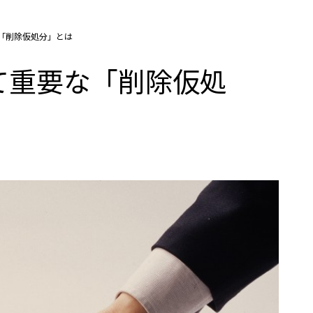
「削除仮処分」とは
て重要な「削除仮処