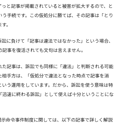
ずっと記事が掲載されていると被害が拡大するので、と
いう手続です。この仮処分に勝てば、その記事は「とり
ます。
訴訟に負けて「記事は違法ではなかった」という場合、
の記事を復活されても文句は言えません。
れた記事は、訴訟でも同様に「違法」と判断される可能
た相手方は、「仮処分で違法となった時点で記事を消
という運用をしています。だから、訴訟を使う意味は特
「迅速に終わる訴訟」として使えば十分ということにな
報開示命令事件制度に関しては、以下の記事で詳しく解説