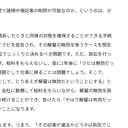
続で誹謗中傷記事の削除が可能なのか、というのは、少
勝訴したときと同様の状態を確保することができる手続
てクビを宣告され、その解雇の無効を争うケースを想定
訟でじっくりと決めるべき問題です。ただ、訴訟を行っ
す。給料をもらえないし、仮に1年後に「クビは無効だっ
問題として仕事に戻ることは困難でしょう。そこで、
として、とりあえず解雇は無効だということにする」と
、会社に勤務して給料をもらいながら、解雇の無効を訴
き続けることができ、負けたら「やはり解雇は有効だっ
いことになります。
えます。つまり、「その記事が違法かどうかは訴訟でじ