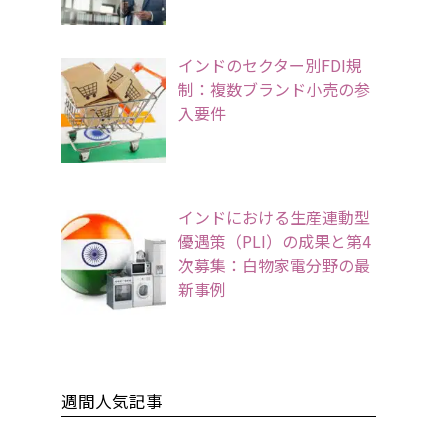
インドのセクター別FDI規
制：複数ブランド小売の参
入要件
インドにおける生産連動型
優遇策（PLI）の成果と第4
次募集：白物家電分野の最
新事例
週間人気記事