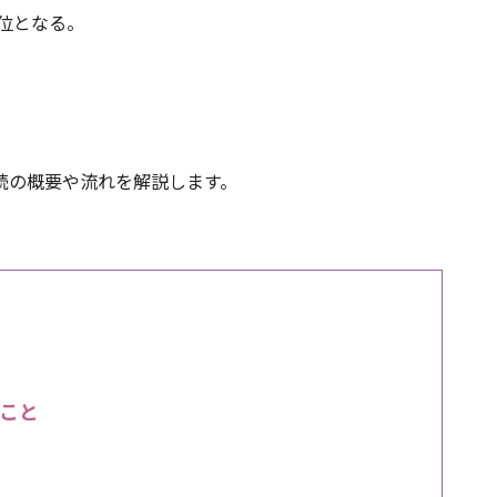
単位となる。
続の概要や流れを解説します。
こと