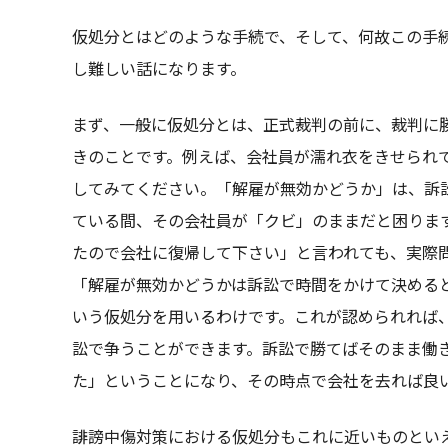
仮処分とはどのような手続で、そして、何故この手
し難しい話になります。
まず、一般に仮処分とは、正式裁判の前に、裁判に
きのことです。例えば、会社員が濡れ衣をきせられ
してみてください。「解雇が無効かどうか」は、訴
ている間、その会社員が「クビ」のままだと困りま
たので会社に復帰して下さい」と言われても、実際
「解雇が無効かどうかは訴訟で時間をかけて決める
いう仮処分を用いるわけです。これが認められれば
訟で争うことができます。訴訟で勝てばそのまま働
た」ということになり、その時点で会社を去れば良
誹謗中傷対策における仮処分もこれに近いものとい