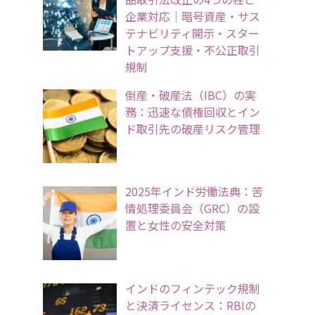
企業対応｜暗号資産・サス
テナビリティ開示・スター
トアップ支援・不公正取引
規制
倒産・破産法（IBC）の実
務：迅速な債権回収とイン
ド取引先の破産リスク管理
2025年インド労働法典：苦
情処理委員会（GRC）の設
置と女性の安全対策
インドのフィンテック規制
と決済ライセンス：RBIの