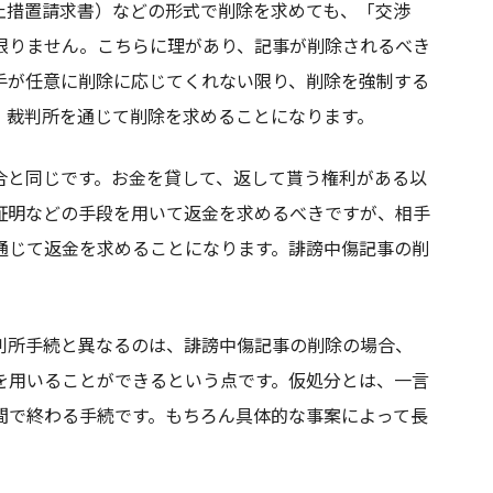
止措置請求書）などの形式で削除を求めても、「交渉
限りません。こちらに理があり、記事が削除されるべき
手が任意に削除に応じてくれない限り、削除を強制する
、裁判所を通じて削除を求めることになります。
合と同じです。お金を貸して、返して貰う権利がある以
証明などの手段を用いて返金を求めるべきですが、相手
通じて返金を求めることになります。誹謗中傷記事の削
判所手続と異なるのは、誹謗中傷記事の削除の場合、
を用いることができるという点です。仮処分とは、一言
間で終わる手続です。もちろん具体的な事案によって長