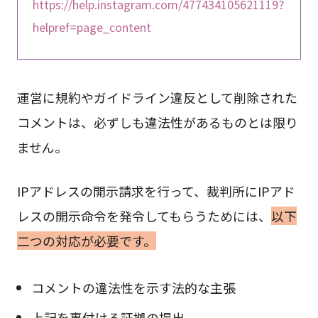
https://help.instagram.com/477434105621119?
helpref=page_content
運営に規約やガイドライン違反として削除された
コメントは、必ずしも違法性があるものとは限り
ません。
IPアドレスの開示請求を行って、裁判所にIPアド
レスの開示命令を発令してもらうためには、
以下
二つの対応が必要です。
コメントの違法性を示す法的な主張
上記を裏付ける証拠の提出