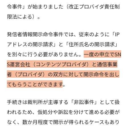
令事件」が始まりました（改正プロバイダ責任制
限法による）。
発信者情報開示命令事件では、従来のように「IP
アドレスの開示請求」と「住所氏名の開示請求」
を別々に行う必要がありません。
一度の申立でSN
S運営会社（コンテンツプロバイダ）と通信事業
者（プロバイダ）の双方に対して開示命令を出し
てもらうことができます
。
手続きは裁判所が主導する「非訟事件」として扱
われるため、仮処分や訴訟を分けて進める必要が
なく、数か月程度で開示が得られるケースもあり