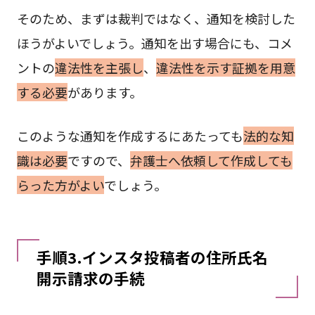
そのため、まずは裁判ではなく、通知を検討した
ほうがよいでしょう。通知を出す場合にも、コメ
ントの
違法性を主張し
、
違法性を示す証拠を用意
する必要
があります。
このような通知を作成するにあたっても
法的な知
識は必要
ですので、
弁護士へ依頼して作成しても
らった方がよい
でしょう。
手順3.インスタ投稿者の住所氏名
開示請求の手続