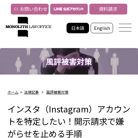
お問い合わせ
資料請求
日本語
English
風評被害対策
ホーム
>
法律記事
>
風評被害対策
インスタ（Instagram）アカウン
トを特定したい！開示請求で嫌
がらせを止める手順