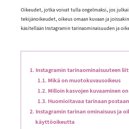
Oikeudet, jotka voivat tulla ongelmaksi, jos julka
tekijänoikeudet, oikeus omaan kuvaan ja joissakin 
käsitellään Instagramin tarinaominaisuuden ja oi
Instagramin tarinaominaisuuteen li
Mikä on muotokuvausoikeus
Milloin kasvojen kuvaaminen on
Huomioitavaa tarinaan postaa
Instagramin tarinan ominaisuus ja o
käyttöoikeutta