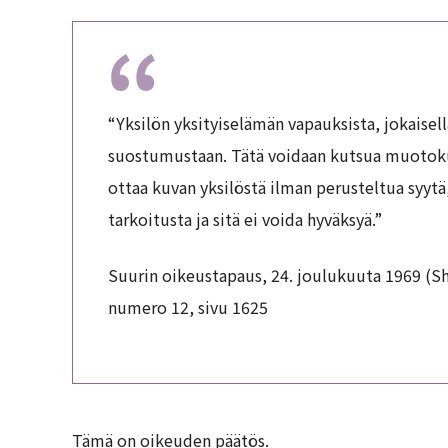
“Yksilön yksityiselämän vapauksista, jokaisel
suostumustaan. Tätä voidaan kutsua muotokuva
ottaa kuvan yksilöstä ilman perusteltua syytä,
tarkoitusta ja sitä ei voida hyväksyä.”
Suurin oikeustapaus, 24. joulukuuta 1969 (
numero 12, sivu 1625
Tämä on oikeuden päätös.