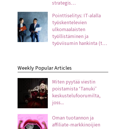
strategis…
Pointtiselitys: IT-alalla
työskentelevien
ulkomaalaisten
työllistäminen ja
työviisumin hankinta (t…
Weekly Popular Articles
Miten pyytää viestin
poistamista ‘Tanuki’
keskustelufoorumilta,
joss...
Oman tuotannon ja
affiliate-markkinoijien