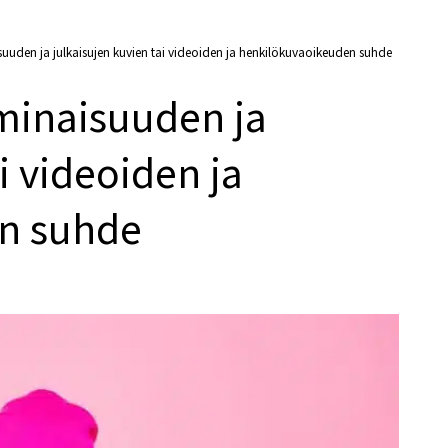
uuden ja julkaisujen kuvien tai videoiden ja henkilökuvaoikeuden suhde
minaisuuden ja
i videoiden ja
n suhde