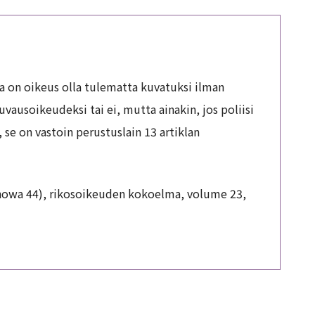
la on oikeus olla tulematta kuvatuksi ilman
usoikeudeksi tai ei, mutta ainakin, jos poliisi
 se on vastoin perustuslain 13 artiklan
Showa 44), rikosoikeuden kokoelma, volume 23,