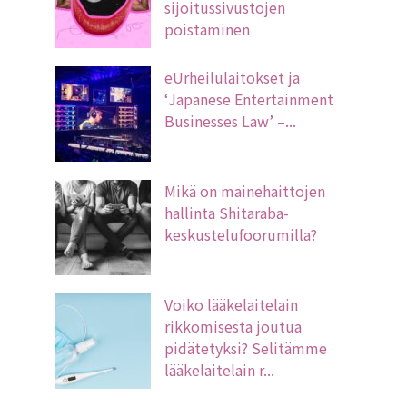
sijoitussivustojen
poistaminen
eUrheilulaitokset ja
‘Japanese Entertainment
Businesses Law’ –...
Mikä on mainehaittojen
hallinta Shitaraba-
keskustelufoorumilla?
Voiko lääkelaitelain
rikkomisesta joutua
pidätetyksi? Selitämme
lääkelaitelain r...