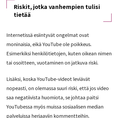
Riskit, jotka vanhempien tulisi
tietää
Internetissä esiintyvät ongelmat ovat
moninaisia, eikä YouTube ole poikkeus.
Esimerkiksi henkilötietojen, kuten oikean nimen
tai osoitteen, vuotaminen on jatkuva riski.
Lisäksi, koska YouTube-videot leviävät
nopeasti, on olemassa suuri riski, että jos video
saa negatiivista huomiota, se johtaa paitsi
YouTubessa myös muissa sosiaalisen median
palveluissa herjaaviin kommentteihin.