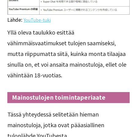
Lähde:
YouTube-tuki
Yllä oleva taulukko esittää
vähimmäisvaatimukset tulojen saamiseksi,
mutta riippumatta siitä, kuinka monta tilaajaa
sinulla on, et voi ansaita mainostuloja, ellet ole
vähintään 18-vuotias.
Mainostulojen toimintaperiaate
Tässä yhteydessä selitetään hieman
mainostuloja, jotka ovat pääasiallinen
tulonlähde YouTubesta.