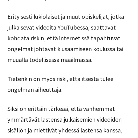
Erityisesti lukiolaiset ja muut opiskelijat, jotka
julkaisevat videoita YouTubessa, saattavat
kohdata riskin, että internetissä tapahtuvat
ongelmat johtavat kiusaamiseen koulussa tai
muualla todellisessa maailmassa.
Tietenkin on myös riski, että itsestä tulee
ongelman aiheuttaja.
Siksi on erittäin tärkeää, että vanhemmat
ymmärtävät lastensa julkaisemien videoiden
sisällön ja miettivät yhdessä lastensa kanssa,