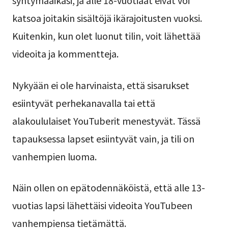
katsoa joitakin sisältöjä ikärajoitusten vuoksi.
Kuitenkin, kun olet luonut tilin, voit lähettää
videoita ja kommentteja.
Nykyään ei ole harvinaista, että sisarukset
esiintyvät perhekanavalla tai että
alakoululaiset YouTuberit menestyvät. Tässä
tapauksessa lapset esiintyvät vain, ja tili on
vanhempien luoma.
Näin ollen on epätodennäköistä, että alle 13-
vuotias lapsi lähettäisi videoita YouTubeen
vanhempiensa tietämättä.