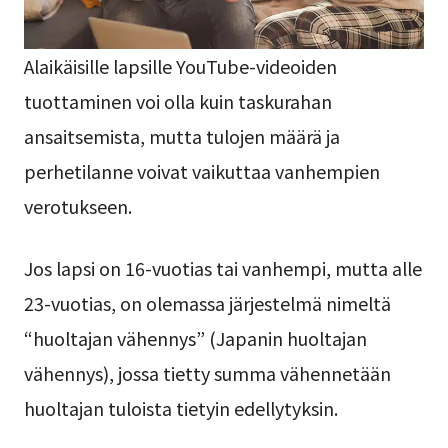
Alaikäisille lapsille YouTube-videoiden
tuottaminen voi olla kuin taskurahan
ansaitsemista, mutta tulojen määrä ja
perhetilanne voivat vaikuttaa vanhempien
verotukseen.
Jos lapsi on 16-vuotias tai vanhempi, mutta alle
23-vuotias, on olemassa järjestelmä nimeltä
“huoltajan vähennys” (Japanin huoltajan
vähennys), jossa tietty summa vähennetään
huoltajan tuloista tietyin edellytyksin.