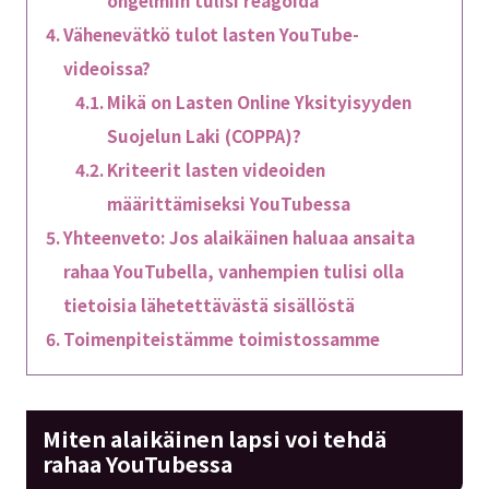
ongelmiin tulisi reagoida
Vähenevätkö tulot lasten YouTube-
videoissa?
Mikä on Lasten Online Yksityisyyden
Suojelun Laki (COPPA)?
Kriteerit lasten videoiden
määrittämiseksi YouTubessa
Yhteenveto: Jos alaikäinen haluaa ansaita
rahaa YouTubella, vanhempien tulisi olla
tietoisia lähetettävästä sisällöstä
Toimenpiteistämme toimistossamme
Miten alaikäinen lapsi voi tehdä
rahaa YouTubessa