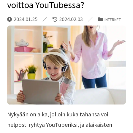
voittoa YouTubessa?
2024.01.25
2024.02.03
INTERNET
Nykyään on aika, jolloin kuka tahansa voi
helposti ryhtyä YouTuberiksi, ja alaikäisten