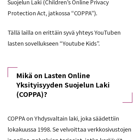
Suojelun Laki (Children’s Online Privacy
Protection Act, jatkossa “COPPA”).
Tällä lailla on erittäin syvä yhteys YouTuben
lasten sovellukseen “Youtube Kids”.
Mikä on Lasten Online
Yksityisyyden Suojelun Laki
(COPPA)?
COPPA on Yhdysvaltain laki, joka säädettiin
lokakuussa 1998. Se velvoittaa verkkosivustojen
ja online-palvelujen tarjoajat, jotka keräävät,