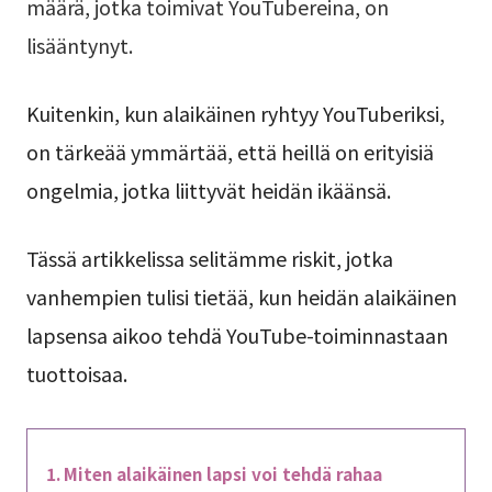
määrä, jotka toimivat YouTubereina, on
lisääntynyt.
Kuitenkin, kun alaikäinen ryhtyy YouTuberiksi,
on tärkeää ymmärtää, että heillä on erityisiä
ongelmia, jotka liittyvät heidän ikäänsä.
Tässä artikkelissa selitämme riskit, jotka
vanhempien tulisi tietää, kun heidän alaikäinen
lapsensa aikoo tehdä YouTube-toiminnastaan
tuottoisaa.
Miten alaikäinen lapsi voi tehdä rahaa