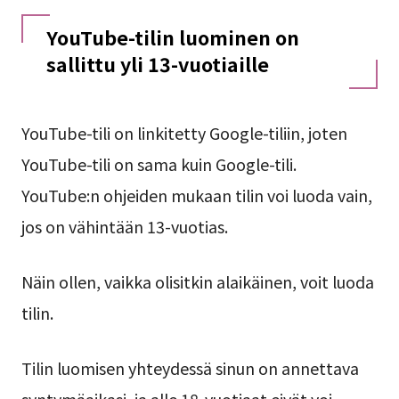
YouTube-tilin luominen on
sallittu yli 13-vuotiaille
YouTube-tili on linkitetty Google-tiliin, joten
YouTube-tili on sama kuin Google-tili.
YouTube:n ohjeiden mukaan tilin voi luoda vain,
jos on vähintään 13-vuotias.
Näin ollen, vaikka olisitkin alaikäinen, voit luoda
tilin.
Tilin luomisen yhteydessä sinun on annettava
syntymäaikasi, ja alle 18-vuotiaat eivät voi