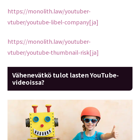
https://monolith.law/youtuber-
vtuber/youtube-libel-company[ja]
https://monolith.law/youtuber-
vtuber/youtube-thumbnail-risk[ja]
Vähenevätkö tulot lasten YouTube-
videoissa?