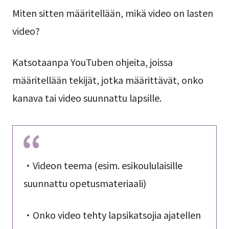
Miten sitten määritellään, mikä video on lasten
video?
Katsotaanpa YouTuben ohjeita, joissa
määritellään tekijät, jotka määrittävät, onko
kanava tai video suunnattu lapsille.
・Videon teema (esim. esikoululaisille
suunnattu opetusmateriaali)
・Onko video tehty lapsikatsojia ajatellen