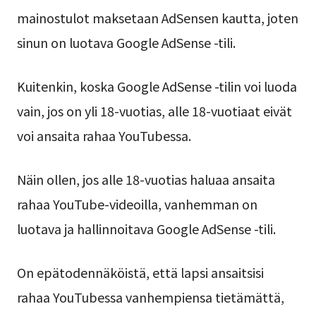
mainostulot maksetaan AdSensen kautta, joten
sinun on luotava Google AdSense -tili.
Kuitenkin, koska Google AdSense -tilin voi luoda
vain, jos on yli 18-vuotias, alle 18-vuotiaat eivät
voi ansaita rahaa YouTubessa.
Näin ollen, jos alle 18-vuotias haluaa ansaita
rahaa YouTube-videoilla, vanhemman on
luotava ja hallinnoitava Google AdSense -tili.
On epätodennäköistä, että lapsi ansaitsisi
rahaa YouTubessa vanhempiensa tietämättä,