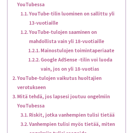
YouTubessa
YouTube-tilin luominen on sallittu yli
13-vuotiaille
YouTube-tulojen saaminen on
mahdollista vain yli 18-vuotiaille
Mainostulojen toimintaperiaate
Google AdSense -tilin voi luoda
vain, jos on yli 18-vuotias
YouTube-tulojen vaikutus huoltajien
verotukseen
Mitä tehdä, jos lapsesi joutuu ongelmiin
YouTubessa
Riskit, jotka vanhempien tulisi tietää
Vanhempien tulisi myös tietää, miten