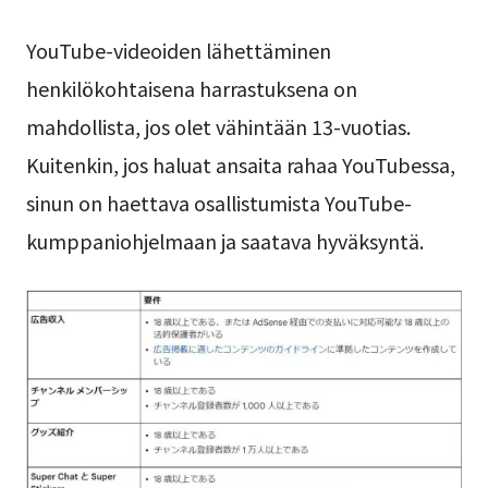
YouTube-videoiden lähettäminen
henkilökohtaisena harrastuksena on
mahdollista, jos olet vähintään 13-vuotias.
Kuitenkin, jos haluat ansaita rahaa YouTubessa,
sinun on haettava osallistumista YouTube-
kumppaniohjelmaan ja saatava hyväksyntä.