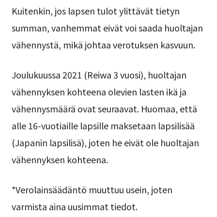
Kuitenkin, jos lapsen tulot ylittävät tietyn
summan, vanhemmat eivät voi saada huoltajan
vähennystä, mikä johtaa verotuksen kasvuun.
Joulukuussa 2021 (Reiwa 3 vuosi), huoltajan
vähennyksen kohteena olevien lasten ikä ja
vähennysmäärä ovat seuraavat. Huomaa, että
alle 16-vuotiaille lapsille maksetaan lapsilisää
(Japanin lapsilisä), joten he eivät ole huoltajan
vähennyksen kohteena.
*Verolainsäädäntö muuttuu usein, joten
varmista aina uusimmat tiedot.