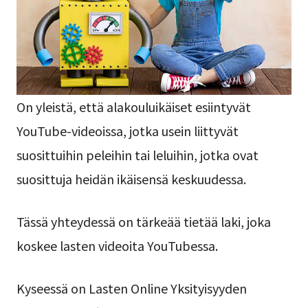
On yleistä, että alakouluikäiset esiintyvät
YouTube-videoissa, jotka usein liittyvät
suosittuihin peleihin tai leluihin, jotka ovat
suosittuja heidän ikäisensä keskuudessa.
Tässä yhteydessä on tärkeää tietää laki, joka
koskee lasten videoita YouTubessa.
Kyseessä on Lasten Online Yksityisyyden