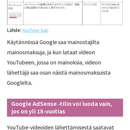
Lähde:
YouTube-tuki
Käytännössä Google saa mainostajilta
mainosmaksuja, ja kun lataat videon
YouTubeen, jossa on mainoksia, videon
lähettäjä saa osan näistä mainosmaksuista
Googlelta.
Google AdSense -tilin voi luoda vain,
jos on yli 18-vuotias
YouTube-videoiden lähettämisestä saatavat