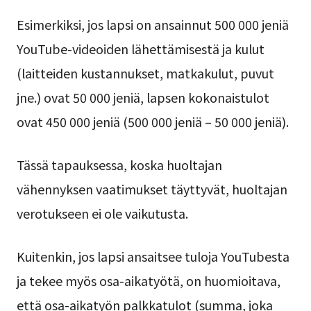
Esimerkiksi, jos lapsi on ansainnut 500 000 jeniä
YouTube-videoiden lähettämisestä ja kulut
(laitteiden kustannukset, matkakulut, puvut
jne.) ovat 50 000 jeniä, lapsen kokonaistulot
ovat 450 000 jeniä (500 000 jeniä – 50 000 jeniä).
Tässä tapauksessa, koska huoltajan
vähennyksen vaatimukset täyttyvät, huoltajan
verotukseen ei ole vaikutusta.
Kuitenkin, jos lapsi ansaitsee tuloja YouTubesta
ja tekee myös osa-aikatyötä, on huomioitava,
että osa-aikatyön palkkatulot (summa, joka