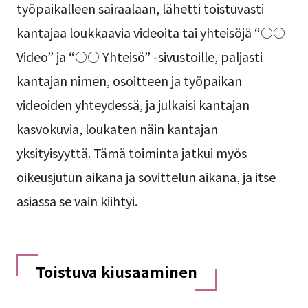
työpaikalleen sairaalaan, lähetti toistuvasti
kantajaa loukkaavia videoita tai yhteisöjä “○○
Video” ja “○○ Yhteisö” -sivustoille, paljasti
kantajan nimen, osoitteen ja työpaikan
videoiden yhteydessä, ja julkaisi kantajan
kasvokuvia, loukaten näin kantajan
yksityisyyttä. Tämä toiminta jatkui myös
oikeusjutun aikana ja sovittelun aikana, ja itse
asiassa se vain kiihtyi.
Toistuva kiusaaminen