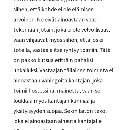
siihen, että kohde ei ole elämisen
arvoinen. Ne eivät ainoastaan vaadi
tekemään jotain, joka ei ole velvollisuus,
vaan vihjaavat myös siihen, että jos ei
totella, vastaaja itse ryhtyy toimiin. Tätä
on pakko kutsua erittäin pahaksi
uhkailuksi. Vastaajan tällainen toiminta ei
ainoastaan vahingoita kantajan, joka
toimii hostessina, mainetta, vaan se
loukkaa myös kantajan kunniaa ja
yksityisyyden suojaa. Se on laiton teko,
joka ei ainoastaan aiheuta kantajalle