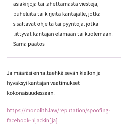
asiakirjoja tai lähettämästä viestejä,
puheluita tai kirjeitä kantajalle, jotka
sisältävät ohjeita tai pyyntöjä, jotka
liittyvät kantajan elämään tai kuolemaan.
Sama päätös
Ja määräsi ennaltaehkäisevän kiellon ja
hyväksyi kantajan vaatimukset
kokonaisuudessaan.
https://monolith.law/reputation/spoofing-
facebook-hijackin[ja]