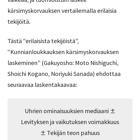
kärsimyskorvauksen vertailemalla erilaisia
tekijöitä.
Tästä “erilaisista tekijöistä”,
“Kunnianloukkauksen kärsimyskorvauksen
laskeminen” (Gakuyosho: Moto Nishiguchi,
Shoichi Kogano, Noriyuki Sanada) ehdottaa
seuraavaa laskentakaavaa:
Uhrien ominaisuuksien mediaani ±
Levityksen ja vaikutuksen voimakkuus
± Tekijän teon pahuus