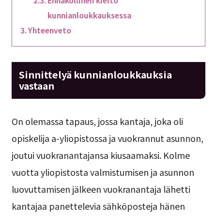
Ennakollinen kielto
kunnianloukkauksessa
Yhteenveto
Sinnittelyä kunnianloukkauksia
vastaan
On olemassa tapaus, jossa kantaja, joka oli
opiskelija a-yliopistossa ja vuokrannut asunnon,
joutui vuokranantajansa kiusaamaksi. Kolme
vuotta yliopistosta valmistumisen ja asunnon
luovuttamisen jälkeen vuokranantaja lähetti
kantajaa panettelevia sähköposteja hänen