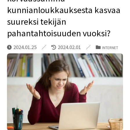
kunnianloukkauksesta kasvaa
suureksi tekijän
pahantahtoisuuden vuoksi?
2024.01.25
2024.02.01
INTERNET