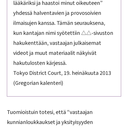
lääkäriksi ja haastoi minut oikeuteen”
yhdessä halventavien ja provosoivien
ilmaisujen kanssa. Tämän seurauksena,
kun kantajan nimi syötettiin △△-sivuston
hakukenttään, vastaajan julkaisemat
videot ja muut materiaalit näkyivät
hakutulosten kärjessä.
Tokyo District Court, 19. heinäkuuta 2013
(Gregorian kalenteri)
Tuomioistuin totesi, että “vastaajan
kunnianloukkaukset ja yksityisyyden