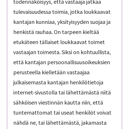
todennäköisyys, että vastaaja jatkaa
tulevaisuudessa toimia, jotka loukkaavat
kantajan kunniaa, yksityisyyden suojaa ja
henkistä rauhaa. On tarpeen kieltää
etukäteen tällaiset loukkaavat toimet
vastaajan toimesta. Siksi on kohtuullista,
että kantajan persoonallisuusoikeuksien
perusteella kielletään vastaajaa
julkaisemasta kantajan henkilötietoja
internet-sivustolla tai lähettämästä niitä
sähköisen viestinnän kautta niin, että
tuntemattomat tai useat henkilöt voivat
nähdä ne, tai lähettämästä, jakamasta