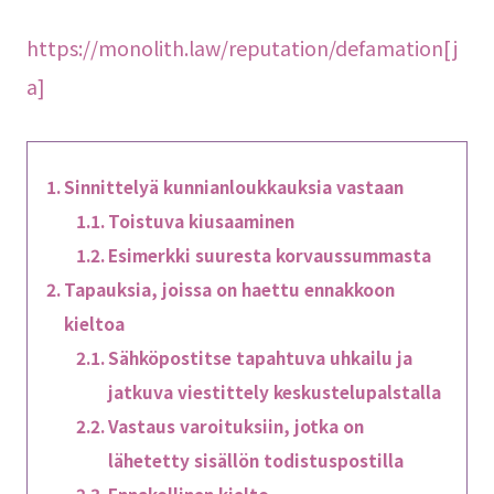
https://monolith.law/reputation/defamation[j
a]
Sinnittelyä kunnianloukkauksia vastaan
Toistuva kiusaaminen
Esimerkki suuresta korvaussummasta
Tapauksia, joissa on haettu ennakkoon
kieltoa
Sähköpostitse tapahtuva uhkailu ja
jatkuva viestittely keskustelupalstalla
Vastaus varoituksiin, jotka on
lähetetty sisällön todistuspostilla