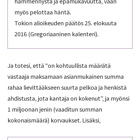
hämmennystä ja epämukavuutta, vaan
myös pelottaa häntä.
Tokion alioikeuden päätös 25. elokuuta
2016 (Gregoriaaninen kalenteri).
Ja totesi, että “on kohtuullista määrätä
vastaaja maksamaan asianmukainen summa
rahaa lievittääkseen suurta pelkoa ja henkistä
ahdistusta, jota kantaja on kokenut”, ja myönsi
1 miljoonan jenin (vaaditun summan
kokonaismäärä) korvaukset. Lisäksi,