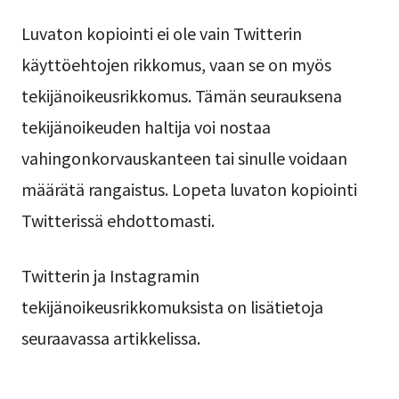
Luvaton kopiointi ei ole vain Twitterin
käyttöehtojen rikkomus, vaan se on myös
tekijänoikeusrikkomus. Tämän seurauksena
tekijänoikeuden haltija voi nostaa
vahingonkorvauskanteen tai sinulle voidaan
määrätä rangaistus. Lopeta luvaton kopiointi
Twitterissä ehdottomasti.
Twitterin ja Instagramin
tekijänoikeusrikkomuksista on lisätietoja
seuraavassa artikkelissa.