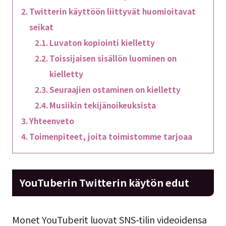
Twitterin käyttöön liittyvät huomioitavat
seikat
Luvaton kopiointi kielletty
Toissijaisen sisällön luominen on
kielletty
Seuraajien ostaminen on kielletty
Musiikin tekijänoikeuksista
Yhteenveto
Toimenpiteet, joita toimistomme tarjoaa
YouTuberin Twitterin käytön edut
Monet YouTuberit luovat SNS-tilin videoidensa