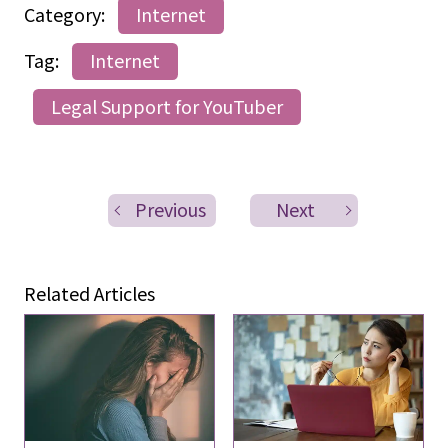
Category:
Internet
Tag:
Internet
Legal Support for YouTuber
Previous
Next
Related Articles