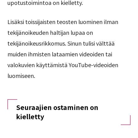
upotustoimintoa on kielletty.
Lisäksi toissijaisten teosten luominen ilman
tekijänoikeuden haltijan lupaa on
tekijänoikeusrikkomus. Sinun tulisi välttää
muiden ihmisten lataamien videoiden tai
valokuvien käyttämistä YouTube-videoiden
luomiseen.
Seuraajien ostaminen on
kielletty