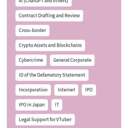
AI (ChatGPT and others)
Contract Drafting and Review
Cross-border
Crypto Assets and Blockchains
Cybercrime
General Corporate
ID of the Defamatory Statement
Incorporation
Internet
IPO
IPO in Japan
IT
Legal Support for VTuber