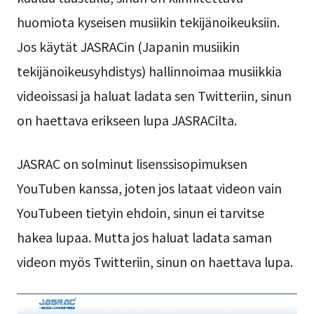
huomiota kyseisen musiikin tekijänoikeuksiin.
Jos käytät JASRACin (Japanin musiikin
tekijänoikeusyhdistys) hallinnoimaa musiikkia
videoissasi ja haluat ladata sen Twitteriin, sinun
on haettava erikseen lupa JASRACilta.
JASRAC on solminut lisenssisopimuksen
YouTuben kanssa, joten jos lataat videon vain
YouTubeen tietyin ehdoin, sinun ei tarvitse
hakea lupaa. Mutta jos haluat ladata saman
videon myös Twitteriin, sinun on haettava lupa.