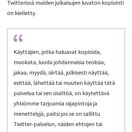
Twitterissä muiden julkaisujen luvaton kopiointi
on kielletty.
Käyttäjien, jotka haluavat kopioida,
muokata, luoda johdannaisia teoksia,
jakaa, myydä, siirtää, julkisesti näyttää,
esittää, lähettää tai muuten käyttää tätä
palvelua tai sen sisältöä, on käytettävä
yhtiömme tarjoamia rajapintoja ja
menettelyjä, paitsi jos se on sallittu
Twitter-palvelun, näiden ehtojen tai