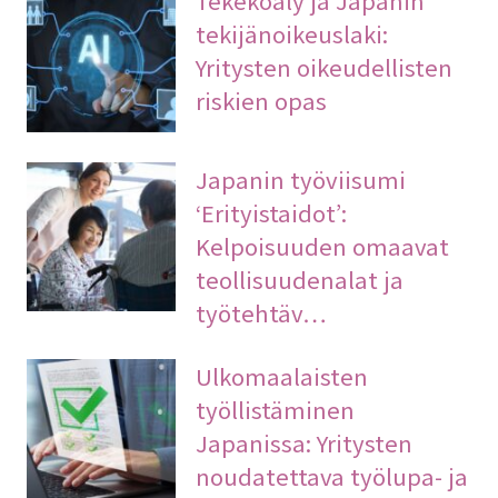
tekijänoikeuslaki:
Yritysten oikeudellisten
riskien opas
Japanin työviisumi
‘Erityistaidot’:
Kelpoisuuden omaavat
teollisuudenalat ja
työtehtäv…
Ulkomaalaisten
työllistäminen
Japanissa: Yritysten
noudatettava työlupa- ja