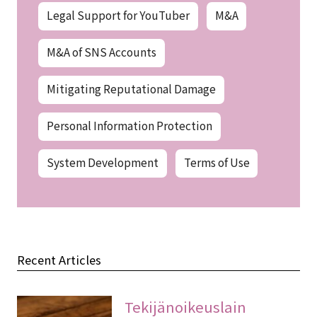
Legal Support for YouTuber
M&A
M&A of SNS Accounts
Mitigating Reputational Damage
Personal Information Protection
System Development
Terms of Use
Recent Articles
Tekijänoikeuslain