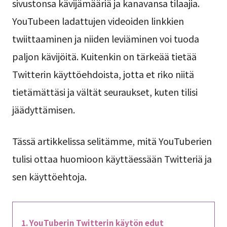
sivustonsa kävijämääriä ja kanavansa tilaajia.
YouTubeen ladattujen videoiden linkkien
twiittaaminen ja niiden leviäminen voi tuoda
paljon kävijöitä. Kuitenkin on tärkeää tietää
Twitterin käyttöehdoista, jotta et riko niitä
tietämättäsi ja vältät seuraukset, kuten tilisi
jäädyttämisen.
Tässä artikkelissa selitämme, mitä YouTuberien
tulisi ottaa huomioon käyttäessään Twitteriä ja
sen käyttöehtoja.
YouTuberin Twitterin käytön edut