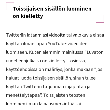
Toissijaisen sisällön luominen
on kielletty
Twitteriin lataamiasi videoita tai valokuvia ei saa
käyttää ilman lupaa YouTube-videoiden
luomiseen. Kuten aiemmin mainitussa “Luvaton
uudelleenjulkaisu on kielletty” -osiossa,
käyttöehdoissa on määräys, jonka mukaan “jos
haluat luoda toissijaisen sisällön, sinun tulee
käyttää Twitterin tarjoamaa rajapintaa ja
menettelytapaa”. Toissijaisten teosten
luominen ilman lainausmerkintää tai