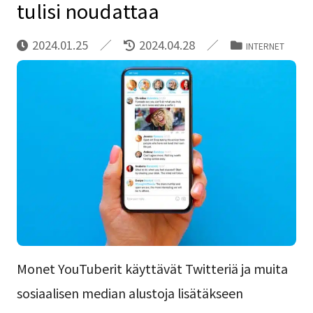
tulisi noudattaa
2024.01.25
2024.04.28
INTERNET
Monet YouTuberit käyttävät Twitteriä ja muita
sosiaalisen median alustoja lisätäkseen