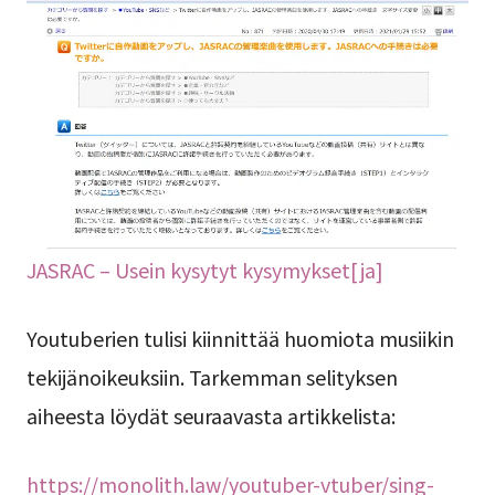
JASRAC – Usein kysytyt kysymykset[ja]
Youtuberien tulisi kiinnittää huomiota musiikin
tekijänoikeuksiin. Tarkemman selityksen
aiheesta löydät seuraavasta artikkelista:
https://monolith.law/youtuber-vtuber/sing-