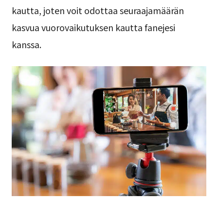
kautta, joten voit odottaa seuraajamäärän
kasvua vuorovaikutuksen kautta fanejesi
kanssa.