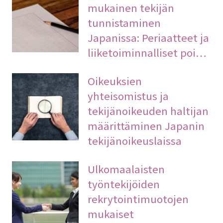
mukainen tekijän
tunnistaminen
Japanissa: Periaatteet ja
liiketoiminnalliset poi…
Oikeuksien
yhteisomistus ja
tekijänoikeuden haltijan
määrittäminen Japanin
tekijänoikeuslaissa
Ulkomaalaisten
työntekijöiden
rekrytointimuotojen
mukaiset