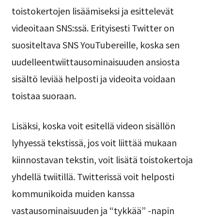
toistokertojen lisäämiseksi ja esittelevät
videoitaan SNS:ssä. Erityisesti Twitter on
suositeltava SNS YouTubereille, koska sen
uudelleentwiittausominaisuuden ansiosta
sisältö leviää helposti ja videoita voidaan
toistaa suoraan.
Lisäksi, koska voit esitellä videon sisällön
lyhyessä tekstissä, jos voit liittää mukaan
kiinnostavan tekstin, voit lisätä toistokertoja
yhdellä twiitillä. Twitterissä voit helposti
kommunikoida muiden kanssa
vastausominaisuuden ja “tykkää” -napin