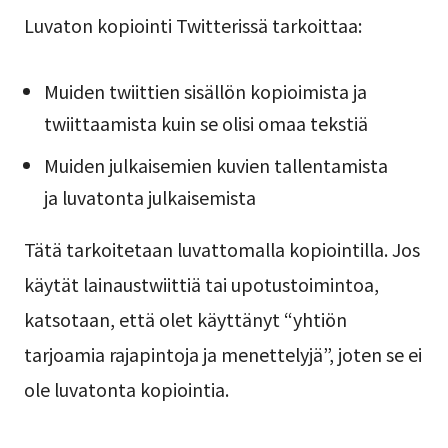
Luvaton kopiointi Twitterissä tarkoittaa:
Muiden twiittien sisällön kopioimista ja
twiittaamista kuin se olisi omaa tekstiä
Muiden julkaisemien kuvien tallentamista
ja luvatonta julkaisemista
Tätä tarkoitetaan luvattomalla kopiointilla. Jos
käytät lainaustwiittiä tai upotustoimintoa,
katsotaan, että olet käyttänyt “yhtiön
tarjoamia rajapintoja ja menettelyjä”, joten se ei
ole luvatonta kopiointia.