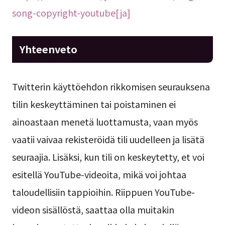
song-copyright-youtube[ja]
Yhteenveto
Twitterin käyttöehdon rikkomisen seurauksena
tilin keskeyttäminen tai poistaminen ei
ainoastaan menetä luottamusta, vaan myös
vaatii vaivaa rekisteröidä tili uudelleen ja lisätä
seuraajia. Lisäksi, kun tili on keskeytetty, et voi
esitellä YouTube-videoita, mikä voi johtaa
taloudellisiin tappioihin. Riippuen YouTube-
videon sisällöstä, saattaa olla muitakin