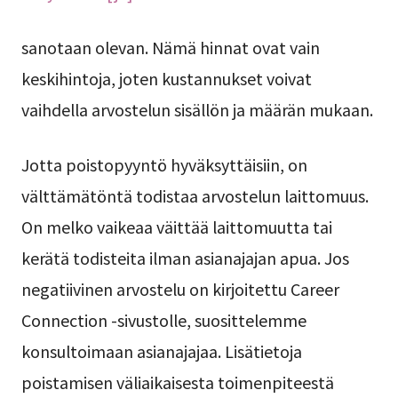
sanotaan olevan. Nämä hinnat ovat vain
keskihintoja, joten kustannukset voivat
vaihdella arvostelun sisällön ja määrän mukaan.
Jotta poistopyyntö hyväksyttäisiin, on
välttämätöntä todistaa arvostelun laittomuus.
On melko vaikeaa väittää laittomuutta tai
kerätä todisteita ilman asianajajan apua. Jos
negatiivinen arvostelu on kirjoitettu Career
Connection -sivustolle, suosittelemme
konsultoimaan asianajajaa. Lisätietoja
poistamisen väliaikaisesta toimenpiteestä