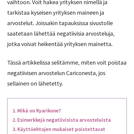
vaihtoon. Voit hakea yrityksen nimellä ja
tarkistaa kyseisen yrityksen maineen ja
arvostelut. Joissakin tapauksissa sivustolle
saatetaan lähettää negatiivisia arvosteluja,
jotka voivat heikentää yrityksen mainetta.
Tässä artikkelissa selitämme, miten voit poistaa
negatiivisen arvostelun Cariconesta, jos
sellainen on lähetetty.
Mikä on Kyarikone?
Esimerkkejä negatiivisista arvosteluista
Käyttöehtojen mukaiset poistettavat