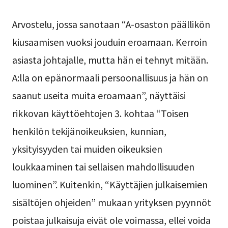
Arvostelu, jossa sanotaan “A-osaston päällikön
kiusaamisen vuoksi jouduin eroamaan. Kerroin
asiasta johtajalle, mutta hän ei tehnyt mitään.
A:lla on epänormaali persoonallisuus ja hän on
saanut useita muita eroamaan”, näyttäisi
rikkovan käyttöehtojen 3. kohtaa “Toisen
henkilön tekijänoikeuksien, kunnian,
yksityisyyden tai muiden oikeuksien
loukkaaminen tai sellaisen mahdollisuuden
luominen”. Kuitenkin, “Käyttäjien julkaisemien
sisältöjen ohjeiden” mukaan yrityksen pyynnöt
poistaa julkaisuja eivät ole voimassa, ellei voida