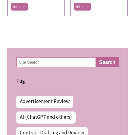
Internet
Internet
検
Search
索
Tag
Advertisement Review
AI (ChatGPT and others)
Contract Drafting and Review