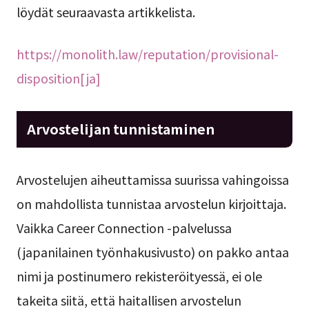
löydät seuraavasta artikkelista.
https://monolith.law/reputation/provisional-
disposition[ja]
Arvostelijan tunnistaminen
Arvostelujen aiheuttamissa suurissa vahingoissa
on mahdollista tunnistaa arvostelun kirjoittaja.
Vaikka Career Connection -palvelussa
(japanilainen työnhakusivusto) on pakko antaa
nimi ja postinumero rekisteröityessä, ei ole
takeita siitä, että haitallisen arvostelun