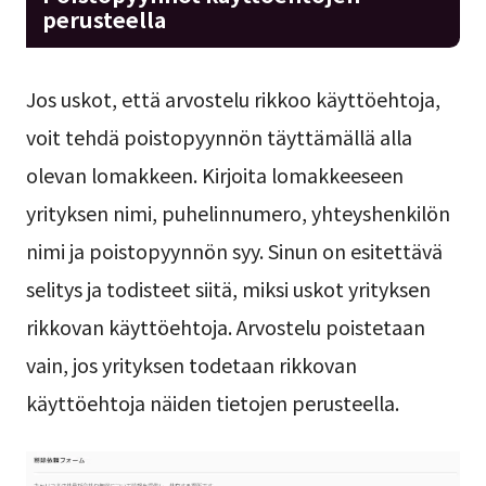
perusteella
Jos uskot, että arvostelu rikkoo käyttöehtoja,
voit tehdä poistopyynnön täyttämällä alla
olevan lomakkeen. Kirjoita lomakkeeseen
yrityksen nimi, puhelinnumero, yhteyshenkilön
nimi ja poistopyynnön syy. Sinun on esitettävä
selitys ja todisteet siitä, miksi uskot yrityksen
rikkovan käyttöehtoja. Arvostelu poistetaan
vain, jos yrityksen todetaan rikkovan
käyttöehtoja näiden tietojen perusteella.