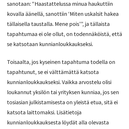
sanotaan: “Haastattelussa minua haukuttiin
kovalla äänellä, sanottiin ‘Miten uskalsit hakea
tällaisella taustalla. Mene pois'”, ja tällaista
tapahtumaa ei ole ollut, on todennäköistä, että
se katsotaan kunnianloukkaukseksi.
Toisaalta, jos kyseinen tapahtuma todella on
tapahtunut, se ei välttämättä katsota
kunnianloukkaukseksi. Vaikka arvostelu olisi
loukannut yksilön tai yrityksen kunniaa, jos sen
tosiasian julkistamisesta on yleistä etua, sitä ei
katsota laittomaksi. Lisätietoja
kunnianloukkauksesta löydät alla olevasta