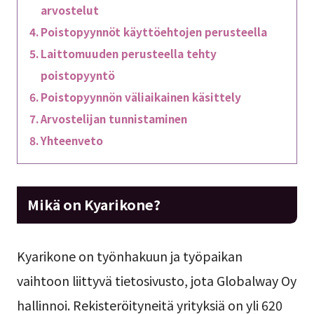
arvostelut
Poistopyynnöt käyttöehtojen perusteella
Laittomuuden perusteella tehty
poistopyyntö
Poistopyynnön väliaikainen käsittely
Arvostelijan tunnistaminen
Yhteenveto
Mikä on Kyarikone?
Kyarikone on työnhakuun ja työpaikan
vaihtoon liittyvä tietosivusto, jota Globalway Oy
hallinnoi. Rekisteröityneitä yrityksiä on yli 620