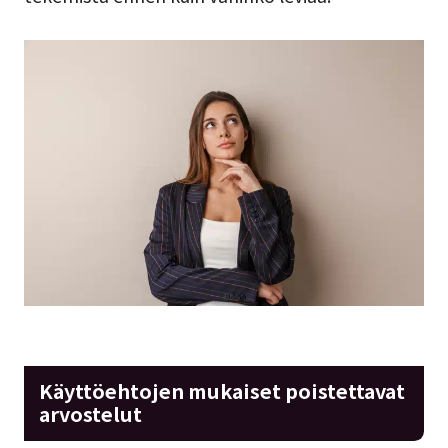
Käyttöehtojen mukaiset poistettavat
arvostelut