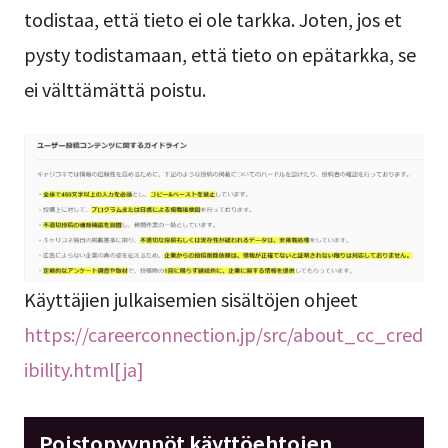
todistaa, että tieto ei ole tarkka. Joten, jos et
pysty todistamaan, että tieto on epätarkka, se
ei välttämättä poistu.
Käyttäjien julkaisemien sisältöjen ohjeet
https://careerconnection.jp/src/about_cc_cred
ibility.html[ja]
Poistopyynnöt käyttöehtojen