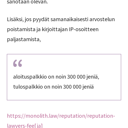
sanotaan olevan.
Lisäksi, jos pyydät samanaikaisesti arvostelun
poistamista ja kirjoittajan IP-osoitteen
paljastamista,
aloituspalkkio on noin 300 000 jeniä,
tulospalkkio on noin 300 000 jeniä
https://monolith.law/reputation/reputation-
lawyers-fee[ja]