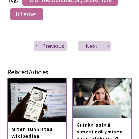
Internet
Previous
Next
Related Articles
Kuinka estää
Miten tunnistaa
nimesi näkymisen
Wikipedian
hakutuloksissa?