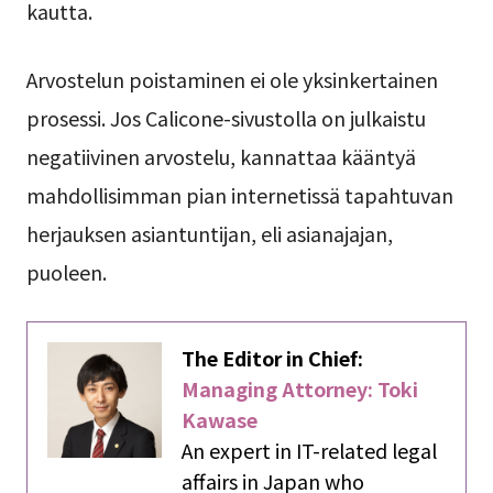
kautta.
Arvostelun poistaminen ei ole yksinkertainen
prosessi. Jos Calicone-sivustolla on julkaistu
negatiivinen arvostelu, kannattaa kääntyä
mahdollisimman pian internetissä tapahtuvan
herjauksen asiantuntijan, eli asianajajan,
puoleen.
The Editor in Chief:
Managing Attorney: Toki
Kawase
An expert in IT-related legal
affairs in Japan who