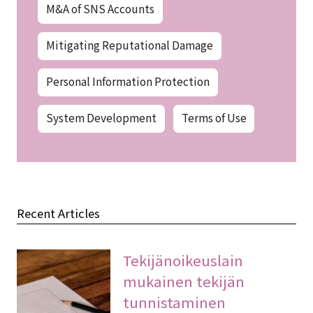
M&A of SNS Accounts
Mitigating Reputational Damage
Personal Information Protection
System Development
Terms of Use
Recent Articles
Tekijänoikeuslain
mukainen tekijän
tunnistaminen