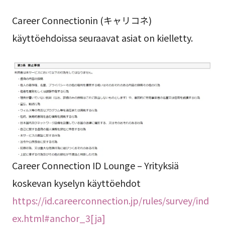
Career Connectionin (キャリコネ)
käyttöehdoissa seuraavat asiat on kielletty.
Career Connection ID Lounge – Yrityksiä
koskevan kyselyn käyttöehdot
https://id.careerconnection.jp/rules/survey/ind
ex.html#anchor_3[ja]