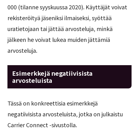
000 (tilanne syyskuussa 2020). Käyttäjät voivat
rekisteröityä jäseniksi ilmaiseksi, syöttää
uratietojaan tai jättää arvosteluja, minkä
jälkeen he voivat lukea muiden jättämiä
arvosteluja.
Esimerkkejä negatiivisista
arvosteluista
Tässä on konkreettisia esimerkkejä
negatiivisista arvosteluista, jotka on julkaistu
Carrier Connect -sivustolla.