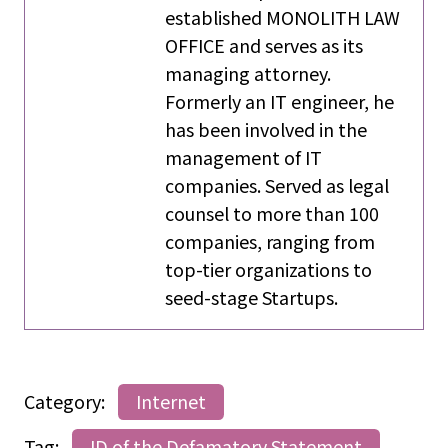
established MONOLITH LAW
OFFICE and serves as its
managing attorney.
Formerly an IT engineer, he
has been involved in the
management of IT
companies. Served as legal
counsel to more than 100
companies, ranging from
top-tier organizations to
seed-stage Startups.
Category:
Internet
Tag:
ID of the Defamatory Statement