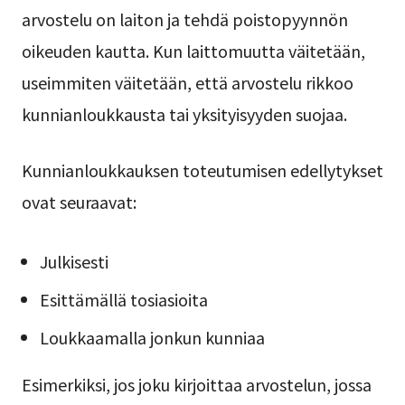
arvostelu on laiton ja tehdä poistopyynnön
oikeuden kautta. Kun laittomuutta väitetään,
useimmiten väitetään, että arvostelu rikkoo
kunnianloukkausta tai yksityisyyden suojaa.
Kunnianloukkauksen toteutumisen edellytykset
ovat seuraavat:
Julkisesti
Esittämällä tosiasioita
Loukkaamalla jonkun kunniaa
Esimerkiksi, jos joku kirjoittaa arvostelun, jossa