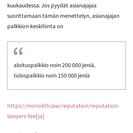
kuukaudessa. Jos pyydät asianajajaa
suorittamaan tämän menettelyn, asianajajan
palkkion keskihinta on
aloituspalkkio noin 200 000 jeniä,
tulospalkkio noin 150 000 jeniä
https://monolith.law/reputation/reputation-
lawyers-fee[ja]