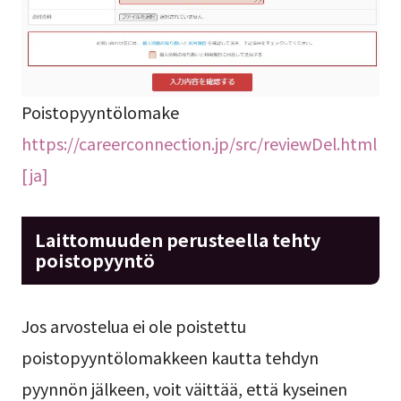
Poistopyyntölomake
https://careerconnection.jp/src/reviewDel.html
[ja]
Laittomuuden perusteella tehty
poistopyyntö
Jos arvostelua ei ole poistettu
poistopyyntölomakkeen kautta tehdyn
pyynnön jälkeen, voit väittää, että kyseinen