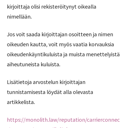
kirjoittaja olisi rekisteröitynyt oikealla
nimellään.
Jos voit saada kirjoittajan osoitteen ja nimen
oikeuden kautta, voit myös vaatia korvauksia
oikeudenkäyntikuluista ja muista menettelyistä
aiheutuneista kuluista.
Lisätietoja arvostelun kirjoittajan
tunnistamisesta löydät alla olevasta
artikkelista.
https://monolith.law/reputation/carrierconnec