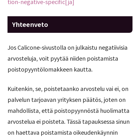
tion-negative-specific[ja]
Yhteenveto
Jos Calicone-sivustolla on julkaistu negatiivisia
arvosteluja, voit pyytää niiden poistamista
poistopyyntölomakkeen kautta.
Kuitenkin, se, poistetaanko arvostelu vai ei, on
palvelun tarjoavan yrityksen päätös, joten on
mahdollista, että poistopyynnöstä huolimatta
arvostelua ei poisteta. Tässä tapauksessa sinun
on haettava poistamista oikeudenkäynnin