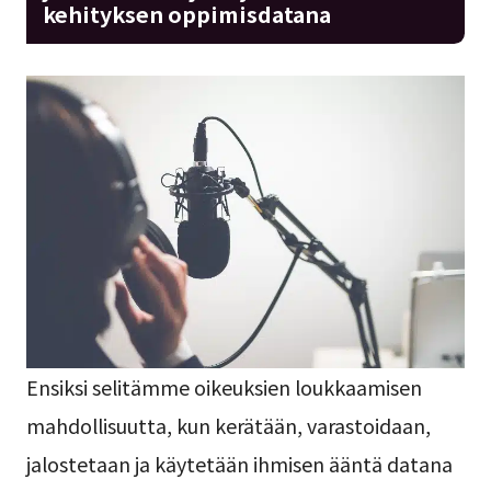
kehityksen oppimisdatana
Ensiksi selitämme oikeuksien loukkaamisen
mahdollisuutta, kun kerätään, varastoidaan,
jalostetaan ja käytetään ihmisen ääntä datana