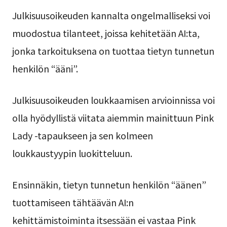
Julkisuusoikeuden kannalta ongelmalliseksi voi
muodostua tilanteet, joissa kehitetään AI:ta,
jonka tarkoituksena on tuottaa tietyn tunnetun
henkilön “ääni”.
Julkisuusoikeuden loukkaamisen arvioinnissa voi
olla hyödyllistä viitata aiemmin mainittuun Pink
Lady -tapaukseen ja sen kolmeen
loukkaustyypin luokitteluun.
Ensinnäkin, tietyn tunnetun henkilön “äänen”
tuottamiseen tähtäävän AI:n
kehittämistoiminta itsessään ei vastaa Pink