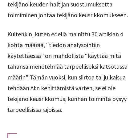
tekijänoikeuden haltijan suostumuksetta
toimiminen johtaa tekijänoikeusrikkomukseen.
Kuitenkin, kuten edellä mainittu 30 artiklan 4
kohta määrää, “tiedon analysointiin
käytettäessä” on mahdollista “käyttää mitä
tahansa menetelmää tarpeelliseksi katsotussa
määrin”. Tämän vuoksi, kun siirtoa tai julkaisua
tehdään AI:n kehittämistä varten, se ei ole
tekijänoikeusrikkomus, kunhan toiminta pysyy
tarpeellisissa rajoissa.