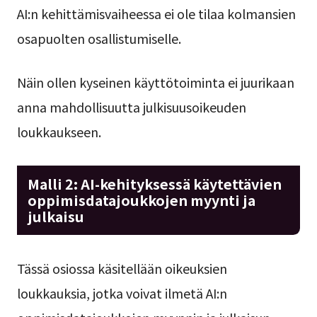
AI:n kehittämisvaiheessa ei ole tilaa kolmansien
osapuolten osallistumiselle.
Näin ollen kyseinen käyttötoiminta ei juurikaan
anna mahdollisuutta julkisuusoikeuden
loukkaukseen.
Malli 2: AI-kehityksessä käytettävien
oppimisdatajoukkojen myynti ja
julkaisu
Tässä osiossa käsitellään oikeuksien
loukkauksia, jotka voivat ilmetä AI:n