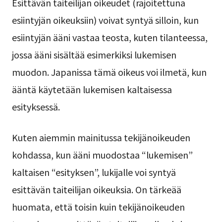
Esittävän taiteilijan oikeudet (rajoitettuna
esiintyjän oikeuksiin) voivat syntyä silloin, kun
esiintyjän ääni vastaa teosta, kuten tilanteessa,
jossa ääni sisältää esimerkiksi lukemisen
muodon. Japanissa tämä oikeus voi ilmetä, kun
ääntä käytetään lukemisen kaltaisessa
esityksessä.
Kuten aiemmin mainitussa tekijänoikeuden
kohdassa, kun ääni muodostaa “lukemisen”
kaltaisen “esityksen”, lukijalle voi syntyä
esittävän taiteilijan oikeuksia. On tärkeää
huomata, että toisin kuin tekijänoikeuden