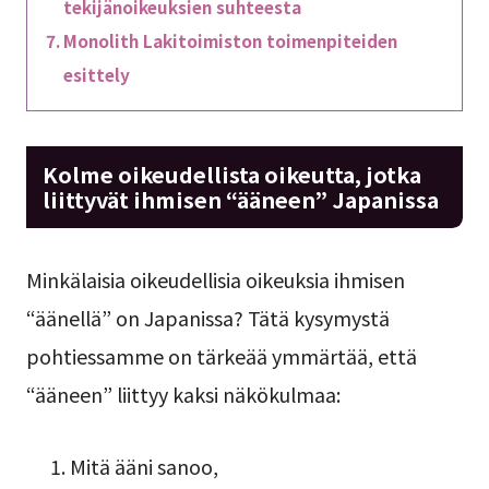
tekijänoikeuksien suhteesta
Monolith Lakitoimiston toimenpiteiden
esittely
Kolme oikeudellista oikeutta, jotka
liittyvät ihmisen “ääneen” Japanissa
Minkälaisia oikeudellisia oikeuksia ihmisen
“äänellä” on Japanissa? Tätä kysymystä
pohtiessamme on tärkeää ymmärtää, että
“ääneen” liittyy kaksi näkökulmaa:
Mitä ääni sanoo,