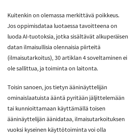
Kuitenkin on olemassa merkittävä poikkeus.
Jos oppimisdataa luotaessa tavoitteena on
luoda AI-tuotoksia, jotka sisältävät alkuperäisen
datan ilmaisullisia olennaisia piirteitä
(ilmaisutarkoitus), 30 artiklan 4 soveltaminen ei
ole sallittua, ja toiminta on laitonta.
Toisin sanoen, jos tietyn ääninäyttelijän
ominaislaatuista ääntä pyritään jäljittelemään
tai kunnioittamaan käyttämällä toisen
ääninäyttelijän äänidataa, ilmaisutarkoituksen
vuoksi kyseinen käyttötoiminta voi olla