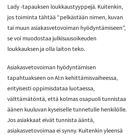
Lady -tapauksen loukkaustyyppejä. Kuitenkin,
jos toiminta tähtää “pelkästään nimen, kuvan
tai muun asiakasvetovoiman hyödyntämiseen”,
se voi muodostaa julkisuusoikeuden
loukkauksen ja olla laiton teko.
Asiakasvetovoiman hyödyntämisen
tapahtuakseen on AI:n kehittämisvaiheessa,
erityisesti oppimisdataa luotaessa,
välttämätöntä, että kolmas osapuoli tunnistaa
äänen kuuluvan kyseiselle tunnetulle henkilölle.
Jos asiakkaat eivät tunnista ääntä,
asiakasvetovoimaa ei synny. Kuitenkin yleensä