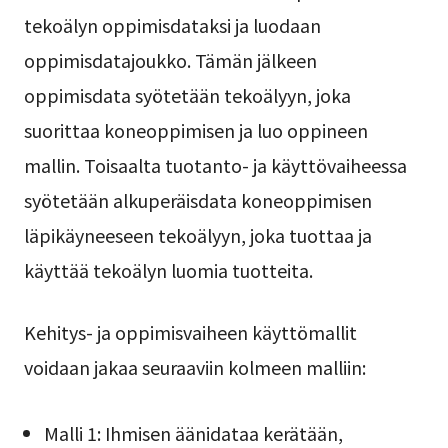
tekoälyn oppimisdataksi ja luodaan
oppimisdatajoukko. Tämän jälkeen
oppimisdata syötetään tekoälyyn, joka
suorittaa koneoppimisen ja luo oppineen
mallin. Toisaalta tuotanto- ja käyttövaiheessa
syötetään alkuperäisdata koneoppimisen
läpikäyneeseen tekoälyyn, joka tuottaa ja
käyttää tekoälyn luomia tuotteita.
Kehitys- ja oppimisvaiheen käyttömallit
voidaan jakaa seuraaviin kolmeen malliin:
Malli 1: Ihmisen äänidataa kerätään,