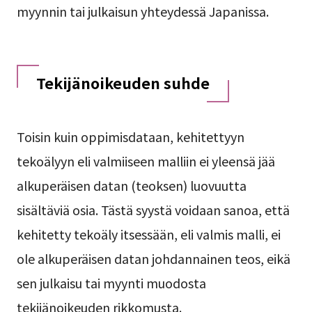
myynnin tai julkaisun yhteydessä Japanissa.
Tekijänoikeuden suhde
Toisin kuin oppimisdataan, kehitettyyn
tekoälyyn eli valmiiseen malliin ei yleensä jää
alkuperäisen datan (teoksen) luovuutta
sisältäviä osia. Tästä syystä voidaan sanoa, että
kehitetty tekoäly itsessään, eli valmis malli, ei
ole alkuperäisen datan johdannainen teos, eikä
sen julkaisu tai myynti muodosta
tekijänoikeuden rikkomusta.