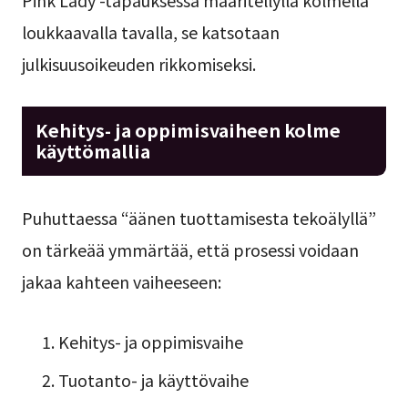
loukkaavalla tavalla, se katsotaan
julkisuusoikeuden rikkomiseksi.
Kehitys- ja oppimisvaiheen kolme
käyttömallia
Puhuttaessa “äänen tuottamisesta tekoälyllä”
on tärkeää ymmärtää, että prosessi voidaan
jakaa kahteen vaiheeseen:
Kehitys- ja oppimisvaihe
Tuotanto- ja käyttövaihe