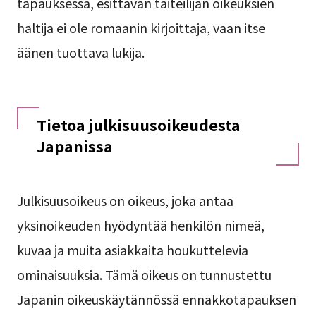
tapauksessa, esittävän taiteilijan oikeuksien
haltija ei ole romaanin kirjoittaja, vaan itse
äänen tuottava lukija.
Tietoa julkisuusoikeudesta
Japanissa
Julkisuusoikeus on oikeus, joka antaa
yksinoikeuden hyödyntää henkilön nimeä,
kuvaa ja muita asiakkaita houkuttelevia
ominaisuuksia. Tämä oikeus on tunnustettu
Japanin oikeuskäytännössä ennakkotapauksen