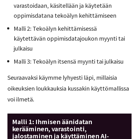
varastoidaan, käsitellään ja käytetään
oppimisdatana tekoälyn kehittämiseen
Malli 2: Tekoälyn kehittämisessä
käytettävän oppimisdatajoukon myynti tai
julkaisu
Malli 3: Tekoälyn itsensä myynti tai julkaisu
Seuraavaksi käymme lyhyesti läpi, millaisia
oikeuksien loukkauksia kussakin käyttömallissa
voi ilmetä.
Malli 1: Ihmisen äänidatan
kerääminen, varastointi,
jalostaminen ja käyttäminen AI-