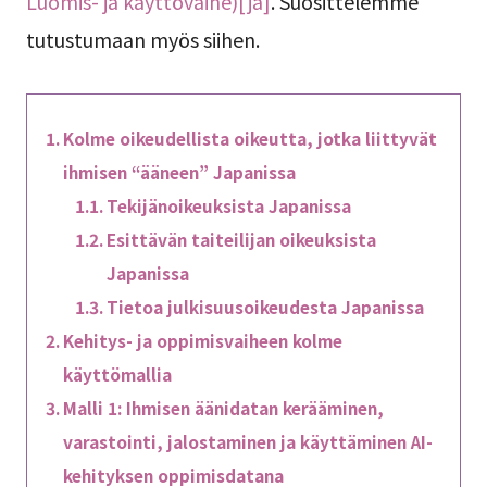
Luomis- ja käyttövaihe)[ja]
. Suosittelemme
tutustumaan myös siihen.
Kolme oikeudellista oikeutta, jotka liittyvät
ihmisen “ääneen” Japanissa
Tekijänoikeuksista Japanissa
Esittävän taiteilijan oikeuksista
Japanissa
Tietoa julkisuusoikeudesta Japanissa
Kehitys- ja oppimisvaiheen kolme
käyttömallia
Malli 1: Ihmisen äänidatan kerääminen,
varastointi, jalostaminen ja käyttäminen AI-
kehityksen oppimisdatana