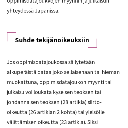
oppimisdatajoukkojen myynnin ja julkaisun
yhteydessä Japanissa.
Suhde tekijänoikeuksiin
Jos oppimisdatajoukossa säilytetään
alkuperäistä dataa joko sellaisenaan tai hieman
muokattuna, oppimisdatajoukon myynti tai
julkaisu voi loukata kyseisen teoksen tai
johdannaisen teoksen (28 artikla) siirto-
oikeutta (26 artiklan 2 kohta) tai yleisölle
välittämisen oikeutta (23 artikla). Siksi