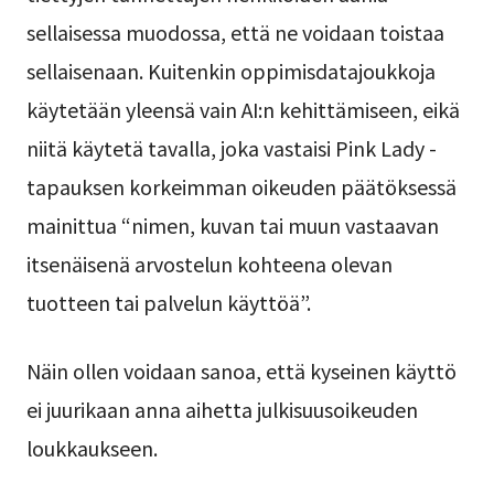
sellaisessa muodossa, että ne voidaan toistaa
sellaisenaan. Kuitenkin oppimisdatajoukkoja
käytetään yleensä vain AI:n kehittämiseen, eikä
niitä käytetä tavalla, joka vastaisi Pink Lady -
tapauksen korkeimman oikeuden päätöksessä
mainittua “nimen, kuvan tai muun vastaavan
itsenäisenä arvostelun kohteena olevan
tuotteen tai palvelun käyttöä”.
Näin ollen voidaan sanoa, että kyseinen käyttö
ei juurikaan anna aihetta julkisuusoikeuden
loukkaukseen.