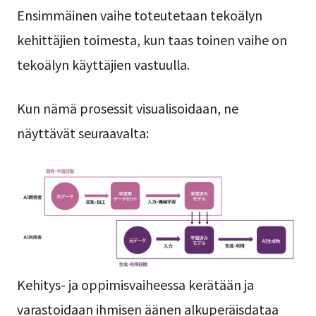
Ensimmäinen vaihe toteutetaan tekoälyn
kehittäjien toimesta, kun taas toinen vaihe on
tekoälyn käyttäjien vastuulla.
Kun nämä prosessit visualisoidaan, ne
näyttävät seuraavalta:
Kehitys- ja oppimisvaiheessa kerätään ja
varastoidaan ihmisen äänen alkuperäisdataa