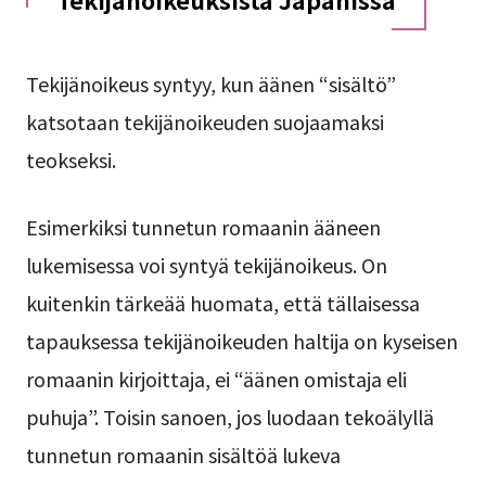
Tekijänoikeus syntyy, kun äänen “sisältö”
katsotaan tekijänoikeuden suojaamaksi
teokseksi.
Esimerkiksi tunnetun romaanin ääneen
lukemisessa voi syntyä tekijänoikeus. On
kuitenkin tärkeää huomata, että tällaisessa
tapauksessa tekijänoikeuden haltija on kyseisen
romaanin kirjoittaja, ei “äänen omistaja eli
puhuja”. Toisin sanoen, jos luodaan tekoälyllä
tunnetun romaanin sisältöä lukeva