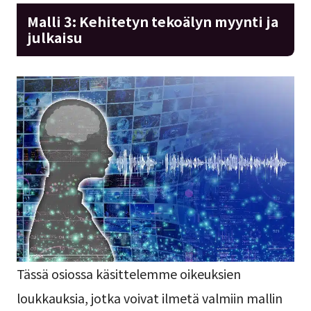
Malli 3: Kehitetyn tekoälyn myynti ja
julkaisu
Tässä osiossa käsittelemme oikeuksien
loukkauksia, jotka voivat ilmetä valmiin mallin