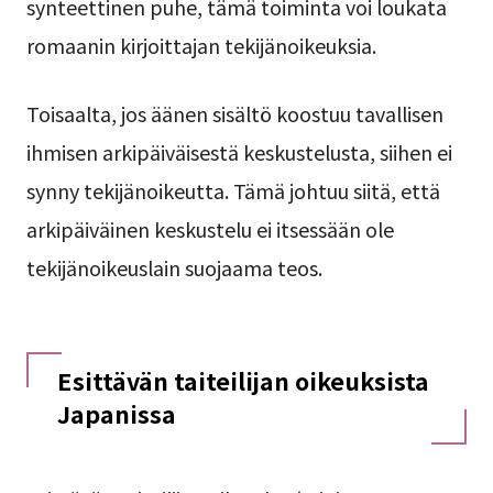
synteettinen puhe, tämä toiminta voi loukata
romaanin kirjoittajan tekijänoikeuksia.
Toisaalta, jos äänen sisältö koostuu tavallisen
ihmisen arkipäiväisestä keskustelusta, siihen ei
synny tekijänoikeutta. Tämä johtuu siitä, että
arkipäiväinen keskustelu ei itsessään ole
tekijänoikeuslain suojaama teos.
Esittävän taiteilijan oikeuksista
Japanissa