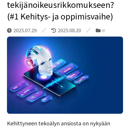
tekijänoikeusrikkomukseen?
(#1 Kehitys- ja oppimisvaihe)
2025.07.29
2025.08.20
IT
Kehittyneen tekoälyn ansiosta on nykyään