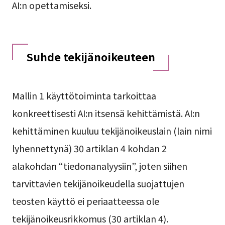
AI:n opettamiseksi.
Suhde tekijänoikeuteen
Mallin 1 käyttötoiminta tarkoittaa
konkreettisesti AI:n itsensä kehittämistä. AI:n
kehittäminen kuuluu tekijänoikeuslain (lain nimi
lyhennettynä) 30 artiklan 4 kohdan 2
alakohdan “tiedonanalyysiin”, joten siihen
tarvittavien tekijänoikeudella suojattujen
teosten käyttö ei periaatteessa ole
tekijänoikeusrikkomus (30 artiklan 4).