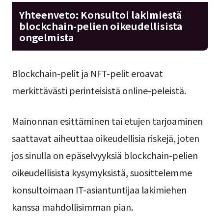
Yhteenveto: Konsultoi lakimiestä
blockchain-pelien oikeudellisista
ongelmista
Blockchain-pelit ja NFT-pelit eroavat
merkittävästi perinteisistä online-peleistä.
Mainonnan esittäminen tai etujen tarjoaminen
saattavat aiheuttaa oikeudellisia riskejä, joten
jos sinulla on epäselvyyksiä blockchain-pelien
oikeudellisista kysymyksistä, suosittelemme
konsultoimaan IT-asiantuntijaa lakimiehen
kanssa mahdollisimman pian.