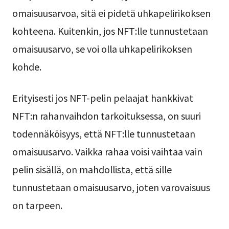
omaisuusarvoa, sitä ei pidetä uhkapelirikoksen
kohteena. Kuitenkin, jos NFT:lle tunnustetaan
omaisuusarvo, se voi olla uhkapelirikoksen
kohde.
Erityisesti jos NFT-pelin pelaajat hankkivat
NFT:n rahanvaihdon tarkoituksessa, on suuri
todennäköisyys, että NFT:lle tunnustetaan
omaisuusarvo. Vaikka rahaa voisi vaihtaa vain
pelin sisällä, on mahdollista, että sille
tunnustetaan omaisuusarvo, joten varovaisuus
on tarpeen.