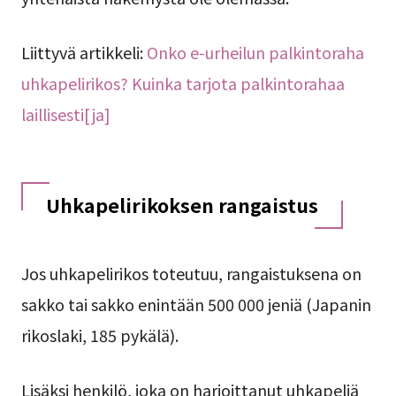
Liittyvä artikkeli:
Onko e-urheilun palkintoraha
uhkapelirikos? Kuinka tarjota palkintorahaa
laillisesti[ja]
Uhkapelirikoksen rangaistus
Jos uhkapelirikos toteutuu, rangaistuksena on
sakko tai sakko enintään 500 000 jeniä (Japanin
rikoslaki, 185 pykälä).
Lisäksi henkilö, joka on harjoittanut uhkapeliä