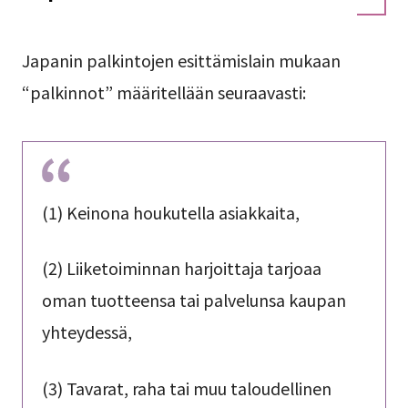
Japanin palkintojen esittämislain mukaan
“palkinnot” määritellään seuraavasti:
(1) Keinona houkutella asiakkaita,
(2) Liiketoiminnan harjoittaja tarjoaa
oman tuotteensa tai palvelunsa kaupan
yhteydessä,
(3) Tavarat, raha tai muu taloudellinen