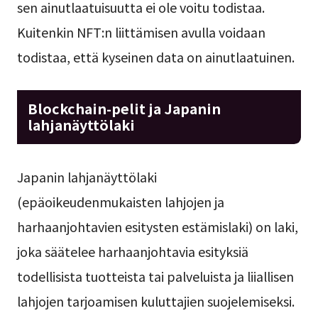
sen ainutlaatuisuutta ei ole voitu todistaa.
Kuitenkin NFT:n liittämisen avulla voidaan
todistaa, että kyseinen data on ainutlaatuinen.
Blockchain-pelit ja Japanin
lahjanäyttölaki
Japanin lahjanäyttölaki
(epäoikeudenmukaisten lahjojen ja
harhaanjohtavien esitysten estämislaki) on laki,
joka säätelee harhaanjohtavia esityksiä
todellisista tuotteista tai palveluista ja liiallisen
lahjojen tarjoamisen kuluttajien suojelemiseksi.