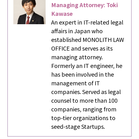
Managing Attorney: Toki
Kawase
An expert in IT-related legal
affairs in Japan who
established MONOLITH LAW
OFFICE and serves as its
managing attorney.
Formerly an IT engineer, he
has been involved in the
management of IT
companies. Served as legal
counsel to more than 100
companies, ranging from
top-tier organizations to
seed-stage Startups.