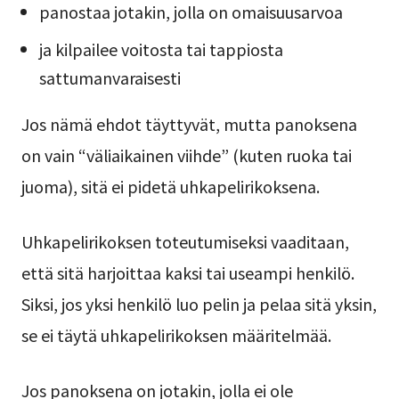
panostaa jotakin, jolla on omaisuusarvoa
ja kilpailee voitosta tai tappiosta
sattumanvaraisesti
Jos nämä ehdot täyttyvät, mutta panoksena
on vain “väliaikainen viihde” (kuten ruoka tai
juoma), sitä ei pidetä uhkapelirikoksena.
Uhkapelirikoksen toteutumiseksi vaaditaan,
että sitä harjoittaa kaksi tai useampi henkilö.
Siksi, jos yksi henkilö luo pelin ja pelaa sitä yksin,
se ei täytä uhkapelirikoksen määritelmää.
Jos panoksena on jotakin, jolla ei ole