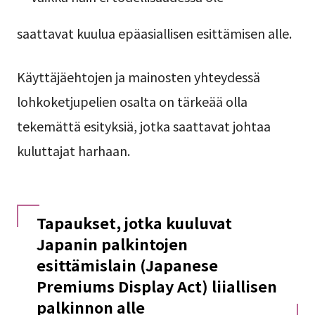
saattavat kuulua epäasiallisen esittämisen alle.
Käyttäjäehtojen ja mainosten yhteydessä
lohkoketjupelien osalta on tärkeää olla
tekemättä esityksiä, jotka saattavat johtaa
kuluttajat harhaan.
Tapaukset, jotka kuuluvat
Japanin palkintojen
esittämislain (Japanese
Premiums Display Act) liiallisen
palkinnon alle