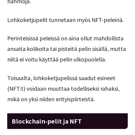
hahmoja.
Lohkoketjupelit tunnetaan myös NFT-peleinä.
Perinteisissä peleissä on aina ollut mahdollista
ansaita kolikoita tai pisteitä pelin sisällä, mutta
niitä ei voitu käyttää pelin ulkopuolella.
Toisaalta, lohkoketjupelissä saadut esineet
(NFT:t) voidaan muuttaa todelliseksi rahaksi,
mikä on yksi niiden erityispiirteistä.
Blockchain-pelit ja NFT