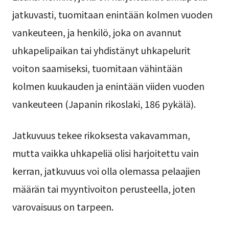
jatkuvasti, tuomitaan enintään kolmen vuoden
vankeuteen, ja henkilö, joka on avannut
uhkapelipaikan tai yhdistänyt uhkapelurit
voiton saamiseksi, tuomitaan vähintään
kolmen kuukauden ja enintään viiden vuoden
vankeuteen (Japanin rikoslaki, 186 pykälä).
Jatkuvuus tekee rikoksesta vakavamman,
mutta vaikka uhkapeliä olisi harjoitettu vain
kerran, jatkuvuus voi olla olemassa pelaajien
määrän tai myyntivoiton perusteella, joten
varovaisuus on tarpeen.