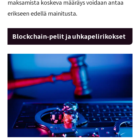
maksamista koskeva määräys voidaan antaa
erikseen edellä mainitusta.
Blockchain-pelit ja uhkapelirikokset