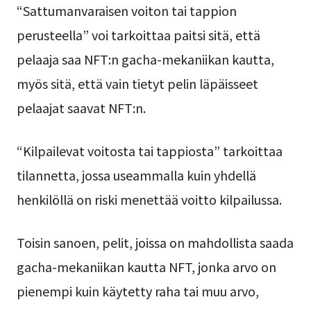
“Sattumanvaraisen voiton tai tappion
perusteella” voi tarkoittaa paitsi sitä, että
pelaaja saa NFT:n gacha-mekaniikan kautta,
myös sitä, että vain tietyt pelin läpäisseet
pelaajat saavat NFT:n.
“Kilpailevat voitosta tai tappiosta” tarkoittaa
tilannetta, jossa useammalla kuin yhdellä
henkilöllä on riski menettää voitto kilpailussa.
Toisin sanoen, pelit, joissa on mahdollista saada
gacha-mekaniikan kautta NFT, jonka arvo on
pienempi kuin käytetty raha tai muu arvo,