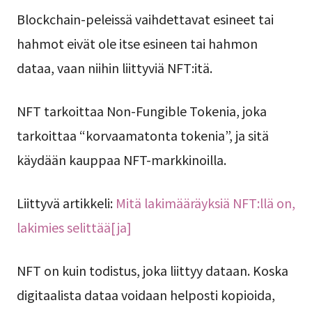
Blockchain-peleissä vaihdettavat esineet tai
hahmot eivät ole itse esineen tai hahmon
dataa, vaan niihin liittyviä NFT:itä.
NFT tarkoittaa Non-Fungible Tokenia, joka
tarkoittaa “korvaamatonta tokenia”, ja sitä
käydään kauppaa NFT-markkinoilla.
Liittyvä artikkeli:
Mitä lakimääräyksiä NFT:llä on,
lakimies selittää[ja]
NFT on kuin todistus, joka liittyy dataan. Koska
digitaalista dataa voidaan helposti kopioida,