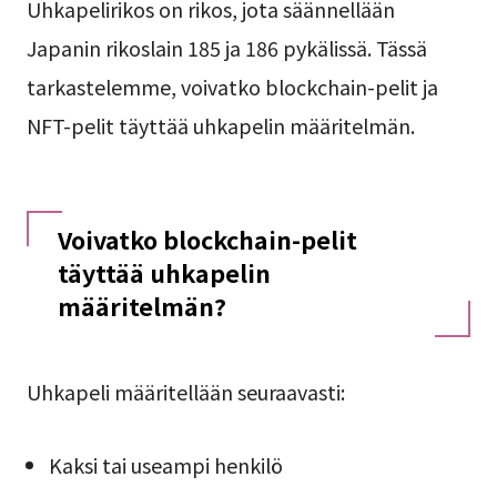
Uhkapelirikos on rikos, jota säännellään
Japanin rikoslain 185 ja 186 pykälissä. Tässä
tarkastelemme, voivatko blockchain-pelit ja
NFT-pelit täyttää uhkapelin määritelmän.
Voivatko blockchain-pelit
täyttää uhkapelin
määritelmän?
Uhkapeli määritellään seuraavasti:
Kaksi tai useampi henkilö