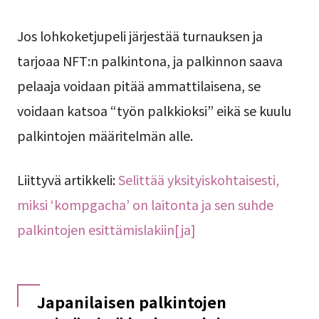
Jos lohkoketjupeli järjestää turnauksen ja
tarjoaa NFT:n palkintona, ja palkinnon saava
pelaaja voidaan pitää ammattilaisena, se
voidaan katsoa “työn palkkioksi” eikä se kuulu
palkintojen määritelmän alle.
Liittyvä artikkeli:
Selittää yksityiskohtaisesti,
miksi ‘kompgacha’ on laitonta ja sen suhde
palkintojen esittämislakiin[ja]
Japanilaisen palkintojen