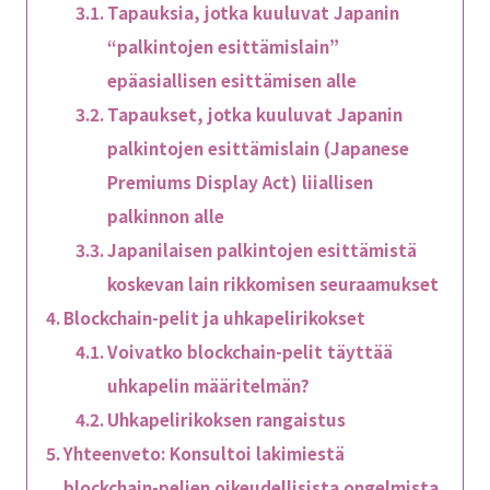
Tapauksia, jotka kuuluvat Japanin
“palkintojen esittämislain”
epäasiallisen esittämisen alle
Tapaukset, jotka kuuluvat Japanin
palkintojen esittämislain (Japanese
Premiums Display Act) liiallisen
palkinnon alle
Japanilaisen palkintojen esittämistä
koskevan lain rikkomisen seuraamukset
Blockchain-pelit ja uhkapelirikokset
Voivatko blockchain-pelit täyttää
uhkapelin määritelmän?
Uhkapelirikoksen rangaistus
Yhteenveto: Konsultoi lakimiestä
blockchain-pelien oikeudellisista ongelmista