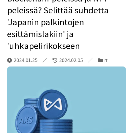
peleissä? Selittää suhdetta
'Japanin palkintojen
esittämislakiin' ja
'uhkapelirikokseen
2024.01.25
2024.02.05
IT