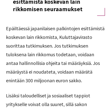
esittämistä koskevan lain
rikkomisen seuraamukset
Epäiltäessä japanilaisen palkintojen esittämistä
koskevan lain rikkomista, Kuluttajavirasto
suorittaa tutkimuksen. Jos tutkimuksen
tuloksena lain rikkomus todetaan, voidaan
antaa hallinnollisia ohjeita tai määräyksiä. Jos
määräystä ei noudateta, voidaan määrätä
enintään 300 miljoonan euron sakko.
Lisäksi taloudelliset ja sosiaaliset tappiot
yritykselle voivat olla suuret, sillä sakon