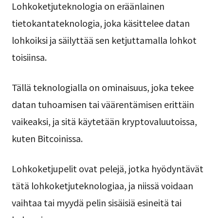
Lohkoketjuteknologia on eräänlainen
tietokantateknologia, joka käsittelee datan
lohkoiksi ja säilyttää sen ketjuttamalla lohkot
toisiinsa.
Tällä teknologialla on ominaisuus, joka tekee
datan tuhoamisen tai väärentämisen erittäin
vaikeaksi, ja sitä käytetään kryptovaluutoissa,
kuten Bitcoinissa.
Lohkoketjupelit ovat pelejä, jotka hyödyntävät
tätä lohkoketjuteknologiaa, ja niissä voidaan
vaihtaa tai myydä pelin sisäisiä esineitä tai