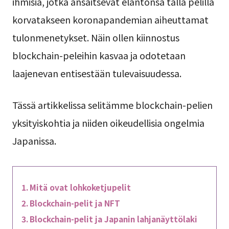
ihmisiä, jotka ansaitsevat elantonsa tällä pelillä
korvatakseen koronapandemian aiheuttamat
tulonmenetykset. Näin ollen kiinnostus
blockchain-peleihin kasvaa ja odotetaan
laajenevan entisestään tulevaisuudessa.
Tässä artikkelissa selitämme blockchain-pelien
yksityiskohtia ja niiden oikeudellisia ongelmia
Japanissa.
Mitä ovat lohkoketjupelit
Blockchain-pelit ja NFT
Blockchain-pelit ja Japanin lahjanäyttölaki