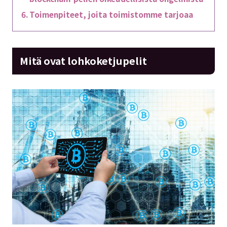
Toimenpiteet, joita toimistomme tarjoaa
Mitä ovat lohkoketjupelit