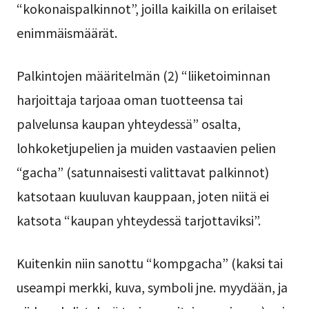
“kokonaispalkinnot”, joilla kaikilla on erilaiset
enimmäismäärät.
Palkintojen määritelmän (2) “liiketoiminnan
harjoittaja tarjoaa oman tuotteensa tai
palvelunsa kaupan yhteydessä” osalta,
lohkoketjupelien ja muiden vastaavien pelien
“gacha” (satunnaisesti valittavat palkinnot)
katsotaan kuuluvan kauppaan, joten niitä ei
katsota “kaupan yhteydessä tarjottaviksi”.
Kuitenkin niin sanottu “kompgacha” (kaksi tai
useampi merkki, kuva, symboli jne. myydään, ja