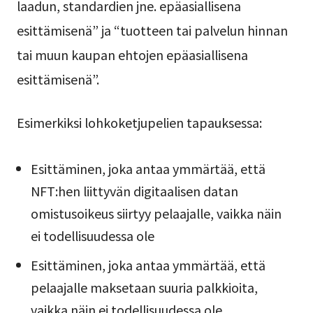
laadun, standardien jne. epäasiallisena
esittämisenä” ja “tuotteen tai palvelun hinnan
tai muun kaupan ehtojen epäasiallisena
esittämisenä”.
Esimerkiksi lohkoketjupelien tapauksessa:
Esittäminen, joka antaa ymmärtää, että
NFT:hen liittyvän digitaalisen datan
omistusoikeus siirtyy pelaajalle, vaikka näin
ei todellisuudessa ole
Esittäminen, joka antaa ymmärtää, että
pelaajalle maksetaan suuria palkkioita,
vaikka näin ei todellisuudessa ole