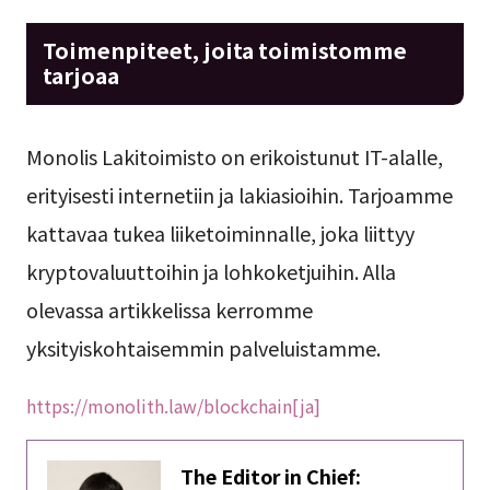
Toimenpiteet, joita toimistomme
tarjoaa
Monolis Lakitoimisto on erikoistunut IT-alalle,
erityisesti internetiin ja lakiasioihin. Tarjoamme
kattavaa tukea liiketoiminnalle, joka liittyy
kryptovaluuttoihin ja lohkoketjuihin. Alla
olevassa artikkelissa kerromme
yksityiskohtaisemmin palveluistamme.
https://monolith.law/blockchain[ja]
The Editor in Chief: