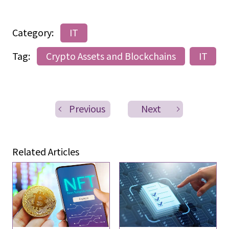
Category:
IT
Tag:
Crypto Assets and Blockchains
IT
Previous
Next
Related Articles