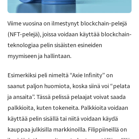
Viime vuosina on ilmestynyt blockchain-pelejä
(NFT-pelejä), joissa voidaan käyttää blockchain-
teknologiaa pelin sisäisten esineiden
myymiseen ja hallintaan.
Esimerkiksi peli nimeltä “Axie Infinity” on
saanut paljon huomiota, koska siinä voi “pelata
ja ansaita”. Tässä pelissä pelaajat voivat saada
palkkioita, kuten tokeneita. Palkkioita voidaan
käyttää pelin sisällä tai niitä voidaan käydä
kauppaa julkisilla markkinoilla. Filippiineillä on