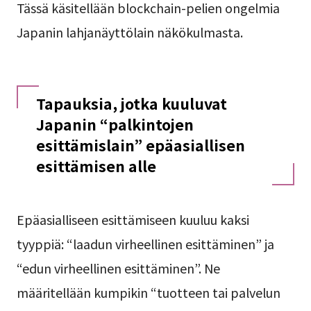
Tässä käsitellään blockchain-pelien ongelmia
Japanin lahjanäyttölain näkökulmasta.
Tapauksia, jotka kuuluvat
Japanin “palkintojen
esittämislain” epäasiallisen
esittämisen alle
Epäasialliseen esittämiseen kuuluu kaksi
tyyppiä: “laadun virheellinen esittäminen” ja
“edun virheellinen esittäminen”. Ne
määritellään kumpikin “tuotteen tai palvelun