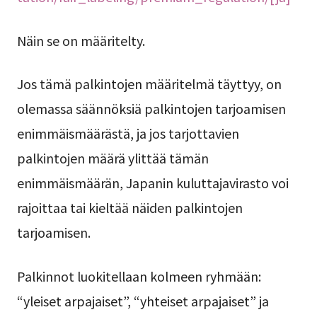
Näin se on määritelty.
Jos tämä palkintojen määritelmä täyttyy, on
olemassa säännöksiä palkintojen tarjoamisen
enimmäismäärästä, ja jos tarjottavien
palkintojen määrä ylittää tämän
enimmäismäärän, Japanin kuluttajavirasto voi
rajoittaa tai kieltää näiden palkintojen
tarjoamisen.
Palkinnot luokitellaan kolmeen ryhmään:
“yleiset arpajaiset”, “yhteiset arpajaiset” ja