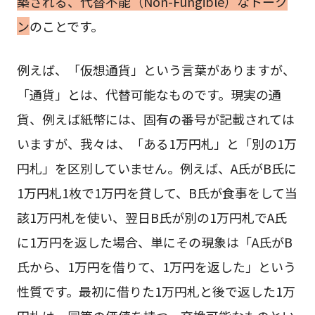
築される、代替不能（Non-Fungible）なトーク
ン
のことです。
例えば、「仮想通貨」という言葉がありますが、
「通貨」とは、代替可能なものです。現実の通
貨、例えば紙幣には、固有の番号が記載されては
いますが、我々は、「ある1万円札」と「別の1万
円札」を区別していません。例えば、A氏がB氏に
1万円札1枚で1万円を貸して、B氏が食事をして当
該1万円札を使い、翌日B氏が別の1万円札でA氏
に1万円を返した場合、単にその現象は「A氏がB
氏から、1万円を借りて、1万円を返した」という
性質です。最初に借りた1万円札と後で返した1万