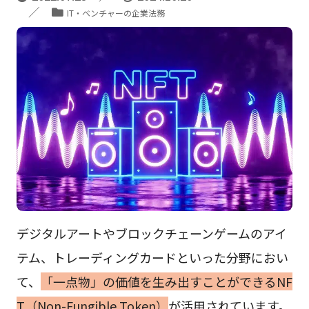
IT・ベンチャーの企業法務
デジタルアートやブロックチェーンゲームのアイ
テム、トレーディングカードといった分野におい
て、
「一点物」の価値を生み出すことができるNF
T（Non-Fungible Token）
が活用されています。