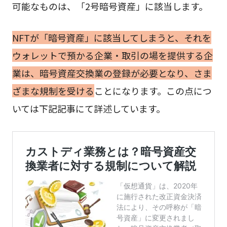
可能なものは、「2号暗号資産」に該当します。
NFTが「暗号資産」に該当してしまうと、それを
ウォレットで預かる企業・取引の場を提供する企
業は、暗号資産交換業の登録が必要となり、さま
ざまな規制を受ける
ことになります。この点につ
いては下記記事にて詳述しています。