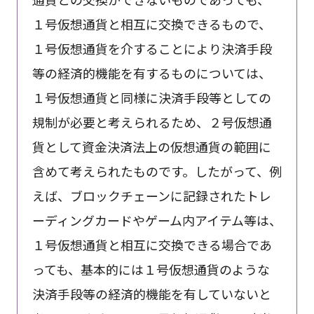
１号仮想通貨と相互に交換できるもので、
１号仮想通貨を介することにより決済手段
等の経済的機能を有するものについては、
１号仮想通貨と同様に決済手段等としての
規制が必要と考えられるため、２号仮想通
貨として資金決済法上の仮想通貨の範囲に
含めて考えられたものです。したがって、例
えば、ブロックチェーンに記録されたトレ
ーディングカードやゲーム内アイテム等は、
１号仮想通貨と相互に交換できる場合であ
っても、基本的には１号仮想通貨のような
決済手段等の経済的機能を有していないと