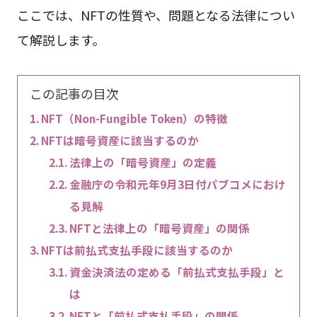
ここでは、NFTの性質や、問題となる法律につい
て解説します。
この記事の目次
NFT（Non-Fungible Token）の特徴
NFTは暗号資産に該当するのか
法律上の「暗号資産」の定義
金融庁の令和元年9月3日付パブコメにおけ
る見解
NFTと法律上の「暗号資産」の関係
NFTは前払式支払手段に該当するのか
資金決済法の定める「前払式支払手段」と
は
NFTと「前払式支払手段」の関係