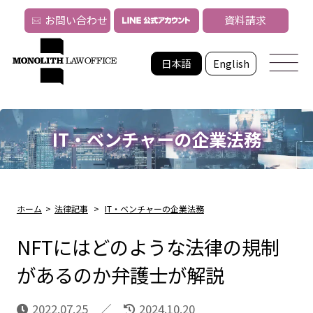
お問い合わせ
資料請求
日本語
English
IT・ベンチャーの企業法務
ホーム
>
法律記事
>
IT・ベンチャーの企業法務
NFTにはどのような法律の規制
があるのか弁護士が解説
2022.07.25
2024.10.20