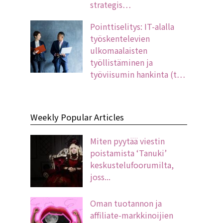
strategis…
Pointtiselitys: IT-alalla
työskentelevien
ulkomaalaisten
työllistäminen ja
työviisumin hankinta (t…
Weekly Popular Articles
Miten pyytää viestin
poistamista ‘Tanuki’
keskustelufoorumilta,
joss...
Oman tuotannon ja
affiliate-markkinoijien