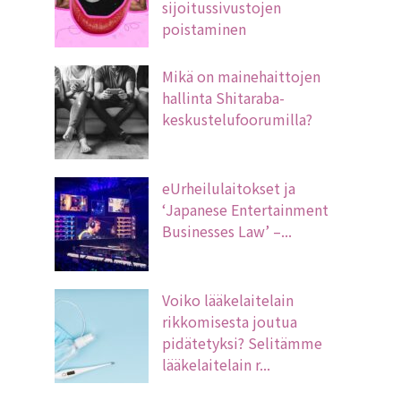
sijoitussivustojen
poistaminen
Mikä on mainehaittojen
hallinta Shitaraba-
keskustelufoorumilla?
eUrheilulaitokset ja
‘Japanese Entertainment
Businesses Law’ –...
Voiko lääkelaitelain
rikkomisesta joutua
pidätetyksi? Selitämme
lääkelaitelain r...