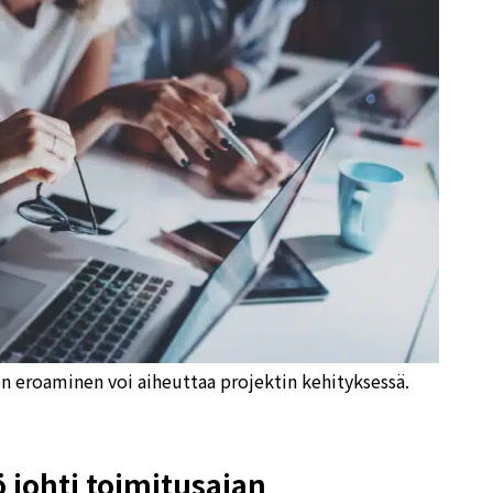
n eroaminen voi aiheuttaa projektin kehityksessä.
ö johti toimitusajan