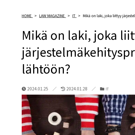
HOME
>
LAW MAGAZINE
>
IT
>
Mikä on laki, joka liittyy järje
Mikä on laki, joka lii
järjestelmäkehityspr
lähtöön?
2024.01.25
2024.01.28
IT