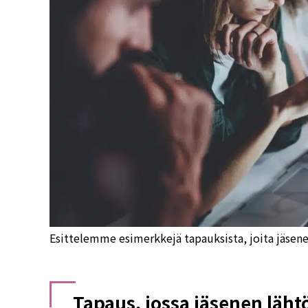
Esittelemme esimerkkejä tapauksista, joita jäsene
Tapaus, jossa jäsenen läht