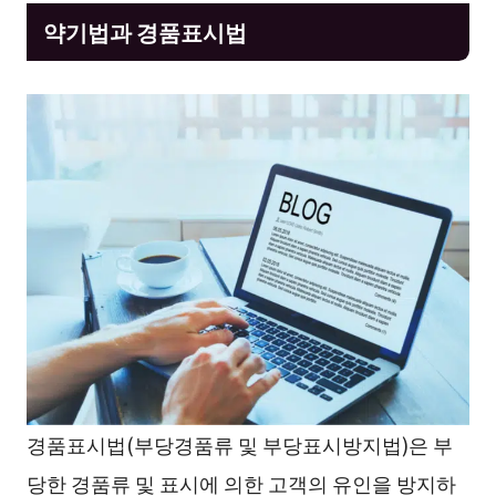
약기법과 경품표시법
경품표시법(부당경품류 및 부당표시방지법)은 부
당한 경품류 및 표시에 의한 고객의 유인을 방지하