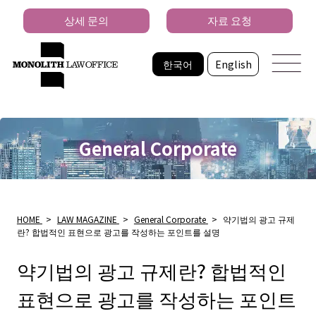
상세 문의
자료 요청
한국어
English
General Corporate
HOME
>
LAW MAGAZINE
>
General Corporate
>
약기법의 광고 규제
란? 합법적인 표현으로 광고를 작성하는 포인트를 설명
약기법의 광고 규제란? 합법적인
표현으로 광고를 작성하는 포인트