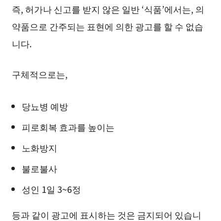
즉, 허가나 신고를 받지 않은 일반 ‘식품’에서는, 의
약품으로 간주되는 표현에 의한 광고를 할 수 없습
니다.
구체적으로는,
당뇨병 예방
피로회복 효과를 높이는
노화방지
불로불사
성인 1일 3~6정
등과 같이 광고에 표시하는 것은 금지되어 있습니