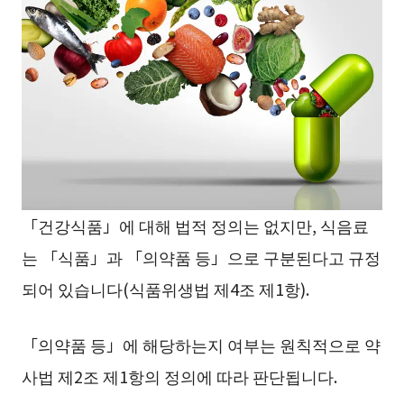
「건강식품」에 대해 법적 정의는 없지만, 식음료
는 「식품」과 「의약품 등」으로 구분된다고 규정
되어 있습니다(식품위생법 제4조 제1항).
「의약품 등」에 해당하는지 여부는 원칙적으로 약
사법 제2조 제1항의 정의에 따라 판단됩니다.