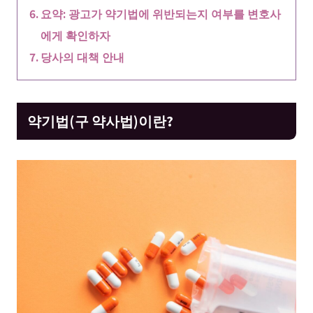
요약: 광고가 약기법에 위반되는지 여부를 변호사
에게 확인하자
당사의 대책 안내
약기법(구 약사법)이란?