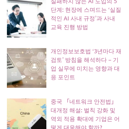
실패하지 않는 AI 도입의 5
단계: 현장에 스며드는 ‘실질
적인 AI 사내 규정’과 사내
교육 진행 방법
개인정보보호법 ‘3년마다 재
검토’ 방침을 해석하다 – 기
업 실무에 미치는 영향과 대
응 포인트
중국 「네트워크 안전법」
대개정 해설: 벌칙 강화 및
역외 적용 확대에 기업은 어
떻게 대응해야 할까?