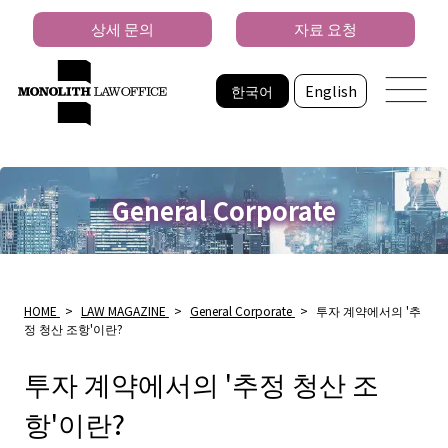
상세 문의
자료 요청
한국어
English
General Corporate
HOME
>
LAW MAGAZINE
>
General Corporate
>
투자 계약에서의 '추
정 청산 조항'이란?
투자 계약에서의 '추정 청산 조
항'이란?