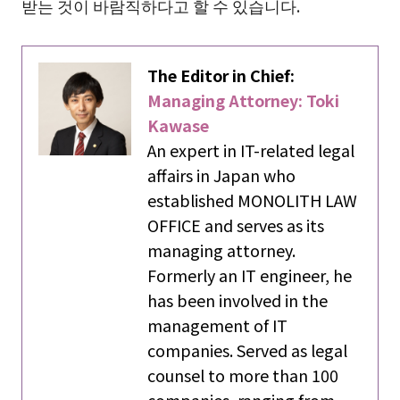
받는 것이 바람직하다고 할 수 있습니다.
The Editor in Chief:
Managing Attorney: Toki
Kawase
An expert in IT-related legal
affairs in Japan who
established MONOLITH LAW
OFFICE and serves as its
managing attorney.
Formerly an IT engineer, he
has been involved in the
management of IT
companies. Served as legal
counsel to more than 100
companies, ranging from