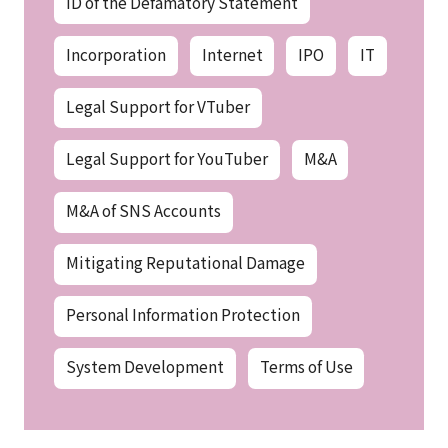
ID of the Defamatory Statement
Incorporation
Internet
IPO
IT
Legal Support for VTuber
Legal Support for YouTuber
M&A
M&A of SNS Accounts
Mitigating Reputational Damage
Personal Information Protection
System Development
Terms of Use