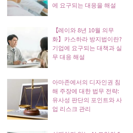
에 요구되는 대응을 해설
【레이와 8년 10월 의무
화】카스하라 방지법이란?
기업에 요구되는 대책과 실
무 대응 해설
아마존에서의 디자인권 침
해 주장에 대한 법무 전략:
유사성 판단의 포인트와 사
업 리스크 관리