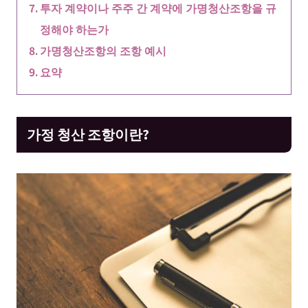
투자 계약이나 주주 간 계약에 가명청산조항을 규
정해야 하는가
가명청산조항의 조항 예시
요약
가정 청산 조항이란?