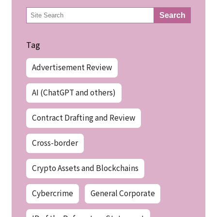
検
Search
索
Tag
Advertisement Review
AI (ChatGPT and others)
Contract Drafting and Review
Cross-border
Crypto Assets and Blockchains
Cybercrime
General Corporate