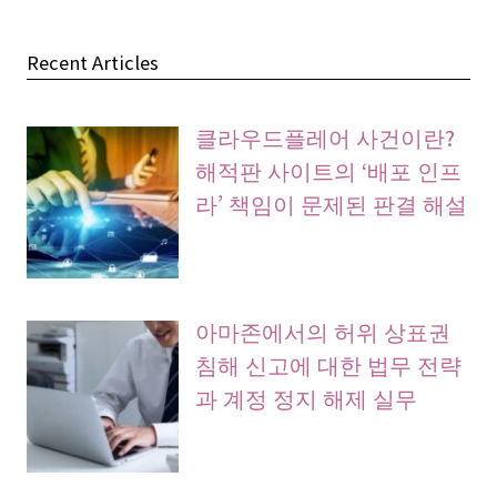
Recent Articles
클라우드플레어 사건이란?
해적판 사이트의 ‘배포 인프
라’ 책임이 문제된 판결 해설
아마존에서의 허위 상표권
침해 신고에 대한 법무 전략
과 계정 정지 해제 실무