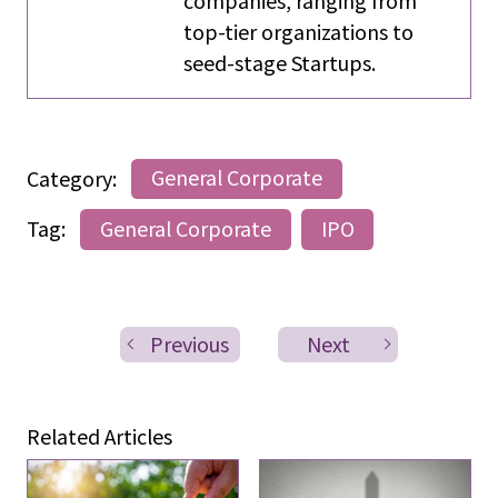
top-tier organizations to
seed-stage Startups.
Category:
General Corporate
Tag:
General Corporate
IPO
Previous
Next
Related Articles