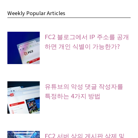
Weekly Popular Articles
FC2 블로그에서 IP 주소를 공개
하면 개인 식별이 가능한가?
유튜브의 악성 댓글 작성자를
특정하는 4가지 방법
FC2 서버 상의 게시판 삭제 및