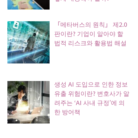
「메타버스의 원칙」 제2.0
판이란? 기업이 알아야 할
법적 리스크와 활용법 해설
생성 AI 도입으로 인한 정보
유출 위험이란? 변호사가 알
려주는 ‘AI 사내 규정’에 의
한 방어책