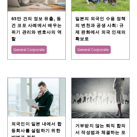
65만 건의 정보 유출, 동
일본의 외국인 수용 정책
건 코포 사례에서 배우는
의 변천과 공생 사회: 규
위기 관리와 변호사의 역
제 완화에서 외국 인재의
할
확보로
General Corporate
General Corporate
외국인이 일본 내에서 합
거부받지 않는 퇴직 합의
동회사를 설립하기 위한
서 작성법과 체결하는 포
방법과 절차