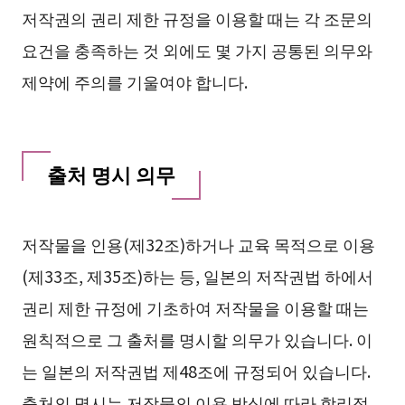
저작권의 권리 제한 규정을 이용할 때는 각 조문의
요건을 충족하는 것 외에도 몇 가지 공통된 의무와
제약에 주의를 기울여야 합니다.
출처 명시 의무
저작물을 인용(제32조)하거나 교육 목적으로 이용
(제33조, 제35조)하는 등, 일본의 저작권법 하에서
권리 제한 규정에 기초하여 저작물을 이용할 때는
원칙적으로 그 출처를 명시할 의무가 있습니다. 이
는 일본의 저작권법 제48조에 규정되어 있습니다.
출처의 명시는 저작물의 이용 방식에 따라 합리적