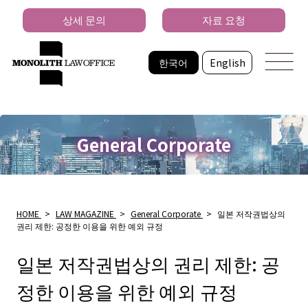
상세 문의
자료 요청
한국어
English
General Corporate
HOME
>
LAW MAGAZINE
>
General Corporate
>
일본 저작권법상의
권리 제한: 공정한 이용을 위한 예외 규정
일본 저작권법상의 권리 제한: 공
정한 이용을 위한 예외 규정