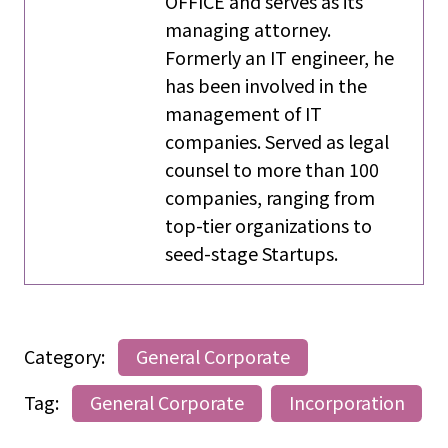
OFFICE and serves as its
managing attorney.
Formerly an IT engineer, he
has been involved in the
management of IT
companies. Served as legal
counsel to more than 100
companies, ranging from
top-tier organizations to
seed-stage Startups.
Category:
General Corporate
Tag:
General Corporate
Incorporation