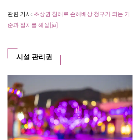
관련 기사:
초상권 침해로 손해배상 청구가 되는 기
준과 절차를 해설[ja]
시설 관리권