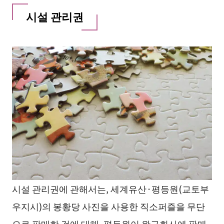
시설 관리권
시설 관리권에 관해서는, 세계유산·평등원(교토부
우지시)의 봉황당 사진을 사용한 직소퍼즐을 무단
으로 판매한 것에 대해, 평등원이 완구회사에 판매