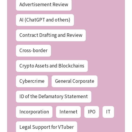
Advertisement Review
AI (ChatGPT and others)
Contract Drafting and Review
Cross-border
Crypto Assets and Blockchains
Cybercrime
General Corporate
ID of the Defamatory Statement
Incorporation
Internet
IPO
IT
Legal Support for VTuber