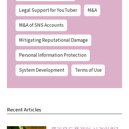
Legal Support for YouTuber
M&A
M&A of SNS Accounts
Mitigating Reputational Damage
Personal Information Protection
System Development
Terms of Use
Recent Articles
클라우드플레어 사건이란?