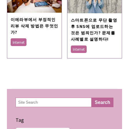
이에라부에서 부정적인
스마트폰으로 무단 촬영
리뷰 삭제 방법은 무엇인
후 SNS에 업로드하는
가?
것은 범죄인가? 문제를
사례별로 설명하다!
Internet
Internet
検
Search
索
Tag