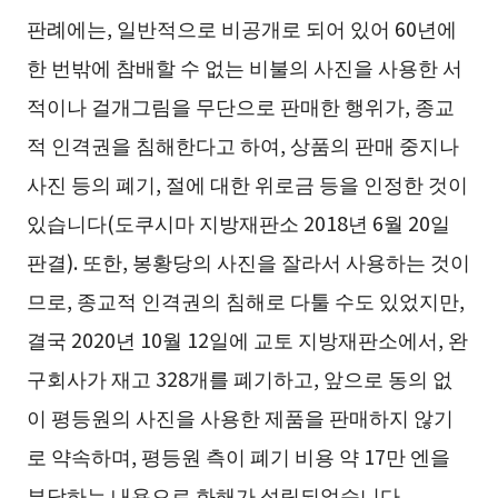
판례에는, 일반적으로 비공개로 되어 있어 60년에
한 번밖에 참배할 수 없는 비불의 사진을 사용한 서
적이나 걸개그림을 무단으로 판매한 행위가, 종교
적 인격권을 침해한다고 하여, 상품의 판매 중지나
사진 등의 폐기, 절에 대한 위로금 등을 인정한 것이
있습니다(도쿠시마 지방재판소 2018년 6월 20일
판결). 또한, 봉황당의 사진을 잘라서 사용하는 것이
므로, 종교적 인격권의 침해로 다툴 수도 있었지만,
결국 2020년 10월 12일에 교토 지방재판소에서, 완
구회사가 재고 328개를 폐기하고, 앞으로 동의 없
이 평등원의 사진을 사용한 제품을 판매하지 않기
로 약속하며, 평등원 측이 폐기 비용 약 17만 엔을
부담하는 내용으로 화해가 성립되었습니다.