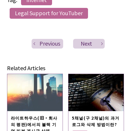
Legal Support for YouTuber
Previous
Next
Related Articles
5채널(구 2채널)의 과거
라이트하우스(旧・회사
로그와 삭제 방법이란?
의 평판)에서의 블랙 기
업 리뷰 게시글 삭제