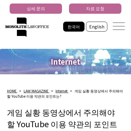
상세 문의
자료 요청
한국어
English
Internet
HOME
>
LAW MAGAZINE
>
Internet
>
게임 실황 동영상에서 주의해야
할 YouTube 이용 약관의 포인트는?
게임 실황 동영상에서 주의해야
할 YouTube 이용 약관의 포인트