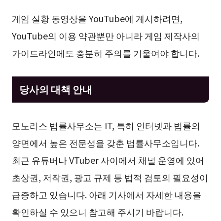
게임 실황 동영상을 YouTube에 게시하려면,
YouTube의 이용 약관뿐만 아니라 게임 제작사의
가이드라인에도 충분히 주의를 기울여야 합니다.
당사의 대책 안내
모노리스 법률사무소는 IT, 특히 인터넷과 법률의
양면에서 높은 전문성을 갖춘 법률사무소입니다.
최근 유튜버나 VTuber 사이에서 채널 운영에 있어
초상권, 저작권, 광고 규제 등 법적 검토의 필요성이
급증하고 있습니다. 아래 기사에서 자세한 내용을
확인하실 수 있으니 참고해 주시기 바랍니다.