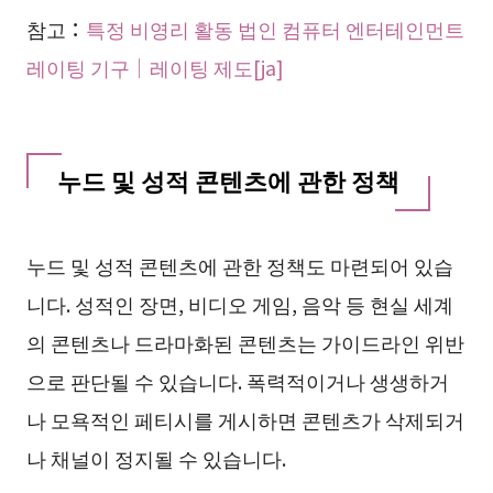
참고：
특정 비영리 활동 법인 컴퓨터 엔터테인먼트
레이팅 기구｜레이팅 제도[ja]
누드 및 성적 콘텐츠에 관한 정책
누드 및 성적 콘텐츠에 관한 정책도 마련되어 있습
니다. 성적인 장면, 비디오 게임, 음악 등 현실 세계
의 콘텐츠나 드라마화된 콘텐츠는 가이드라인 위반
으로 판단될 수 있습니다. 폭력적이거나 생생하거
나 모욕적인 페티시를 게시하면 콘텐츠가 삭제되거
나 채널이 정지될 수 있습니다.