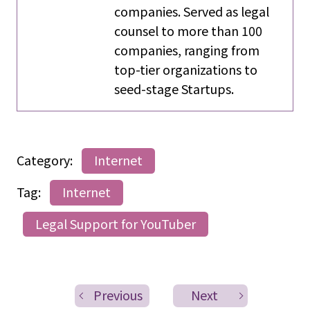
companies. Served as legal
counsel to more than 100
companies, ranging from
top-tier organizations to
seed-stage Startups.
Category:
Internet
Tag:
Internet
Legal Support for YouTuber
Previous
Next