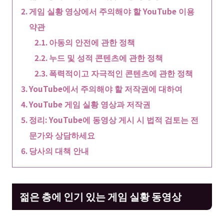
게임 실황 영상에서 주의해야 할 YouTube 이용
약관
아동의 안전에 관한 정책
누드 및 성적 콘텐츠에 관한 정책
폭력적이고 자극적인 콘텐츠에 관한 정책
YouTube에서 주의해야 할 저작권에 대하여
YouTube 게임 실황 영상과 저작권
정리: YouTube에 동영상 게시 시 법적 검토는 전
문가와 상담하세요
당사의 대책 안내
젊은 층에 인기 있는 게임 실황 동영상