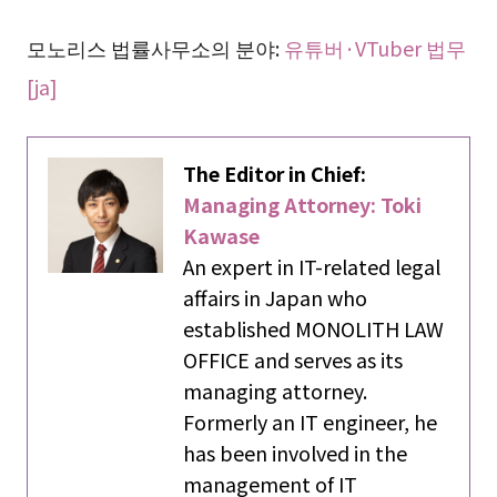
모노리스 법률사무소의 분야:
유튜버·VTuber 법무
[ja]
The Editor in Chief:
Managing Attorney: Toki
Kawase
An expert in IT-related legal
affairs in Japan who
established MONOLITH LAW
OFFICE and serves as its
managing attorney.
Formerly an IT engineer, he
has been involved in the
management of IT