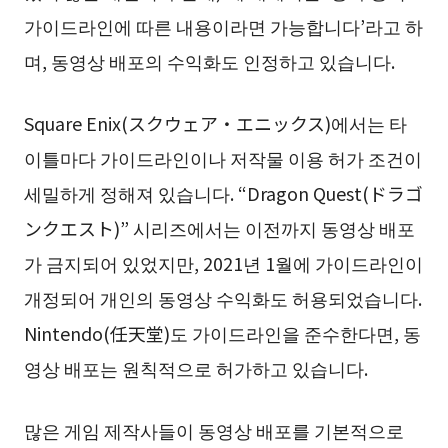
가이드라인에 따른 내용이라면 가능합니다’라고 하
며, 동영상 배포의 수익화도 인정하고 있습니다.
Square Enix(スクウェア・エニックス)에서는 타
이틀마다 가이드라인이나 저작물 이용 허가 조건이
세밀하게 정해져 있습니다. “Dragon Quest(ドラゴ
ンクエスト)” 시리즈에서는 이전까지 동영상 배포
가 금지되어 있었지만, 2021년 1월에 가이드라인이
개정되어 개인의 동영상 수익화도 허용되었습니다.
Nintendo(任天堂)도 가이드라인을 준수한다면, 동
영상 배포는 원칙적으로 허가하고 있습니다.
많은 게임 제작사들이 동영상 배포를 기본적으로