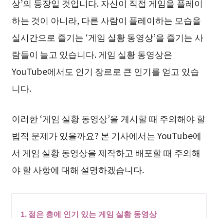
상’의 등장일 것입니다. 자신이 직접 게임을 플레이
하는 것이 아니라, 다른 사람이 플레이하는 모습을
실시간으로 즐기는 ‘게임 실황 동영상’을 즐기는 사
람들이 늘고 있습니다. 게임 실황 동영상은
YouTube에서도 인기 장르로 큰 인기를 얻고 있습
니다.
이러한 ‘게임 실황 동영상’을 게시할 때 주의해야 할
법적 문제가 있을까요? 본 기사에서는 YouTube에
서 게임 실황 동영상을 제작하고 배포할 때 주의해
야 할 사항에 대해 설명하겠습니다.
젊은 층에 인기 있는 게임 실황 동영상