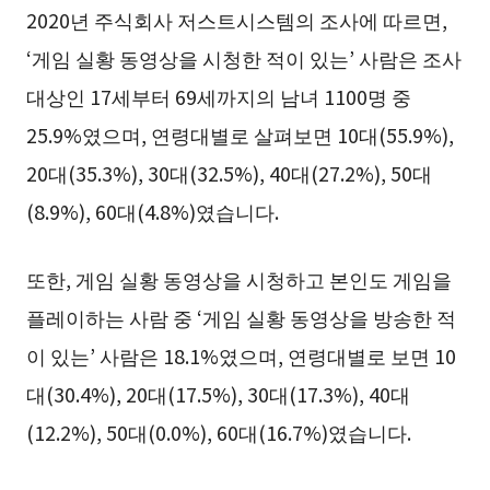
2020년 주식회사 저스트시스템의 조사에 따르면,
‘게임 실황 동영상을 시청한 적이 있는’ 사람은 조사
대상인 17세부터 69세까지의 남녀 1100명 중
25.9%였으며, 연령대별로 살펴보면 10대(55.9%),
20대(35.3%), 30대(32.5%), 40대(27.2%), 50대
(8.9%), 60대(4.8%)였습니다.
또한, 게임 실황 동영상을 시청하고 본인도 게임을
플레이하는 사람 중 ‘게임 실황 동영상을 방송한 적
이 있는’ 사람은 18.1%였으며, 연령대별로 보면 10
대(30.4%), 20대(17.5%), 30대(17.3%), 40대
(12.2%), 50대(0.0%), 60대(16.7%)였습니다.