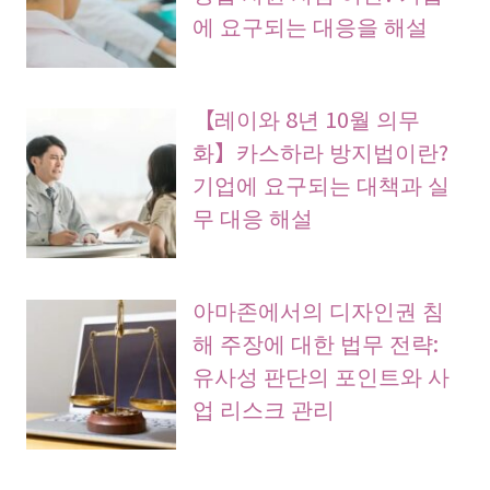
에 요구되는 대응을 해설
【레이와 8년 10월 의무
화】카스하라 방지법이란?
기업에 요구되는 대책과 실
무 대응 해설
아마존에서의 디자인권 침
해 주장에 대한 법무 전략:
유사성 판단의 포인트와 사
업 리스크 관리