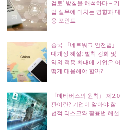
검토’ 방침을 해석하다 – 기
업 실무에 미치는 영향과 대
응 포인트
중국 「네트워크 안전법」
대개정 해설: 벌칙 강화 및
역외 적용 확대에 기업은 어
떻게 대응해야 할까?
「메타버스의 원칙」 제2.0
판이란? 기업이 알아야 할
법적 리스크와 활용법 해설