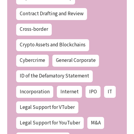
Contract Drafting and Review
Cross-border
Crypto Assets and Blockchains
Cybercrime
General Corporate
ID of the Defamatory Statement
Incorporation
Internet
IPO
IT
Legal Support for VTuber
Legal Support for YouTuber
M&A