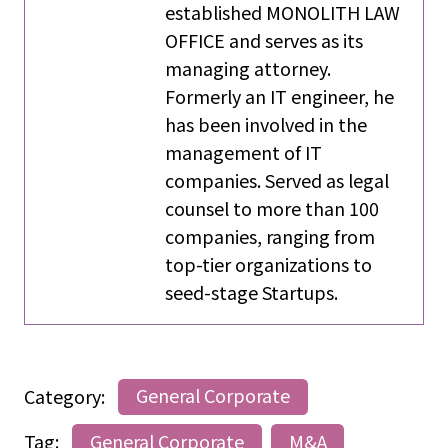
established MONOLITH LAW
OFFICE and serves as its
managing attorney.
Formerly an IT engineer, he
has been involved in the
management of IT
companies. Served as legal
counsel to more than 100
companies, ranging from
top-tier organizations to
seed-stage Startups.
Category:
General Corporate
Tag:
General Corporate
M&A