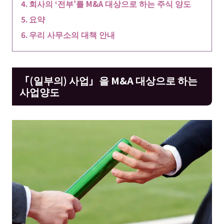
회사의 ‘전부’를 M&A 대상으로 하는 주식 양도
요약
우리 사무소의 대책 안내
「(일부의) 사업」을 M&A 대상으로 하는
사업양도