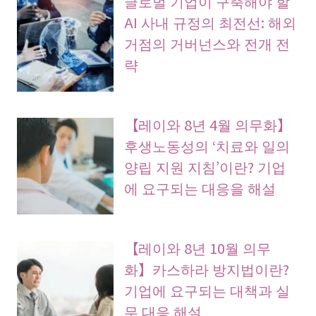
글로벌 기업이 구축해야 할
AI 사내 규정의 최전선: 해외
거점의 거버넌스와 전개 전
략
【레이와 8년 4월 의무화】
후생노동성의 ‘치료와 일의
양립 지원 지침’이란? 기업
에 요구되는 대응을 해설
【레이와 8년 10월 의무
화】카스하라 방지법이란?
기업에 요구되는 대책과 실
무 대응 해설