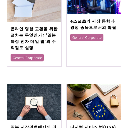
e스포츠의 시장 동향과
경쟁 종목으로서의 확립
온라인 명함 교환을 위한
절차는 무엇인가? '일본
General Corporate
특정 전자 메일 법'의 주
의점도 설명
General Corporate
일본 저작권법에서의 권
디지털 서비스 법(DSA)