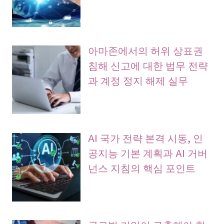
아마존에서의 허위 상표권
침해 신고에 대한 법무 전략
과 계정 정지 해제 실무
AI 국가 전략 본격 시동, 인
공지능 기본 계획과 AI 거버
넌스 지침의 핵심 포인트