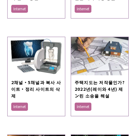
Internet
Internet
2채널・5채널과 복사 사
주택지도는 저작물인가?
이트・정리 사이트의 삭
2022년(레이와 4년) 제
제
ン린 소송을 해설
Internet
Internet