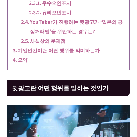
우수오인표시
유리오인표시
YouTuber가 진행하는 뒷광고가 ‘일본의 공
정거래법’을 위반하는 경우는?
사실상의 문제점
기업안건이란 어떤 행위를 의미하는가
요약
뒷광고란 어떤 행위를 말하는 것인가