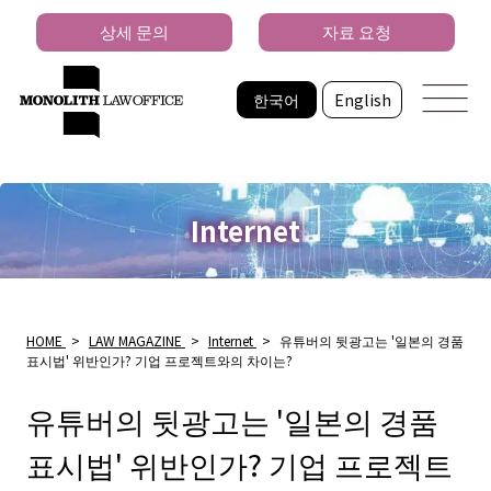
상세 문의
자료 요청
한국어
English
Internet
HOME
>
LAW MAGAZINE
>
Internet
>
유튜버의 뒷광고는 '일본의 경품
표시법' 위반인가? 기업 프로젝트와의 차이는?
유튜버의 뒷광고는 '일본의 경품
표시법' 위반인가? 기업 프로젝트