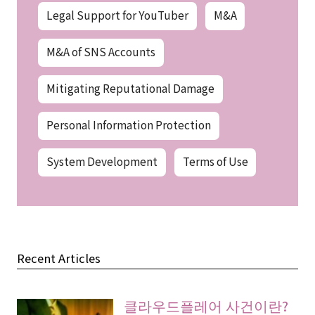
Legal Support for YouTuber
M&A
M&A of SNS Accounts
Mitigating Reputational Damage
Personal Information Protection
System Development
Terms of Use
Recent Articles
클라우드플레어 사건이란?