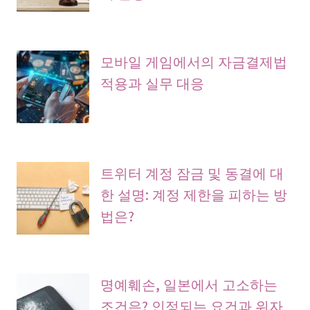
모바일 게임에서의 자금결제법
적용과 실무 대응
트위터 계정 잠금 및 동결에 대
한 설명: 계정 제한을 피하는 방
법은?
명예훼손, 일본에서 고소하는
조건은? 인정되는 요건과 위자