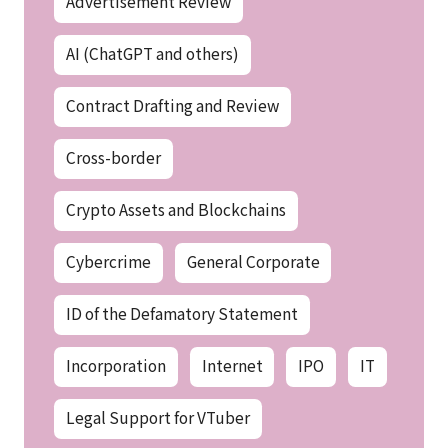
Advertisement Review
AI (ChatGPT and others)
Contract Drafting and Review
Cross-border
Crypto Assets and Blockchains
Cybercrime
General Corporate
ID of the Defamatory Statement
Incorporation
Internet
IPO
IT
Legal Support for VTuber