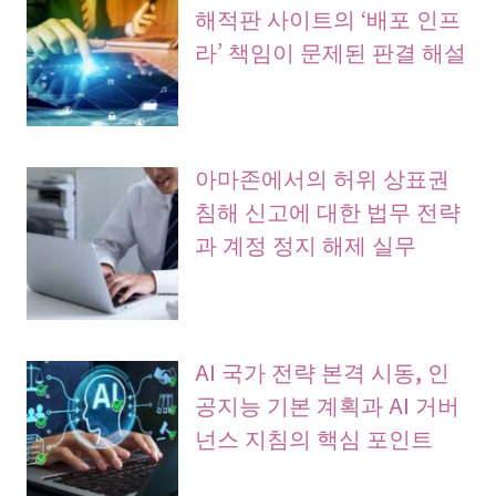
해적판 사이트의 ‘배포 인프
라’ 책임이 문제된 판결 해설
아마존에서의 허위 상표권
침해 신고에 대한 법무 전략
과 계정 정지 해제 실무
AI 국가 전략 본격 시동, 인
공지능 기본 계획과 AI 거버
넌스 지침의 핵심 포인트