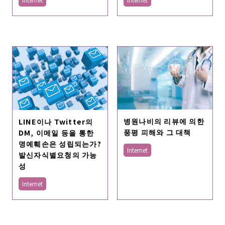
병원나비의 리뷰에 의한
LINE이나 Twitter의
풍평 피해와 그 대책
DM, 이메일 등을 통한
명예훼손은 성립되는가?
Internet
발신자식별요청의 가능
성
Internet