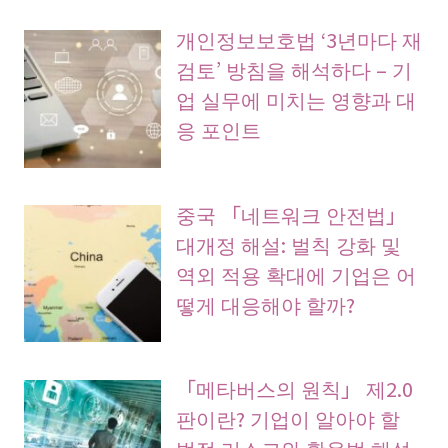
개인정보보호법 ‘3년마다 재
검토’ 방침을 해석하다 – 기
업 실무에 미치는 영향과 대
응 포인트
중국 「네트워크 안전법」
대개정 해설: 벌칙 강화 및
역외 적용 확대에 기업은 어
떻게 대응해야 할까?
「메타버스의 원칙」 제2.0
판이란? 기업이 알아야 할