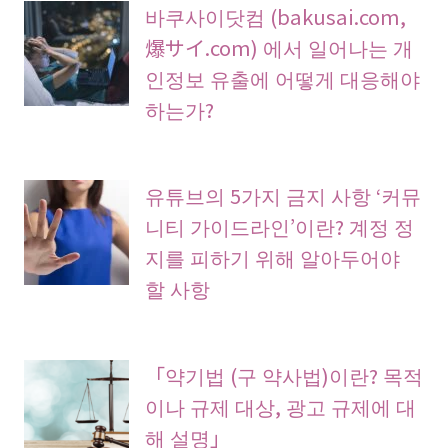
바쿠사이닷컴 (bakusai.com,
爆サイ.com) 에서 일어나는 개
인정보 유출에 어떻게 대응해야
하는가?
유튜브의 5가지 금지 사항 ‘커뮤
니티 가이드라인’이란? 계정 정
지를 피하기 위해 알아두어야
할 사항
「약기법 (구 약사법)이란? 목적
이나 규제 대상, 광고 규제에 대
해 설명」