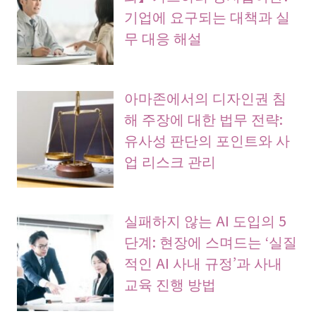
기업에 요구되는 대책과 실
무 대응 해설
아마존에서의 디자인권 침
해 주장에 대한 법무 전략:
유사성 판단의 포인트와 사
업 리스크 관리
실패하지 않는 AI 도입의 5
단계: 현장에 스며드는 ‘실질
적인 AI 사내 규정’과 사내
교육 진행 방법