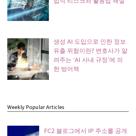
법적 리스크와 활용법 해설
생성 AI 도입으로 인한 정보
유출 위험이란? 변호사가 알
려주는 ‘AI 사내 규정’에 의
한 방어책
Weekly Popular Articles
FC2 블로그에서 IP 주소를 공개