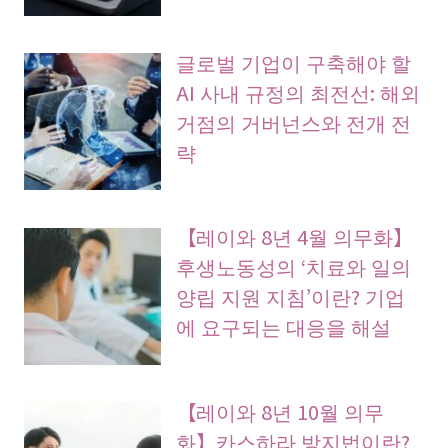
글로벌 기업이 구축해야 할
AI 사내 규정의 최전선: 해외
거점의 거버넌스와 전개 전
략
【레이와 8년 4월 의무화】
후생노동성의 ‘치료와 일의
양립 지원 지침’이란? 기업
에 요구되는 대응을 해설
【레이와 8년 10월 의무
화】카스하라 방지법이란?