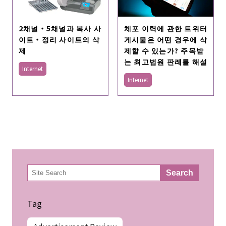
2채널・5채널과 복사 사
체포 이력에 관한 트위터
이트・정리 사이트의 삭
게시물은 어떤 경우에 삭
제
제할 수 있는가? 주목받
는 최고법원 판례를 해설
Internet
Internet
検
Search
索
Tag