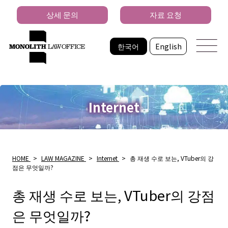
상세 문의
자료 요청
한국어
English
Internet
HOME
>
LAW MAGAZINE
>
Internet
>
총 재생 수로 보는, VTuber의 강
점은 무엇일까?
총 재생 수로 보는, VTuber의 강점
은 무엇일까?