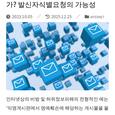
가? 발신자식별요청의 가능성
2023.10.05
2025.12.25
INTERNET
인터넷상의 비방 및 허위정보피해의 전형적인 예는
‘익명게시판에서 명예훼손에 해당하는 게시물을 올