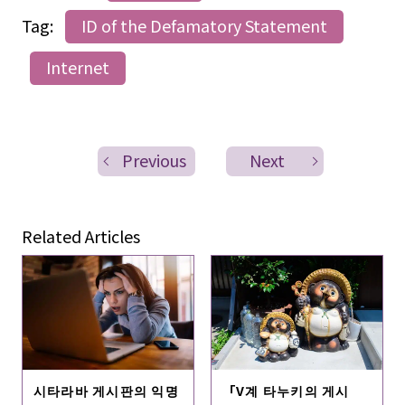
Tag:
ID of the Defamatory Statement
Internet
Previous
Next
Related Articles
시타라바 게시판의 익명
「V계 타누키의 게시