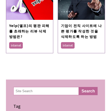
Yelp(옐프)의 평판 피해
기업이 전직 사이트에 나
를 초래하는 리뷰 삭제
쁜 평가를 작성한 것을
방법은?
삭제하도록 하는 방법
Internet
Internet
検
Search
索
Tag