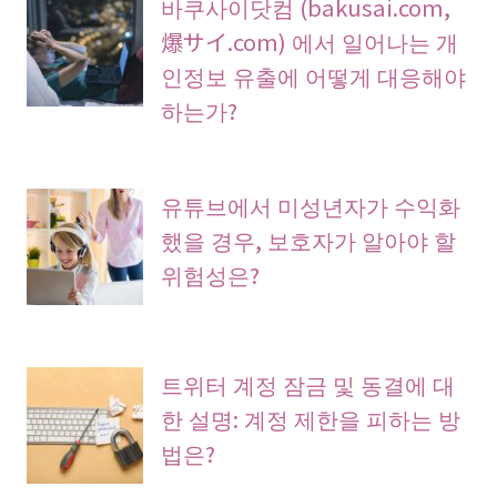
바쿠사이닷컴 (bakusai.com,
爆サイ.com) 에서 일어나는 개
인정보 유출에 어떻게 대응해야
하는가?
유튜브에서 미성년자가 수익화
했을 경우, 보호자가 알아야 할
위험성은?
트위터 계정 잠금 및 동결에 대
한 설명: 계정 제한을 피하는 방
법은?