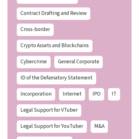
Contract Drafting and Review
Cross-border
Crypto Assets and Blockchains
Cybercrime
General Corporate
ID of the Defamatory Statement
Incorporation
Internet
IPO
IT
Legal Support for VTuber
Legal Support for YouTuber
M&A