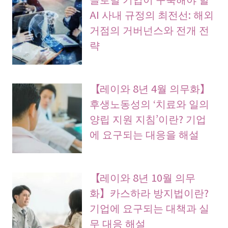
AI 사내 규정의 최전선: 해외
거점의 거버넌스와 전개 전
략
【레이와 8년 4월 의무화】
후생노동성의 ‘치료와 일의
양립 지원 지침’이란? 기업
에 요구되는 대응을 해설
【레이와 8년 10월 의무
화】카스하라 방지법이란?
기업에 요구되는 대책과 실
무 대응 해설