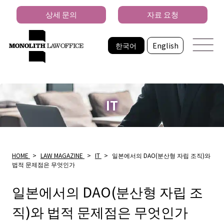
상세 문의
자료 요청
한국어
English
IT
HOME
>
LAW MAGAZINE
>
IT
>
일본에서의 DAO(분산형 자립 조직)와
법적 문제점은 무엇인가
일본에서의 DAO(분산형 자립 조
직)와 법적 문제점은 무엇인가