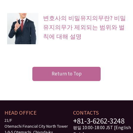
변호사의 비밀유지의무란? 비밀
유지의무가 제외되는 범위와 벌
칙에 대해 설명
Return to Top
HEAD OFFICE
CONTACTS
+81-3-6262-3248
21/F
Otemachi Financial City North Tower
평일 10:00-18:00 JST [English
1-9-5 Otemachi, Chiyoda-ku