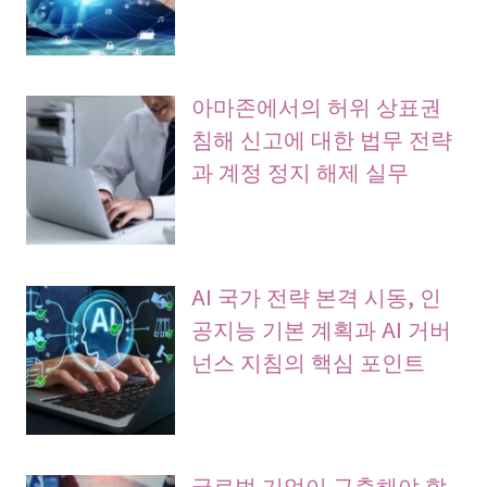
아마존에서의 허위 상표권
침해 신고에 대한 법무 전략
과 계정 정지 해제 실무
AI 국가 전략 본격 시동, 인
공지능 기본 계획과 AI 거버
넌스 지침의 핵심 포인트
글로벌 기업이 구축해야 할