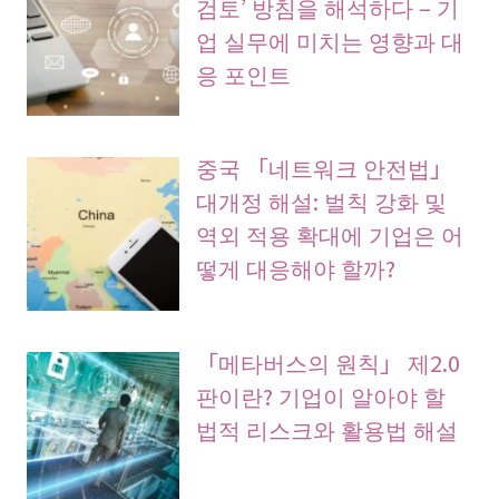
검토’ 방침을 해석하다 – 기
업 실무에 미치는 영향과 대
응 포인트
중국 「네트워크 안전법」
대개정 해설: 벌칙 강화 및
역외 적용 확대에 기업은 어
떻게 대응해야 할까?
「메타버스의 원칙」 제2.0
판이란? 기업이 알아야 할
법적 리스크와 활용법 해설