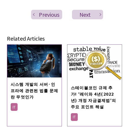
Previous
Next
Related Articles
시스템 개발의 서버·인
스테이블코인 규제 추
프라에 관련된 법률 문제
가! '레이와 4년(2022
란 무엇인가
년) 개정 자금결제법'의
주요 포인트 해설
IT
IT