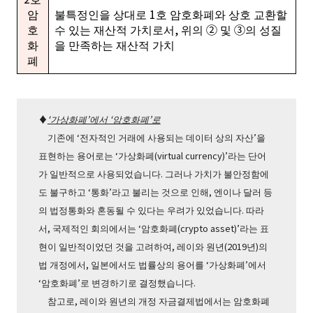
암
불특정인을 상대로 1호 암호화폐와 상호 교환할
호
수 있는 재산적 가치로서, 위의 ➁ 및 ③의 성질
화
을 만족하는 재산적 가치
폐
♦
‘가상화폐’에서 ‘암호화폐’로
기존에 ‘전자적인 거래에 사용되는 데이터 상의 자산’을
표현하는 용어로는 ‘가상화폐(virtual currency)’라는 단어
가 일반적으로 사용되었습니다. 그러나 가치가 불안정함에
도 불구하고 ‘통화’라고 불리는 것으로 인해, 엔이나 달러 등
의 법정통화와 혼동될 수 있다는 우려가 있었습니다. 따라
서, 국제적인 회의에서는 ‘암호화폐(crypto asset)’라는 표
현이 일반적이었던 것을 고려하여, 레이와 원년(2019년)의
법 개정에서, 일본에서도 법률상의 용어를 ‘가상화폐’에서
‘암호화폐’로 변경하기로 결정했습니다.
참고로, 레이와 원년의 개정 자금결제법에서는 암호화폐