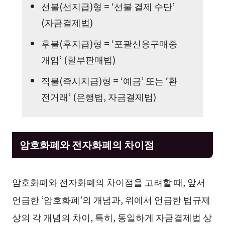
선불(선지급)형 = ‘선불 결제 수단’
(자금결제법)
후불(후지급)형 = ‘포괄신용구매중
개업’ (할부판매법)
직불(즉시지급)형 = ‘예금’ 또는 ‘환
전거래’ (은행법, 자금결제법)
암호화폐와 전자화폐의 차이점
암호화폐와 전자화폐의 차이점을 고려할 때, 앞서
언급한 ‘암호화폐’의 개념과, 위에서 언급한 법규제
상의 각 개념의 차이, 특히, 동일하게 자금결제법 상