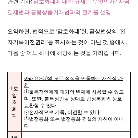
관련 기사:
암호화폐에 대한 규제는 무엇인가? 자금
결제법과 금융상품거래법과의 관계를 설명
요약하면, 법적으로 ‘암호화폐’란, 금상법상의 ‘전
자기록이전권리’를 표시하는 것이 아닌 것 중에서,
다음 중 어느 하나에 해당하는 것을 가리킵니다.
아래 ①~③의 모든 성질을 만족하는 재산적 가
치
1호
➀불특정인에게 대가의 변제에 사용할 수 있으
암
며, 또한, 불특정인을 상대로 법정통화와 상호
호
교환할 수 있다
화
➁전자적으로 기록, 이전할 수 있다
폐
③법정통화 또는 법정통화 건설의 자산이 아니
다
2호