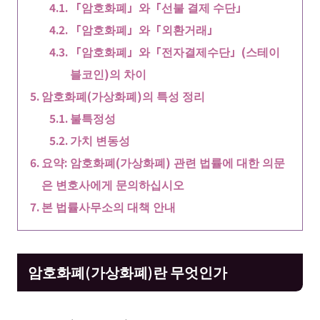
「암호화폐」와「선불 결제 수단」
「암호화폐」와「외환거래」
「암호화폐」와「전자결제수단」(스테이
블코인)의 차이
암호화폐(가상화폐)의 특성 정리
불특정성
가치 변동성
요약: 암호화폐(가상화폐) 관련 법률에 대한 의문
은 변호사에게 문의하십시오
본 법률사무소의 대책 안내
암호화폐(가상화폐)란 무엇인가