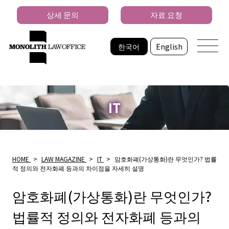
상세 문의
자료 요청
한국어
English
IT
HOME
>
LAW MAGAZINE
>
IT
>
암호화폐(가상통화)란 무엇인가? 법률
적 정의와 전자화폐 등과의 차이점을 자세히 설명
암호화폐(가상통화)란 무엇인가?
법률적 정의와 전자화폐 등과의