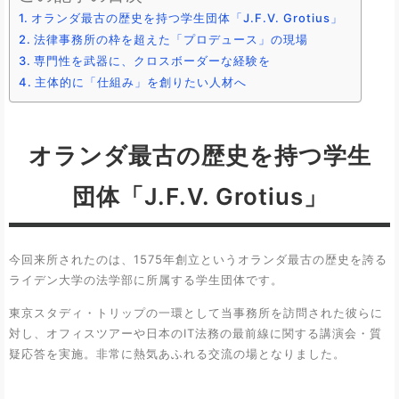
オランダ最古の歴史を持つ学生団体「J.F.V. Grotius」
法律事務所の枠を超えた「プロデュース」の現場
専門性を武器に、クロスボーダーな経験を
主体的に「仕組み」を創りたい人材へ
オランダ最古の歴史を持つ学生
団体「J.F.V. Grotius」
今回来所されたのは、1575年創立というオランダ最古の歴史を誇る
ライデン大学の法学部に所属する学生団体です。
東京スタディ・トリップの一環として当事務所を訪問された彼らに
対し、オフィスツアーや日本のIT法務の最前線に関する講演会・質
疑応答を実施。非常に熱気あふれる交流の場となりました。