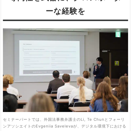
ーな経験を
セミナーパートでは、外国法事務弁護士のLi, Te Chunとフォーリ
ンアソシエイトのEvgeniia Savelevaが、デジタル環境下における