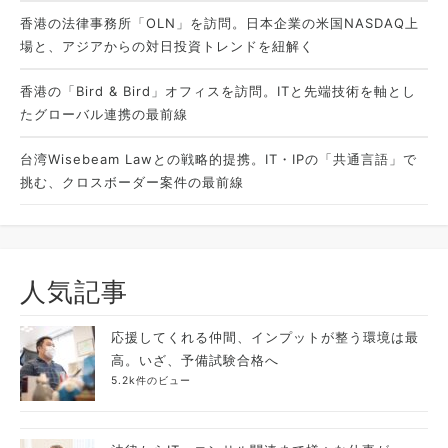
香港の法律事務所「OLN」を訪問。日本企業の米国NASDAQ上
場と、アジアからの対日投資トレンドを紐解く
香港の「Bird & Bird」オフィスを訪問。ITと先端技術を軸とし
たグローバル連携の最前線
台湾Wisebeam Lawとの戦略的提携。IT・IPの「共通言語」で
挑む、クロスボーダー案件の最前線
人気記事
応援してくれる仲間、インプットが整う環境は最
高。いざ、予備試験合格へ
5.2k件のビュー