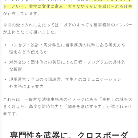
ト」という、非常に変化に富み、大きなやりがいを感じられる仕事
が存在しています。
今回の受け入れにあたっては、以下のすべてを当事務所のメンバー
が主体となって担いました。
コンセプト設計：海外学生に当事務所の根幹にある考え方や
理念をどう伝えるか
対外交渉：団体側との英語による日程・プログラムの具体的
な折衝
現場運営：当日の会場設営、学生とのコミュニケーション、
外国語による案内
これらは、一般的な法律事務所のイメージにある「事務」の域を大
きく超えた、高度な対応能力と「物事を形にする力」が試される仕
事です。
専門性を武器に、クロスボーダ