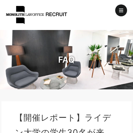
FAQ
【開催レポート】ライデ
ン大学の学生30名が来