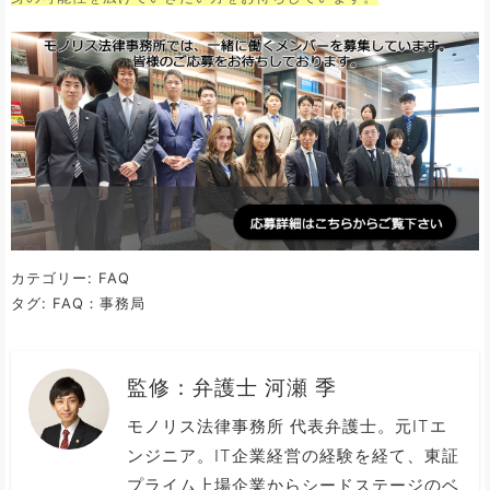
カテゴリー:
FAQ
タグ:
FAQ：事務局
監修：
弁護士 河瀬 季
モノリス法律事務所 代表弁護士。元ITエ
ンジニア。IT企業経営の経験を経て、東証
プライム上場企業からシードステージのベ