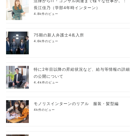
法律からIT・コンサル関連まで様々な仕事が。：
長江佳乃（学部4年時インターン）
4.8k件のビュー
75期の新人弁護士4名入所
4.6k件のビュー
特に2年目以降の昇給状況など、給与等情報の詳細
の公開について
4.4k件のビュー
モノリスインターンのリアル 服装・髪型編
4k件のビュー