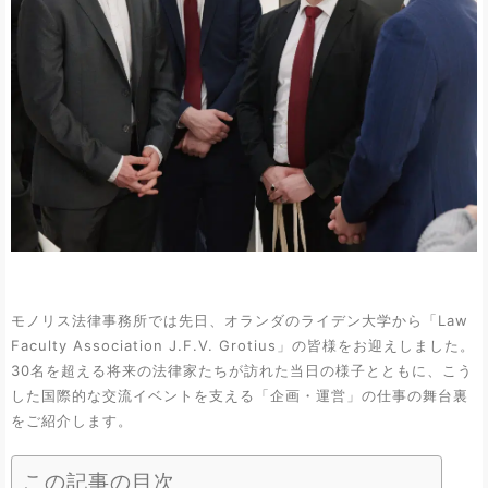
モノリス法律事務所では先日、オランダのライデン大学から「Law
Faculty Association J.F.V. Grotius」の皆様をお迎えしました。
30名を超える将来の法律家たちが訪れた当日の様子とともに、こう
した国際的な交流イベントを支える「企画・運営」の仕事の舞台裏
をご紹介します。
この記事の目次