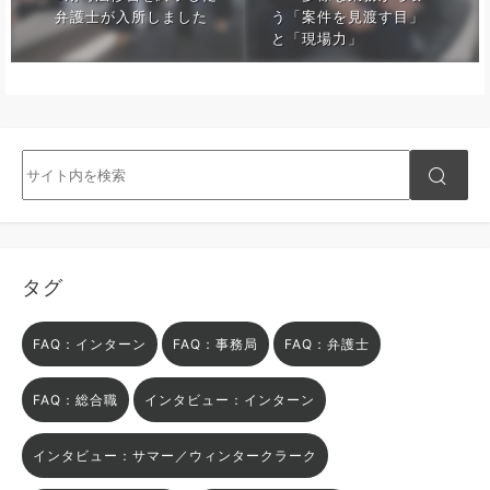
弁護士が入所しました
う「案件を見渡す目」
と「現場力」
タグ
FAQ：インターン
FAQ：事務局
FAQ：弁護士
FAQ：総合職
インタビュー：インターン
インタビュー：サマー／ウィンタークラーク