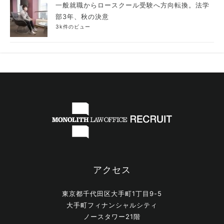
一般就職からロースクール受験へ方向転換。法学
部3年、秋の決意
3k件のビュー
アクセス
東京都千代田区大手町1丁目9-5
大手町フィナンシャルシティ
ノースタワー21階