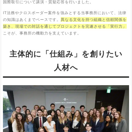
国際取引について講演・質疑応答を行いました。
IT法務やクロスボーダー案件を強みとする当事務所において、法律
の知識はあくまでベースです。
異なる文化を持つ組織と信頼関係を
築き、現場での対話を通じてプロジェクトを完遂させる「実行力」
こそが、事務所の機動力を支えています。
主体的に「仕組み」を創りたい
人材へ