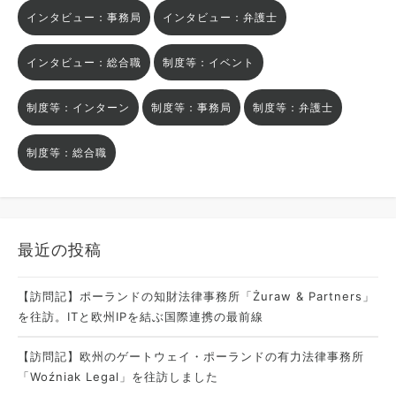
インタビュー：事務局
インタビュー：弁護士
インタビュー：総合職
制度等：イベント
制度等：インターン
制度等：事務局
制度等：弁護士
制度等：総合職
最近の投稿
【訪問記】ポーランドの知財法律事務所「Żuraw & Partners」
を往訪。ITと欧州IPを結ぶ国際連携の最前線
【訪問記】欧州のゲートウェイ・ポーランドの有力法律事務所
「Woźniak Legal」を往訪しました