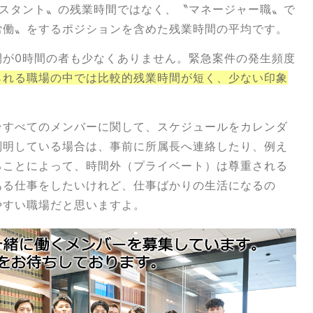
アシスタント〟の残業時間ではなく、〝マネージャー職〟で
労働〟をするポジションを含めた残業時間の平均です。
間が0時間の者も少なくありません。緊急案件の発生頻度
られる職場の中では比較的残業時間が短く、少ない印象
ンすべてのメンバーに関して、スケジュールをカレンダ
判明している場合は、事前に所属長へ連絡したり、例え
ることによって、時間外（プライベート）は尊重される
ある仕事をしたいけれど、仕事ばかりの生活になるの
やすい職場だと思いますよ。