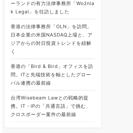
ーランドの有力法律事務所「Woźnia
k Legal」を往訪しました
香港の法律事務所「OLN」を訪問。
日本企業の米国NASDAQ上場と、ア
ジアからの対日投資トレンドを紐解
く
香港の「Bird & Bird」オフィスを訪
問。ITと先端技術を軸としたグロー
バル連携の最前線
台湾Wisebeam Lawとの戦略的提
携。IT・IPの「共通言語」で挑む、
クロスボーダー案件の最前線