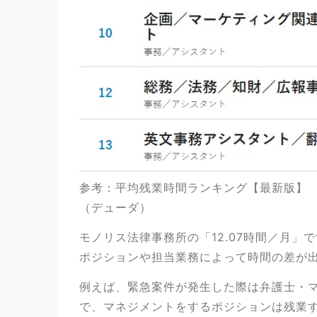
参考：
平均残業時間ランキング【最新版】 
（デューダ）
モノリス法律事務所の「12.07時間／月
ポジションや担当業務によって時間の差が
例えば、緊急案件が発生した際は弁護士・
で、マネジメントをするポジションは残業