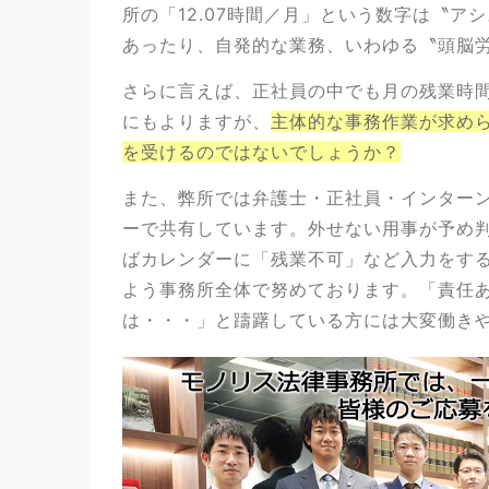
所の「12.07時間／月」という数字は〝
あったり、自発的な業務、いわゆる〝頭脳
さらに言えば、正社員の中でも月の残業時
にもよりますが、
主体的な事務作業が求め
を受けるのではないでしょうか？
また、弊所では弁護士・正社員・インター
ーで共有しています。外せない用事が予め
ばカレンダーに「残業不可」など入力をす
よう事務所全体で努めております。「責任
は・・・」と躊躇している方には大変働き