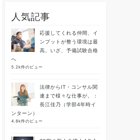
人気記事
応援してくれる仲間、イ
ンプットが整う環境は最
高。いざ、予備試験合格
へ
5.2k件のビュー
法律からIT・コンサル関
連まで様々な仕事が。：
長江佳乃（学部4年時イ
ンターン）
4.8k件のビュー