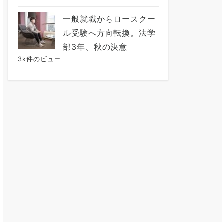
一般就職からロースクー
ル受験へ方向転換。法学
部3年、秋の決意
3k件のビュー