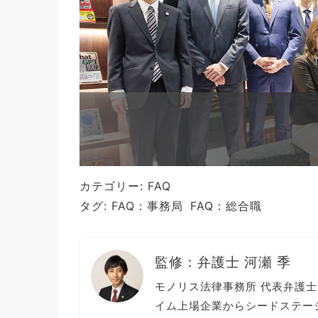
カテゴリー:
FAQ
タグ:
FAQ：事務局
FAQ：総合職
監修：
弁護士 河瀬 季
モノリス法律事務所 代表弁護士
イム上場企業からシードステー