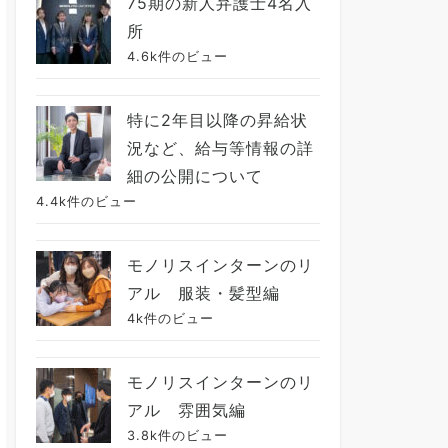
75期の新人弁護士4名入
所
4.6k件のビュー
特に2年目以降の昇給状
況など、給与等情報の詳
細の公開について
4.4k件のビュー
モノリスインターンのリ
アル 服装・髪型編
4k件のビュー
モノリスインターンのリ
アル 雰囲気編
3.8k件のビュー