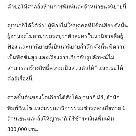
คำขอให้ศาลสั่งห้ามการพิมพ์และจำหน่ายนวนิยายนี้.
ญานากิได้โต้ว่า “ผู้ฟ้องไม่ใช่บุคคลที่มีชื่อเสียง ดังนั้น
ผู้อ่านจะไม่สามารถระบุว่าตัวละครในนวนิยายคือผู้
ฟ้อง และนวนิยายนี้เป็นนวนิยายล้ำลึก ดังนั้น มีความ
เป็นฟิคชั่นสูง และเรื่องราวเกี่ยวกับรูปลักษณ์ไม่
สามารถสร้างสิทธิ์ความเป็นส่วนตัวได้” และเธอได้
ต่อสู้เรื่องนี้.
ศาลชั้นต้นของโตเกียวได้สั่งให้ญานากิ มิริ, สำนัก
พิมพ์ชินโช และบรรณาธิการร่วมชำระค่าเสียหาย 1
ล้านเยน และสั่งให้ญานากิ มิริชำระเงินเพิ่มเติม
300,000 เยน.