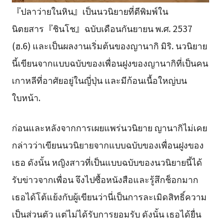
『ปลาว่ายในหิน』เป็นนวนิยายที่ตีพิมพ์ใน
นิตยสาร『ชินโช』ฉบับเดือนกันยายน พ.ศ. 2537
(ฮ.6) และเป็นผลงานเริ่มต้นของญานากิ มิริ. นวนิยาย
นี้เขียนจากแบบฉบับของเพื่อนฝูงของญานากิที่เป็นคน
เกาหลีที่อาศัยอยู่ในญี่ปุ่น และมีก้อนเนื้อใหญ่บน
ใบหน้า.
ก่อนและหลังจากการเผยแพร่นวนิยาย ญานากิไม่เคย
กล่าวว่าเขียนนวนิยายจากแบบฉบับของเพื่อนฝูงของ
เธอ ดังนั้น หญิงสาวที่เป็นแบบฉบับของนวนิยายนี้ได้
รับข่าวจากเพื่อน จึงไปซื้อหนังสือและรู้สึกช็อกมาก
เธอได้โต้แย้งกับผู้เขียนว่านี่เป็นการละเมิดสิทธิ์ความ
เป็นส่วนตัว แต่ไม่ได้รับการยอมรับ ดังนั้น เธอได้ยื่น