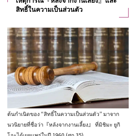
สิทธิ์ในความเป็นส่วนตัว
ต้นกำเนิดของ “สิทธิ์ในความเป็นส่วนตัว” มาจาก
นวนิยายที่ชื่อว่า『หลังจากงานเลี้ยง』 ที่มิชิมะ ยูกิ
โอะได้เผยแพร่ในปี 1960 (ศก.35)