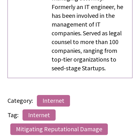
Formerly an IT engineer, he
has been involved in the
management of IT
companies. Served as legal
counsel to more than 100
companies, ranging from
top-tier organizations to
seed-stage Startups.
Category:
Internet
Tag:
Internet
Mitigating Reputational Damage