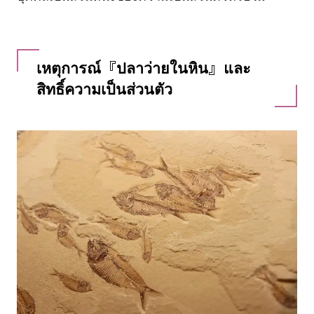
เหตุการณ์『ปลาว่ายในหิน』และ
สิทธิ์ความเป็นส่วนตัว