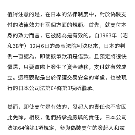
值得注意的是，在日本的法律制度中，對於偽裝支
付的法律效力有兩個方面的規範。首先，就支付本
身的效力而言，它被認為是有效的。自1963年（昭
和38年）12月6日的最高法院判決以來，日本的判
例一直認為，即使該筆款項是借款，且預定將很快
償還，只要實際上發生了資金轉移，支付就有效成
立。這種觀點是出於保護交易安全的考慮，也被現
行的日本公司法第64條第1項所繼承。
然而，即使支付是有效的，發起人的責任也不會因
此免除。相反，他們將承擔嚴厲的責任。日本公司
法第64條第1項規定，參與偽裝支付的發起人和設