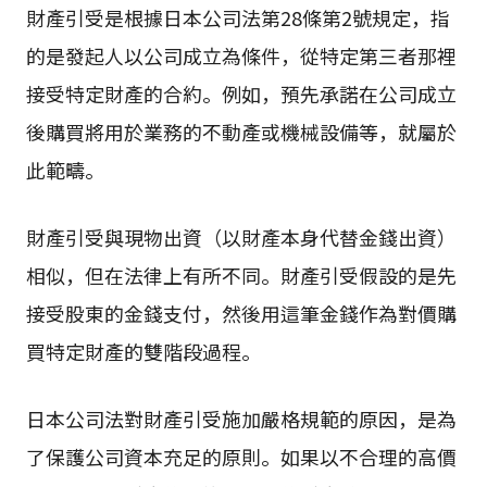
財產引受是根據日本公司法第28條第2號規定，指
的是發起人以公司成立為條件，從特定第三者那裡
接受特定財產的合約。例如，預先承諾在公司成立
後購買將用於業務的不動產或機械設備等，就屬於
此範疇。
財產引受與現物出資（以財產本身代替金錢出資）
相似，但在法律上有所不同。財產引受假設的是先
接受股東的金錢支付，然後用這筆金錢作為對價購
買特定財產的雙階段過程。
日本公司法對財產引受施加嚴格規範的原因，是為
了保護公司資本充足的原則。如果以不合理的高價