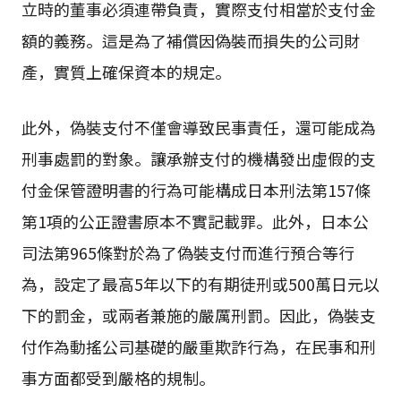
立時的董事必須連帶負責，實際支付相當於支付金
額的義務。這是為了補償因偽裝而損失的公司財
產，實質上確保資本的規定。
此外，偽裝支付不僅會導致民事責任，還可能成為
刑事處罰的對象。讓承辦支付的機構發出虛假的支
付金保管證明書的行為可能構成日本刑法第157條
第1項的公正證書原本不實記載罪。此外，日本公
司法第965條對於為了偽裝支付而進行預合等行
為，設定了最高5年以下的有期徒刑或500萬日元以
下的罰金，或兩者兼施的嚴厲刑罰。因此，偽裝支
付作為動搖公司基礎的嚴重欺詐行為，在民事和刑
事方面都受到嚴格的規制。