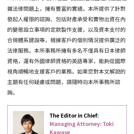
雜法律問題上，擁有豐富的實績。本所提供了針對
發起人權限的諮詢、包括財產承受和實物出資在內
的變態設立事項的定款製作支援，以及資本支付的
合規體系建設等，根據客戶的個別情況提供廣泛的
法律服務。本所事務所擁有多名不僅具有日本律師
資格，還有外國律師資格的英語專家，能夠從國際
視角順暢地支援客戶的業務。如果您對本文解說的
主題有任何疑慮或問題，請隨時向本所事務所諮
詢。
The Editor in Chief:
Managing Attorney: Toki
Kawase