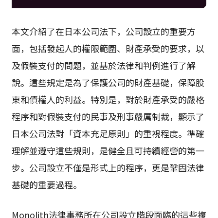
本文介紹了在日本公司法下，公司設立的重要方
面，包括發起人的權限範圍、財產承受的要求，以
及假裝支付的問題，並基於法律和判例進行了解
說。這些規定是為了保護公司的財產基礎，保障股
東和債權人的利益。特別是，對於財產承受的嚴格
程序和對假裝支付的民事及刑事嚴厲制裁，顯示了
日本公司法對「資本充足原則」的重視程度。準確
理解並遵守這些規則，是健全且可持續經營的第一
步。公司設立不僅是形式上的程序，更是鞏固法律
基礎的重要過程。
Monolith法律事務所在公司設立階段面臨的這些複