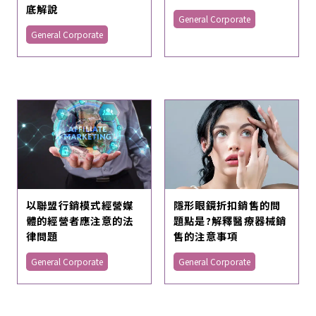
底解說
General Corporate
General Corporate
以聯盟行銷模式經營媒
隱形眼鏡折扣銷售的問
體的經營者應注意的法
題點是?解釋醫療器械銷
律問題
售的注意事項
General Corporate
General Corporate