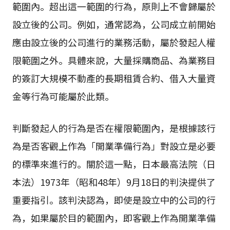
範圍內。超出這一範圍的行為，原則上不會歸屬於
設立後的公司。例如，通常認為，公司成立前開始
應由設立後的公司進行的業務活動，屬於發起人權
限範圍之外。具體來說，大量採購商品、為業務目
的簽訂大規模不動產的長期租賃合約、借入大量資
金等行為可能屬於此類。
判斷發起人的行為是否在權限範圍內，是根據該行
為是否客觀上作為「開業準備行為」對設立是必要
的標準來進行的。關於這一點，日本最高法院（日
本法）1973年（昭和48年）9月18日的判決提供了
重要指引。該判決認為，即使是設立中的公司的行
為，如果屬於目的範圍內，即客觀上作為開業準備