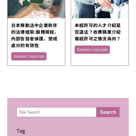
日本勞動法中企業秩序
未經許可的人才介紹是
的法律框架:服務規程、
否違法？收費職業介紹
內部告發者保護、懲戒
需經許可之情況為何？
處分的有效性
General Corporate
General Corporate
検
Search
索
Tag