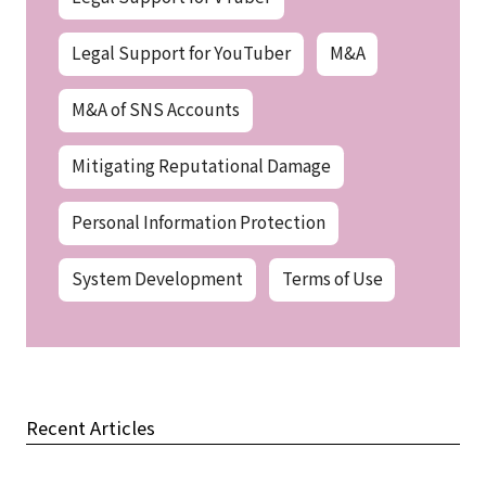
Legal Support for YouTuber
M&A
M&A of SNS Accounts
Mitigating Reputational Damage
Personal Information Protection
System Development
Terms of Use
Recent Articles