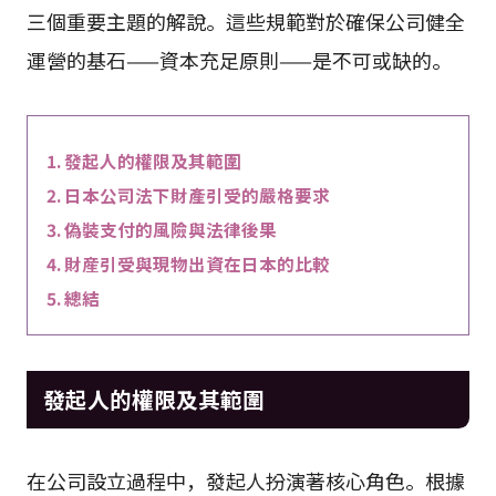
三個重要主題的解說。這些規範對於確保公司健全
運營的基石——資本充足原則——是不可或缺的。
發起人的權限及其範圍
日本公司法下財產引受的嚴格要求
偽裝支付的風險與法律後果
財産引受與現物出資在日本的比較
總結
發起人的權限及其範圍
在公司設立過程中，發起人扮演著核心角色。根據