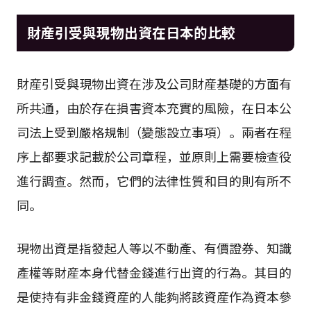
財産引受與現物出資在日本的比較
財産引受與現物出資在涉及公司財産基礎的方面有
所共通，由於存在損害資本充實的風險，在日本公
司法上受到嚴格規制（變態設立事項）。兩者在程
序上都要求記載於公司章程，並原則上需要檢查役
進行調查。然而，它們的法律性質和目的則有所不
同。
現物出資是指發起人等以不動產、有價證券、知識
產權等財産本身代替金錢進行出資的行為。其目的
是使持有非金錢資産的人能夠將該資産作為資本參