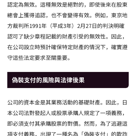
認定為無效。這種無效是絕對的，即使後來在股東
總會上獲得追認，也不會變得有效。例如，東京地
方裁判所1991年（平成3年）2月27日的判決明確
認可了缺少章程記載的財產引受的無效性。因此，
在公司設立時預計確保特定財產的情況下，確實遵
守這些法定要求至關重要。
偽裝支付的風險與法律後果
公司的資本金是其業務活動的基礎財產。因此，日
本公司法對發起人或股票承購人規定了一項義務，
即必須支付其承購股票的對價。然而，為了逃避這
項支付義務，出現了一種名為「偽裝支付」的欺詐