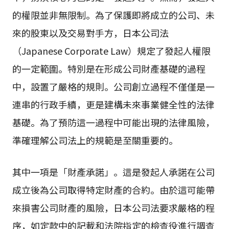
的權限並非無限制。為了保護即將成立的公司、未
來的股東以及交易對手方，日本公司法
（Japanese Corporate Law）規定了發起人權限
的一定範圍。特別是在形成公司財產基礎的過程
中，設置了嚴格的規則。公司創立過程不僅僅是一
連串的行政手續，更是建構未來事業健全性的法律
基礎。為了預防這一過程中可能出現的法律風險，
準確理解公司法上的規範是至關重要的。
其中一項是「財產承諾」。這是發起人承諾在公司
成立後為公司取得特定財產的合約。由於這可能帶
來損害公司財產的風險，日本公司法要求嚴格的程
序，如定款中的記載和法院指定的檢查役進行調查