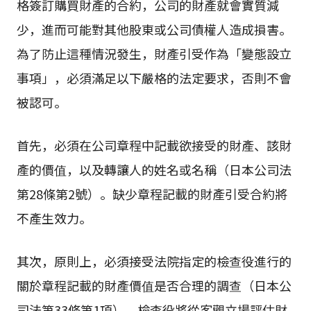
格簽訂購買財產的合約，公司的財產就會實質減
少，進而可能對其他股東或公司債權人造成損害。
為了防止這種情況發生，財產引受作為「變態設立
事項」，必須滿足以下嚴格的法定要求，否則不會
被認可。
首先，必須在公司章程中記載欲接受的財產、該財
產的價值，以及轉讓人的姓名或名稱（日本公司法
第28條第2號）。缺少章程記載的財產引受合約將
不產生效力。
其次，原則上，必須接受法院指定的檢查役進行的
關於章程記載的財產價值是否合理的調查（日本公
司法第33條第1項）。檢查役將從客觀立場評估財