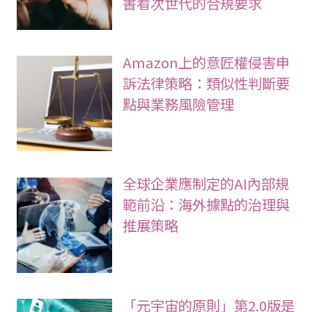
書看次世代的合規要求
Amazon上的意匠權侵害申
訴法律策略：類似性判斷要
點與業務風險管理
全球企業應制定的AI內部規
範前沿：海外據點的治理與
推展策略
「元宇宙的原則」第2.0版是