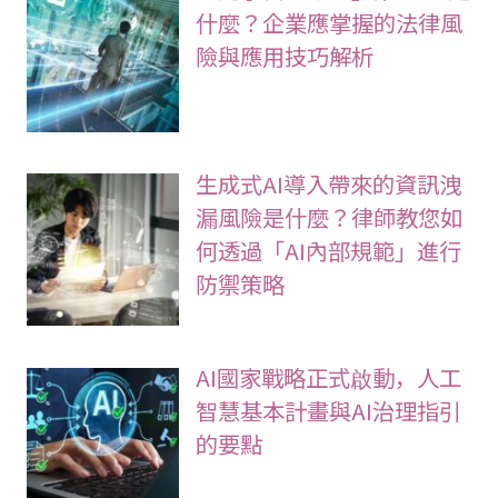
什麼？企業應掌握的法律風
險與應用技巧解析
生成式AI導入帶來的資訊洩
漏風險是什麼？律師教您如
何透過「AI內部規範」進行
防禦策略
AI國家戰略正式啟動，人工
智慧基本計畫與AI治理指引
的要點