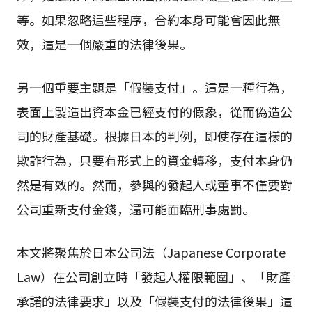
等。如果忽略這些程序，合約本身可能會因此無
效，這是一個嚴重的法律後果。
另一個重要主題是「假裝支付」。這是一種行為，
表面上製造出資本金已經支付的假象，從而偽造公
司的財產基礎。根據日本的判例，即使存在這樣的
欺詐行為，只要有形式上的資金轉移，支付本身仍
然是有效的。然而，參與的發起人或董事不僅要對
公司重新支付金錢，還可能面臨刑事處罰。
本文將聚焦於日本公司法（Japanese Corporate
Law）在公司創立時「發起人權限範圍」、「財產
承諾的法律要求」以及「假裝支付的法律後果」這