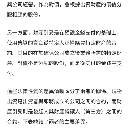
與公司經營。作為對價，會根據出資財産的價值分
配相應的股份。
另一方面，財産引受是在預設金錢支付的基礎上，
使用集資的資金從特定人那裡購買特定財産的合
約。其目的在於確保公司成立後業務所需的特定財
産。對價不是分配的股份，而是從支付的金錢中支
付。
這些法律性質的差異清晰區分了兩者的關係。現物
出資是出資者與即將成立的公司之間的合約，而財
産引受則是發起人與財産轉讓人（第三方）之間的
合約。下表總結了兩者的主要差異。