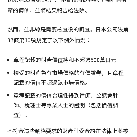
產的價值，並將結果報告給法院。
然而，並非總是需要檢查役的調查。日本公司法第
33條第10項規定了以下例外情況：
章程記載的財產價值總和不超過500萬日元。
接受的財產為有市場價格的有價證券，且章程
記載的價值不超過該市場價格。
章程記載的價值合理性得到律師、公認會計
師、稅理士等專業人士的證明（包括價值調
查）。
不符合這些嚴格要求的財產引受合約在法律上將被