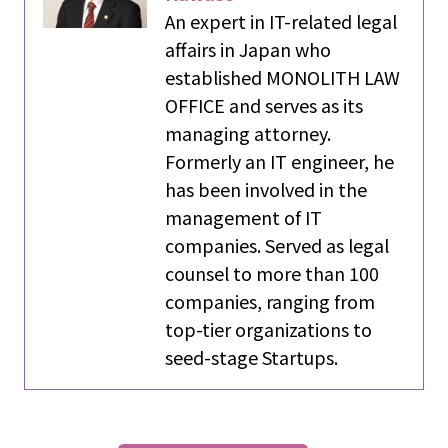
An expert in IT-related legal
affairs in Japan who
established MONOLITH LAW
OFFICE and serves as its
managing attorney.
Formerly an IT engineer, he
has been involved in the
management of IT
companies. Served as legal
counsel to more than 100
companies, ranging from
top-tier organizations to
seed-stage Startups.