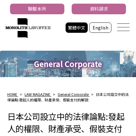
聯繫本所
資料請求
繁體中文
English
General Corporate
HOME
>
LAW MAGAZINE
>
General Corporate
>
日本公司設立中的法
律論點:發起人的權限、財產承受、假裝支付的解說
日本公司設立中的法律論點:發起
人的權限、財產承受、假裝支付