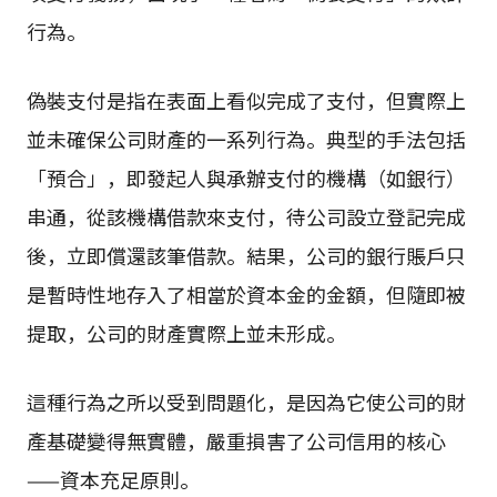
行為。
偽裝支付是指在表面上看似完成了支付，但實際上
並未確保公司財產的一系列行為。典型的手法包括
「預合」，即發起人與承辦支付的機構（如銀行）
串通，從該機構借款來支付，待公司設立登記完成
後，立即償還該筆借款。結果，公司的銀行賬戶只
是暫時性地存入了相當於資本金的金額，但隨即被
提取，公司的財產實際上並未形成。
這種行為之所以受到問題化，是因為它使公司的財
產基礎變得無實體，嚴重損害了公司信用的核心
——資本充足原則。