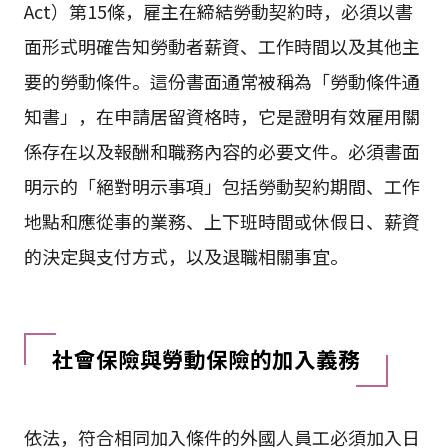
Act）第15條，雇主在締結勞動契約時，必須以書
面形式明確告知勞動者薪資、工作時間以及其他主
要的勞動條件。這份書面通常被稱為「勞動條件通
知書」，在申請居留資格時，它是證明有效雇用關
係存在以及報酬和職務內容的必要文件。必須書面
明示的「絕對明示事項」包括勞動契約期間、工作
地點和應從事的業務、上下班時間或休假日、薪資
的決定與支付方式，以及退職相關事宜。
社會保險與勞動保險的加入義務
依法，符合相同加入條件的外國人員工必須加入日