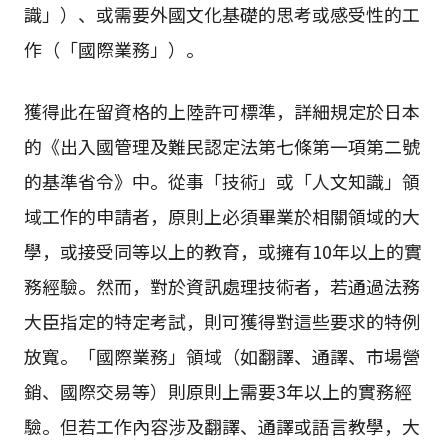
識」）、或需要外國文化基礎的思考或感受性的工
作（「國際業務」）。
獲得此在留資格的上陸許可標準，詳細規定於日本
的《出入國管理及難民認定法第七條第一項第二號
的基準省令》中。從事「技術」或「人文知識」領
域工作的申請者，原則上必須畢業於相關領域的大
學，或接受同等以上的教育，或擁有10年以上的實
務經驗。然而，對於資訊處理技術者，若通過法務
大臣指定的特定考試，則可獲得對這些要求的特例
放寬。「國際業務」領域（如翻譯、通譯、市場營
銷、國際交易等）則原則上需要3年以上的實務經
驗。但若工作內容涉及翻譯、通譯或語言教學，大