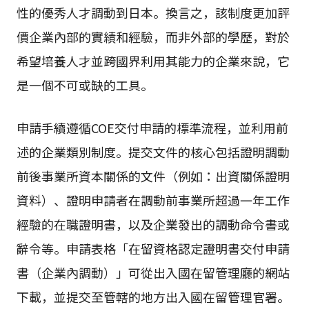
性的優秀人才調動到日本。換言之，該制度更加評
價企業內部的實績和經驗，而非外部的學歷，對於
希望培養人才並跨國界利用其能力的企業來說，它
是一個不可或缺的工具。
申請手續遵循COE交付申請的標準流程，並利用前
述的企業類別制度。提交文件的核心包括證明調動
前後事業所資本關係的文件（例如：出資關係證明
資料）、證明申請者在調動前事業所超過一年工作
經驗的在職證明書，以及企業發出的調動命令書或
辭令等。申請表格「在留資格認定證明書交付申請
書（企業內調動）」可從出入國在留管理廳的網站
下載，並提交至管轄的地方出入國在留管理官署。