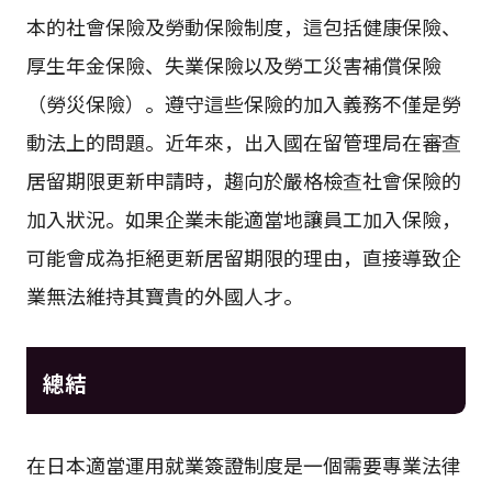
本的社會保險及勞動保險制度，這包括健康保險、
厚生年金保險、失業保險以及勞工災害補償保險
（勞災保險）。遵守這些保險的加入義務不僅是勞
動法上的問題。近年來，出入國在留管理局在審查
居留期限更新申請時，趨向於嚴格檢查社會保險的
加入狀況。如果企業未能適當地讓員工加入保險，
可能會成為拒絕更新居留期限的理由，直接導致企
業無法維持其寶貴的外國人才。
總結
在日本適當運用就業簽證制度是一個需要專業法律