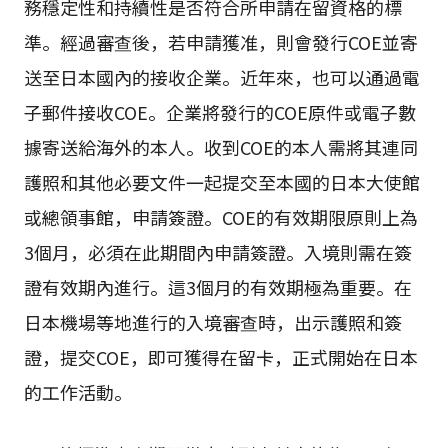
務穩定性和持續性是否符合所申請在留資格的標
準。經過審查後，若申請獲准，則會發行COE並寄
送至日本國內的接收企業。近年來，也可以通過電
子郵件接收COE。企業將發行的COE原件或電子數
據寄送給海外的本人。收到COE的本人需將其連同
護照和其他必要文件一起提交至本國的日本大使館
或總領事館，申請簽證。COE的有效期限原則上為
3個月，必須在此期間內申請簽證。入境則需在簽
證有效期內進行。這3個月的有效期極為重要。在
日本機場等地進行的入境審查時，出示護照和簽
證，提交COE，即可獲得在留卡，正式開始在日本
的工作活動。