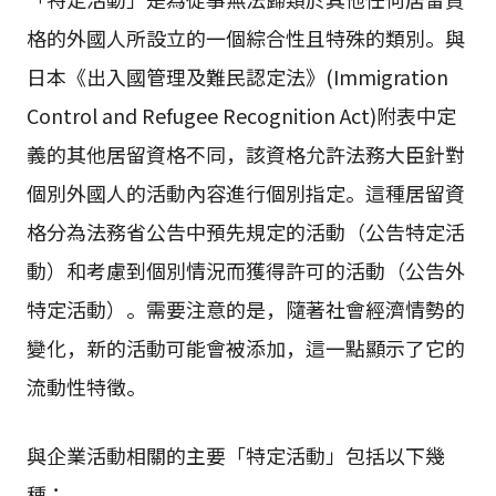
格的外國人所設立的一個綜合性且特殊的類別。與
日本《出入國管理及難民認定法》(Immigration
Control and Refugee Recognition Act)附表中定
義的其他居留資格不同，該資格允許法務大臣針對
個別外國人的活動內容進行個別指定。這種居留資
格分為法務省公告中預先規定的活動（公告特定活
動）和考慮到個別情況而獲得許可的活動（公告外
特定活動）。需要注意的是，隨著社會經濟情勢的
變化，新的活動可能會被添加，這一點顯示了它的
流動性特徵。
與企業活動相關的主要「特定活動」包括以下幾
種：