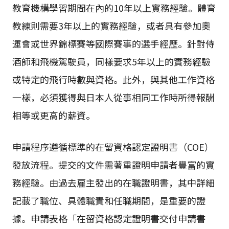
教育機構學習期間在內的10年以上實務經驗。體育
教練則需要3年以上的實務經驗，或者具有參加奧
運會或世界錦標賽等國際賽事的選手經歷。針對侍
酒師和飛機駕駛員，同樣要求5年以上的實務經驗
或特定的飛行時數與資格。此外，與其他工作資格
一樣，必須獲得與日本人從事相同工作時所得報酬
相等或更高的薪資。
申請程序遵循標準的在留資格認定證明書（COE）
發放流程。提交的文件需著重證明申請者豐富的實
務經驗。由過去雇主發出的在職證明書，其中詳細
記載了職位、具體職責和任職期間，是重要的證
據。申請表格「在留資格認定證明書交付申請書