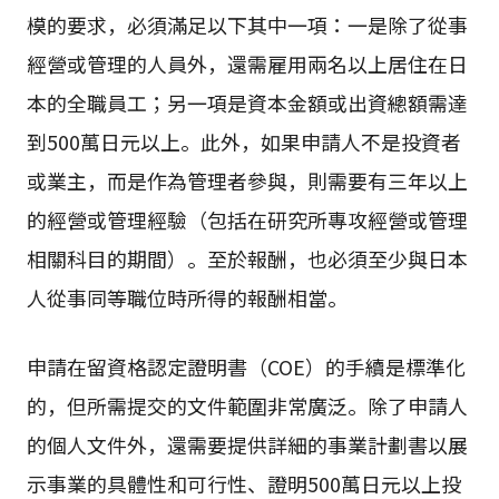
模的要求，必須滿足以下其中一項：一是除了從事
經營或管理的人員外，還需雇用兩名以上居住在日
本的全職員工；另一項是資本金額或出資總額需達
到500萬日元以上。此外，如果申請人不是投資者
或業主，而是作為管理者參與，則需要有三年以上
的經營或管理經驗（包括在研究所專攻經營或管理
相關科目的期間）。至於報酬，也必須至少與日本
人從事同等職位時所得的報酬相當。
申請在留資格認定證明書（COE）的手續是標準化
的，但所需提交的文件範圍非常廣泛。除了申請人
的個人文件外，還需要提供詳細的事業計劃書以展
示事業的具體性和可行性、證明500萬日元以上投