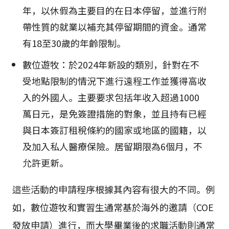
年，以休假為主要目的在日本停留，並進行附
帶性質的就業以補充其停留期間的資金。通常
有18至30歲的年齡限制。
數位遊牧：於2024年新設的類別，針對在不
受地點限制的情況下進行遠程工作並獲得高收
入的外國人。主要要求包括年收入超過1000
萬日元，是免簽證措施的對象，並且持有已經
與日本簽訂租稅條約的國家或地區的國籍，以
及加入私人醫療保險。居留期限為6個月，不
允許更新。
這些活動的申請程序根據其內容有很大的不同。例
如，數位遊牧和實習生通常基於海外的邀請（COE
發放申請）進行，而大學畢業後的求職活動則通常