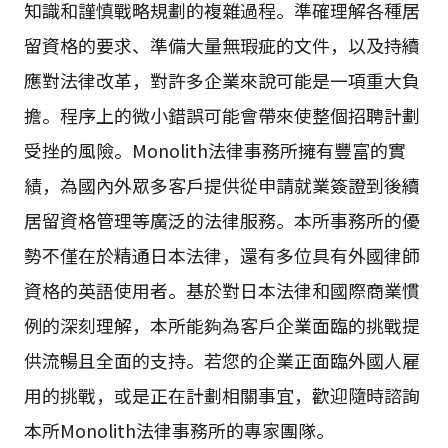
知識和謹慎戰略規劃的複雜過程。準確理解各種居
留資格的要求、準備大量無瑕疵的文件，以及持續
應對法律改革，對許多企業來說可能是一項重大負
擔。程序上的微小錯誤可能會帶來使整個招聘計劃
受挫的風險。Monolith法律事務所擁有豐富的實
績，為國內外眾多客戶提供從申請就業簽證到後續
居留資格管理等廣泛的法律服務。本所事務所的優
勢不僅在於精通日本法律，還有多位具有外國律師
資格的英語使用者。基於對日本法律和國際商業慣
例的深刻理解，本所能夠為客戶企業面臨的挑戰提
供流暢且全面的支持。若您的企業正面臨外國人雇
用的挑戰，或是正在計劃相關事宜，歡迎隨時諮詢
本所Monolith法律事務所的專家團隊。