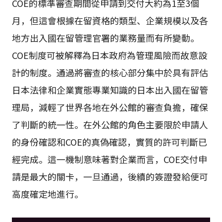
COE的標準審查期間從申請到交付大約為1至3個
月，但這會根據在留資格的類型、企業規模以及各
地方出入國在留管理官署的業務量而有所變動。
COE制度可被解釋為日本政府為管理風險而故意設
計的制度。通過將審查的核心部分集中於具有評估
日本法律和企業實態專業知識的日本出入國在留管
理局，減輕了世界各地在外公館的審查負擔，確保
了判斷的統一性。在外公館的角色主要限於申請人
的身份確認和COE的真偽確認，實質的許可判斷已
經完成。這一機制意味著對企業而言，COE交付申
請是最大的關卡，一旦通過，後續的簽證發給便可
高度確定地進行。