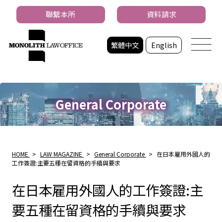
聯繫本所
資料請求
繁體中文
English
General Corporate
HOME
>
LAW MAGAZINE
>
General Corporate
>
在日本雇用外國人的
工作簽證:主要五種在留資格的手續與要求
在日本雇用外國人的工作簽證:主
要五種在留資格的手續與要求