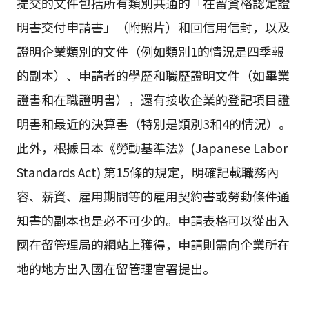
提交的文件包括所有類別共通的「在留資格認定證
明書交付申請書」（附照片）和回信用信封，以及
證明企業類別的文件（例如類別1的情況是四季報
的副本）、申請者的學歷和職歷證明文件（如畢業
證書和在職證明書），還有接收企業的登記項目證
明書和最近的決算書（特別是類別3和4的情況）。
此外，根據日本《勞動基準法》(Japanese Labor
Standards Act) 第15條的規定，明確記載職務內
容、薪資、雇用期間等的雇用契約書或勞動條件通
知書的副本也是必不可少的。申請表格可以從出入
國在留管理局的網站上獲得，申請則需向企業所在
地的地方出入國在留管理官署提出。