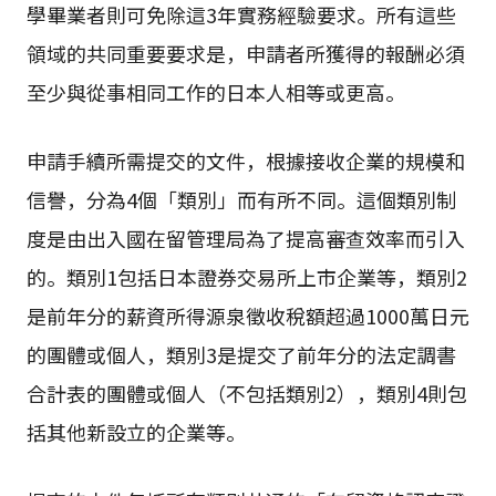
學畢業者則可免除這3年實務經驗要求。所有這些
領域的共同重要要求是，申請者所獲得的報酬必須
至少與從事相同工作的日本人相等或更高。
申請手續所需提交的文件，根據接收企業的規模和
信譽，分為4個「類別」而有所不同。這個類別制
度是由出入國在留管理局為了提高審查效率而引入
的。類別1包括日本證券交易所上市企業等，類別2
是前年分的薪資所得源泉徵收稅額超過1000萬日元
的團體或個人，類別3是提交了前年分的法定調書
合計表的團體或個人（不包括類別2），類別4則包
括其他新設立的企業等。