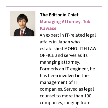
The Editor in Chief:
Managing Attorney: Toki
Kawase
An expert in IT-related legal
affairs in Japan who
established MONOLITH LAW
OFFICE and serves as its
managing attorney.
Formerly an IT engineer, he
has been involved in the
management of IT
companies. Served as legal
counsel to more than 100
companies, ranging from