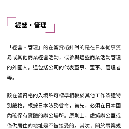
經營・管理
「經營・管理」的在留資格針對的是在日本從事貿
易或其他商業經營活動，或參與這些商業活動管理
的外國人。這包括公司的代表董事、董事、管理者
等。
該在留資格的入境許可標準相較於其他工作簽證特
別嚴格。根據日本法務省令，首先，必須在日本國
內確保有實體的辦公場所。原則上，虛擬辦公室或
僅供居住的地址是不被接受的。其次，關於事業規