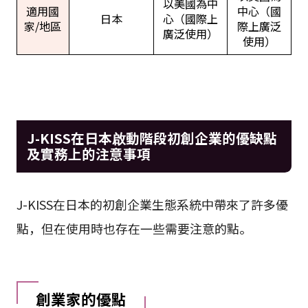
以美國為中
適用國
中心（國
日本
心（國際上
家/地區
際上廣泛
廣泛使用）
使用）
J-KISS在日本啟動階段初創企業的優缺點
及實務上的注意事項
J-KISS在日本的初創企業生態系統中帶來了許多優
點，但在使用時也存在一些需要注意的點。
創業家的優點