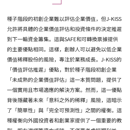
種子階段的初創企業難以評估企業價值，但J-KISS
允許將具體的企業價值評估和投資條件的決定推遲
到下一輪資金籌集。這與SAFE和可轉換票據提供
的主要優點相同。這樣，創辦人可以避免以低企業
價值稀釋股份的風險，專注於業務成長。J-KISS的
「價值評估推遲」優點，對於種子階段初創企業
「未成熟的企業價值評估」這一本質問題，提供了
一個實用且市場適應的解決方案。然而，這一優點
背後隱藏著未來「意料之外的稀釋」風險，這暗示
了「簡單性」與「完全可預測性」之間的權衡。這
種權衡向外國投資者和創業家提供了一個重要的教