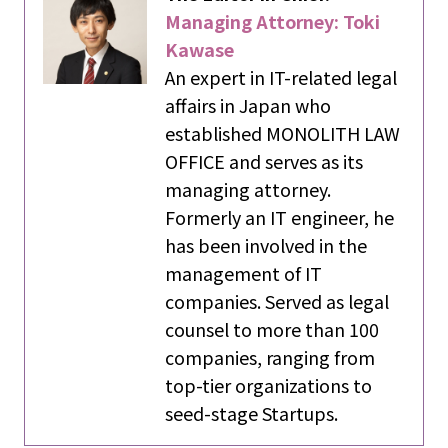
Managing Attorney: Toki
Kawase
An expert in IT-related legal
affairs in Japan who
established MONOLITH LAW
OFFICE and serves as its
managing attorney.
Formerly an IT engineer, he
has been involved in the
management of IT
companies. Served as legal
counsel to more than 100
companies, ranging from
top-tier organizations to
seed-stage Startups.