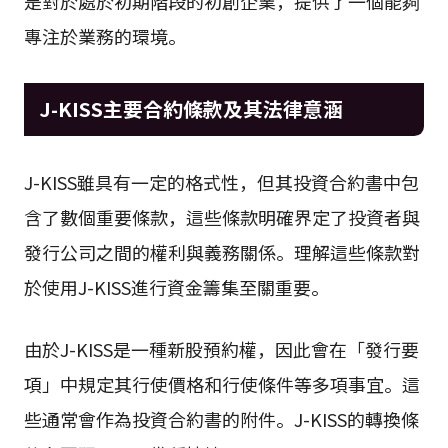
是對於處於初期階段的初創企業，提供了一個能夠
專注於業務的環境。
J-KISS主要合約條款及其法律意涵
J-KISS雖具有一定的格式性，但其投資合約書中包
含了數個重要條款，這些條款明確界定了投資者與
發行公司之間的權利與義務關係。理解這些條款對
於使用J-KISS進行資金籌集至關重要。
由於J-KISS是一種新股預約權，因此會在「發行要
項」中規定其行使價格和行使條件等多項事宜。這
些通常會作為投資合約書的附件。J-KISS的轉換條