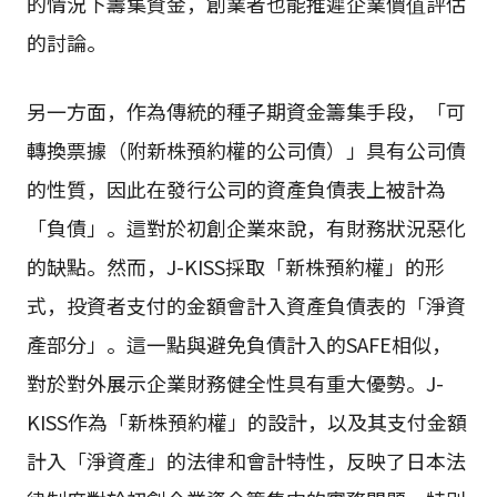
的情況下籌集資金，創業者也能推遲企業價值評估
的討論。
另一方面，作為傳統的種子期資金籌集手段，「可
轉換票據（附新株預約權的公司債）」具有公司債
的性質，因此在發行公司的資產負債表上被計為
「負債」。這對於初創企業來說，有財務狀況惡化
的缺點。然而，J-KISS採取「新株預約權」的形
式，投資者支付的金額會計入資產負債表的「淨資
產部分」。這一點與避免負債計入的SAFE相似，
對於對外展示企業財務健全性具有重大優勢。J-
KISS作為「新株預約權」的設計，以及其支付金額
計入「淨資產」的法律和會計特性，反映了日本法