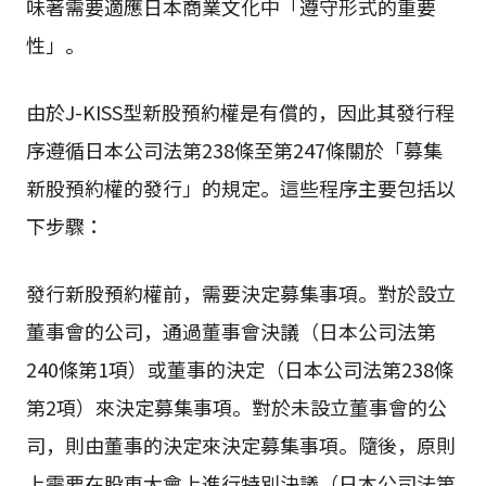
味著需要適應日本商業文化中「遵守形式的重要
性」。
由於J-KISS型新股預約權是有償的，因此其發行程
序遵循日本公司法第238條至第247條關於「募集
新股預約權的發行」的規定。這些程序主要包括以
下步驟：
發行新股預約權前，需要決定募集事項。對於設立
董事會的公司，通過董事會決議（日本公司法第
240條第1項）或董事的決定（日本公司法第238條
第2項）來決定募集事項。對於未設立董事會的公
司，則由董事的決定來決定募集事項。隨後，原則
上需要在股東大會上進行特別決議（日本公司法第