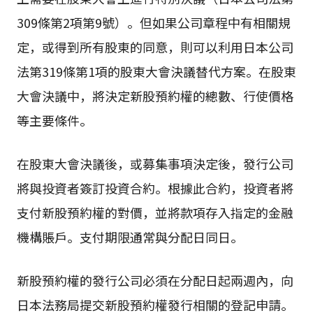
309條第2項第9號）。但如果公司章程中有相關規
定，或得到所有股東的同意，則可以利用日本公司
法第319條第1項的股東大會決議替代方案。在股東
大會決議中，將決定新股預約權的總數、行使價格
等主要條件。
在股東大會決議後，或募集事項決定後，發行公司
將與投資者簽訂投資合約。根據此合約，投資者將
支付新股預約權的對價，並將款項存入指定的金融
機構賬戶。支付期限通常與分配日同日。
新股預約權的發行公司必須在分配日起兩週內，向
日本法務局提交新股預約權發行相關的登記申請。