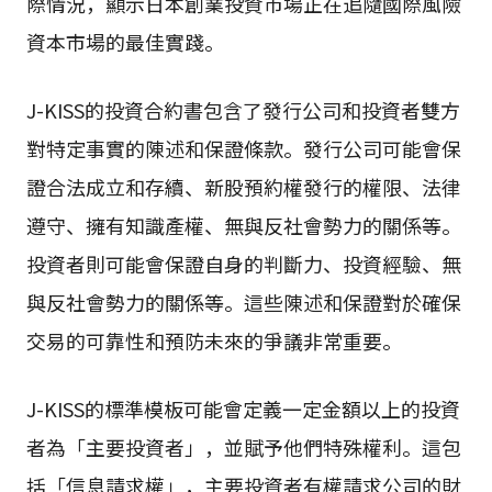
際情況，顯示日本創業投資市場正在追隨國際風險
資本市場的最佳實踐。
J-KISS的投資合約書包含了發行公司和投資者雙方
對特定事實的陳述和保證條款。發行公司可能會保
證合法成立和存續、新股預約權發行的權限、法律
遵守、擁有知識產權、無與反社會勢力的關係等。
投資者則可能會保證自身的判斷力、投資經驗、無
與反社會勢力的關係等。這些陳述和保證對於確保
交易的可靠性和預防未來的爭議非常重要。
J-KISS的標準模板可能會定義一定金額以上的投資
者為「主要投資者」，並賦予他們特殊權利。這包
括「信息請求權」，主要投資者有權請求公司的財