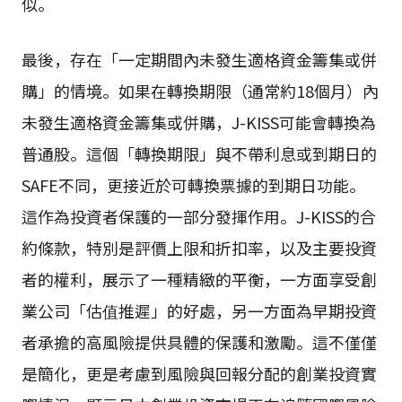
似。
最後，存在「一定期間內未發生適格資金籌集或併
購」的情境。如果在轉換期限（通常約18個月）內
未發生適格資金籌集或併購，J-KISS可能會轉換為
普通股。這個「轉換期限」與不帶利息或到期日的
SAFE不同，更接近於可轉換票據的到期日功能。
這作為投資者保護的一部分發揮作用。J-KISS的合
約條款，特別是評價上限和折扣率，以及主要投資
者的權利，展示了一種精緻的平衡，一方面享受創
業公司「估值推遲」的好處，另一方面為早期投資
者承擔的高風險提供具體的保護和激勵。這不僅僅
是簡化，更是考慮到風險與回報分配的創業投資實