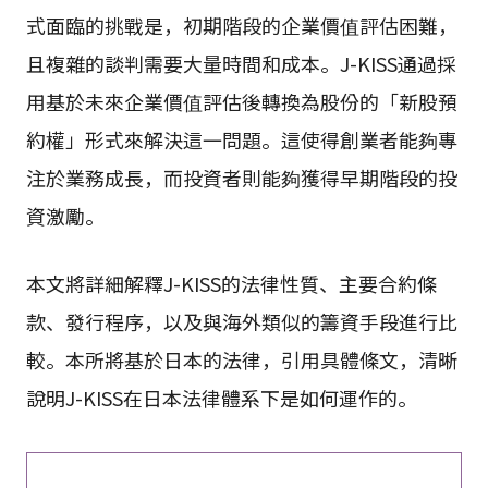
式面臨的挑戰是，初期階段的企業價值評估困難，
且複雜的談判需要大量時間和成本。J-KISS通過採
用基於未來企業價值評估後轉換為股份的「新股預
約權」形式來解決這一問題。這使得創業者能夠專
注於業務成長，而投資者則能夠獲得早期階段的投
資激勵。
本文將詳細解釋J-KISS的法律性質、主要合約條
款、發行程序，以及與海外類似的籌資手段進行比
較。本所將基於日本的法律，引用具體條文，清晰
說明J-KISS在日本法律體系下是如何運作的。