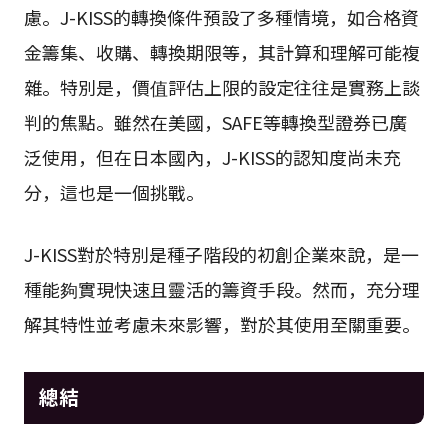
慮。J-KISS的轉換條件預設了多種情境，如合格資
金籌集、收購、轉換期限等，其計算和理解可能複
雜。特別是，價值評估上限的設定往往是實務上談
判的焦點。雖然在美國，SAFE等轉換型證券已廣
泛使用，但在日本國內，J-KISS的認知度尚未充
分，這也是一個挑戰。
J-KISS對於特別是種子階段的初創企業來說，是一
種能夠實現快速且靈活的籌資手段。然而，充分理
解其特性並考慮未來影響，對於其使用至關重要。
總結