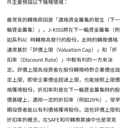
件主要預設以下幾種情境：
最常見的轉換原因是「適格資金籌集的發生（下一
輪資金籌集）」。J-KISS將在下一輪資金籌集（例
如系列A）時轉換為發行的股份。此時的轉換價格
通常基於「評價上限（Valuation Cap）」和「折
扣率（Discount Rate）」中較有利的一方來決
定。評價上限為投資者在股份轉換時對企業價值設
定上限，即使企業價值超過上限，也能按照上限價
格獲得股份。折扣率則是在下一輪資金籌集時的股
價基礎上，適用一定的折扣率（例如20%），使早
期投資者能以有利價格獲得股份。這些評價上限和
折扣率的概念，在SAFE和可轉換票據中也是常見