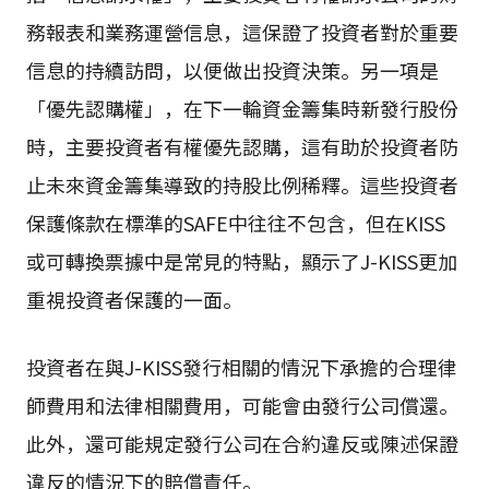
務報表和業務運營信息，這保證了投資者對於重要
信息的持續訪問，以便做出投資決策。另一項是
「優先認購權」，在下一輪資金籌集時新發行股份
時，主要投資者有權優先認購，這有助於投資者防
止未來資金籌集導致的持股比例稀釋。這些投資者
保護條款在標準的SAFE中往往不包含，但在KISS
或可轉換票據中是常見的特點，顯示了J-KISS更加
重視投資者保護的一面。
投資者在與J-KISS發行相關的情況下承擔的合理律
師費用和法律相關費用，可能會由發行公司償還。
此外，還可能規定發行公司在合約違反或陳述保證
違反的情況下的賠償責任。