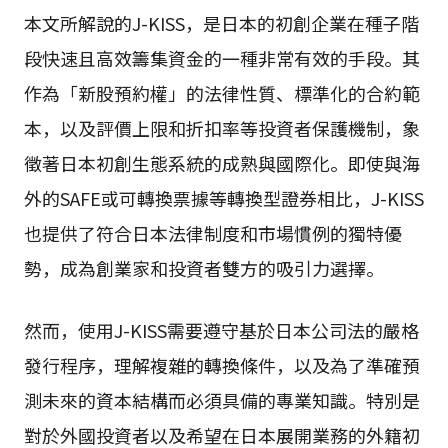
本文所解說的J-KISS，是日本的初創企業在種子階
段快速且高效籌集資金的一種非常有效的手段。其
作為「新股預約權」的法律性質、標準化的合約範
本，以及評價上限和折扣率等投資者保護機制，象
徵著日本初創生態系統的成熟與國際化。即使與海
外的SAFE或可轉換票據等轉換型證券相比，J-KISS
也提供了符合日本法律制度和市場慣例的獨特優
勢，成為創業家和投資者雙方的吸引力選擇。
然而，使用J-KISS需要遵守基於日本公司法的嚴格
發行程序，理解複雜的轉換條件，以及為了準確預
測未來的資本結構而必須具備的專業知識。特別是
對於外國投資者以及希望在日本展開業務的外籍初