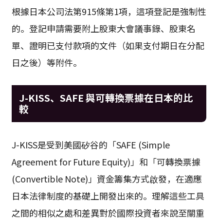
根據日本公司法第915條第1項，這項登記是強制性
的。登記申請需要附上股東大會議事錄、股東名
單、證明已支付款項的文件（如果支付期日在分配
日之後）等附件。
J-KISS、SAFE 與可轉換票據在日本的比
較
J-KISS是受到美國矽谷的「SAFE (Simple
Agreement for Future Equity)」和「可轉換票據
(Convertible Note)」資金籌集方式啟發，在適應
日本法律制度的基礎上開發出來的。理解這些工具
之間的相似之處和差異對於國際投資者來說至關重