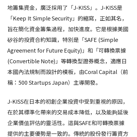
地籌集資金，廣泛採用了「J-KISS」。J-KISS是
「Keep It Simple Security」的縮寫，正如其名，
旨在簡化資金籌集過程，加快進度。它是根據美國
矽谷的投資合約知識，特別是「SAFE (Simple
Agreement for Future Equity)」和「可轉換票據
(Convertible Note)」等轉換型證券概念，適應日
本國內法規制而設計的模板，由Coral Capital（前
稱：500 Startups Japan）主導開發。
J-KISS在日本的初創企業投資中受到重視的原因，
在於其標準化帶來的交易成本降低，以及能夠延後
企業價值評估的靈活性。這與SAFE和可轉換票據
提供的主要優勢是一致的。傳統的股份發行籌資方