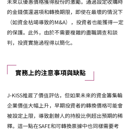
未來以優惠價格獲得股份的激勵。通過設定收購時
的金錢償還選項和轉換期限，即使在最壞的情況下
（如資金枯竭導致的M&A），投資者也能獲得一定
的保護。此外，由於不需要複雜的盡職調查和談
判，投資實施過程得以簡化。
實務上的注意事項與缺點
J-KISS推遲了價值評估，但如果未來的資金籌集輪
企業價值大幅上升，早期投資者的轉換價格可能會
被設定上限，導致創辦人的持股比例超出預期的稀
釋。這一點在SAFE和可轉換票據中也同樣需要考