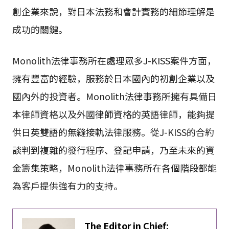
創企業來說，對日本法務和會計實務的細節理解是
成功的關鍵。
Monolith法律事務所在處理眾多J-KISS案件方面，
擁有豐富的經驗，服務於日本國內的初創企業以及
國內外的投資者。Monolith法律事務所擁有具備日
本律師資格以及外國律師資格的英語律師，能夠提
供日英雙語的無縫接軌法律服務。從J-KISS的合約
談判到複雜的發行程序、登記申請，乃至未來的資
金籌集策略，Monolith法律事務所在各個階段都能
為客戶提供強有力的支持。
The Editor in Chief: