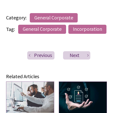
Category:
General Corporate
Tag:
General Corporate
Incorporation
Previous
Next
Related Articles