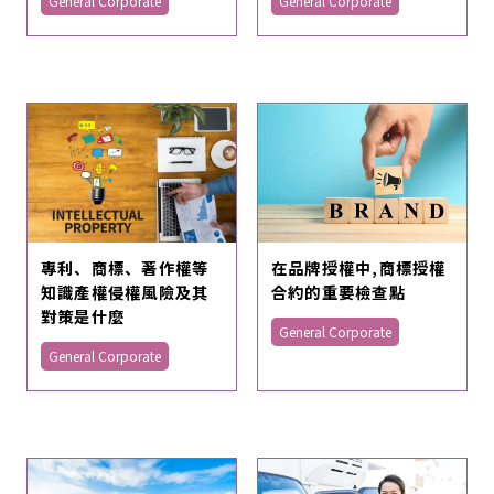
General Corporate
General Corporate
在品牌授權中,商標授權
專利、商標、著作權等
合約的重要檢查點
知識產權侵權風險及其
對策是什麼
General Corporate
General Corporate