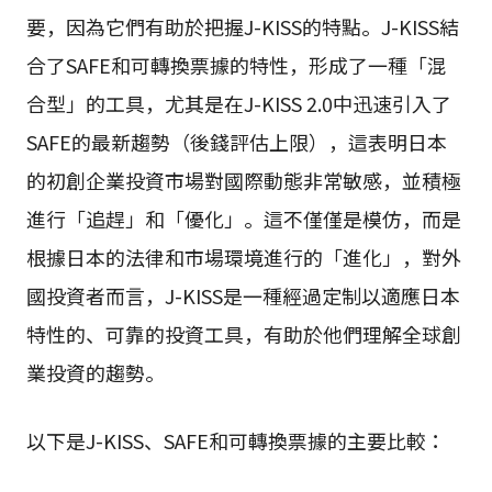
要，因為它們有助於把握J-KISS的特點。J-KISS結
合了SAFE和可轉換票據的特性，形成了一種「混
合型」的工具，尤其是在J-KISS 2.0中迅速引入了
SAFE的最新趨勢（後錢評估上限），這表明日本
的初創企業投資市場對國際動態非常敏感，並積極
進行「追趕」和「優化」。這不僅僅是模仿，而是
根據日本的法律和市場環境進行的「進化」，對外
國投資者而言，J-KISS是一種經過定制以適應日本
特性的、可靠的投資工具，有助於他們理解全球創
業投資的趨勢。
以下是J-KISS、SAFE和可轉換票據的主要比較：