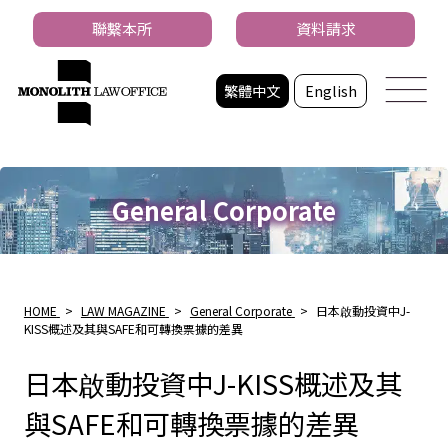
聯繫本所
資料請求
繁體中文
English
General Corporate
HOME
>
LAW MAGAZINE
>
General Corporate
>
日本啟動投資中J-
KISS概述及其與SAFE和可轉換票據的差異
日本啟動投資中J-KISS概述及其
與SAFE和可轉換票據的差異