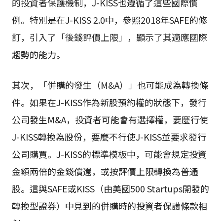
的投資者保護機制，J-KISS也遵循了這些國際慣
例。特別是在J-KISS 2.0中，參照2018年SAFE的修
訂，引入了「後錢評價上限」，顯示了其適應國際
趨勢的能力。
其次，「併購的發生（M&A）」也可能成為轉換條
件。如果在J-KISS作為新股預約權的狀態下，發行
公司發生M&A，投資者可能會有選擇權，要麼行使
J-KISS轉換為股份，要麼不行使J-KISS並要求發行
公司購買。J-KISS的標準模板中，可能會規定投資
金額兩倍的金錢償還，或按評價上限轉換為普通
股。這與SAFE或KISS（由美國500 Startups開發的
轉換型證券）中見到的併購時的投資者保護條款相