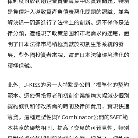
律制度對於初創企業資金籌集中的實務問題，特別
是負債計入導致資產負債表惡化問題的認識，並為
解決這一問題進行了法律上的創新。這不僅僅是法
律分類，還體現了政策意圖和市場需求的適應，證
明了日本法律市場積極貢獻於初創生態系統的發
展，對外國投資者來說，這是日本法律環境進化的
積極信號。
此外，J-KISS的另一大特點是公開了標準化的契約
範本。這使得投資者和初創企業能夠大幅減少個別
契約談判和修改所需的時間及律師費用，實現快速
籌資。這種定型性與Y Combinator公開的SAFE範
本共享的優勢相同，提高了交易的可預見性，特別