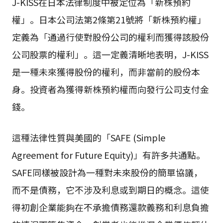
J-KISS在日本法律制度中被定位為「新株預約
權」。日本公司法第2條第21號將「新株預約權」
定義為「通過行使對股份公司的權利而獲得該股份
公司股票的權利」。這一定義清晰地表明，J-KISS
是一種未來獲得股份的權利，而非當前的股份本
身。投資者為獲得新株預約權而向發行公司支付金
錢。
這種法律性質與美國的「SAFE (Simple
Agreement for Future Equity)」有許多共通點。
SAFE同樣被設計為一種對未來股份的簡單協議，
而不是債務，它不涉及利息或到期日的概念。這使
得初創企業能夠在不承擔債務還款義務和利息負擔