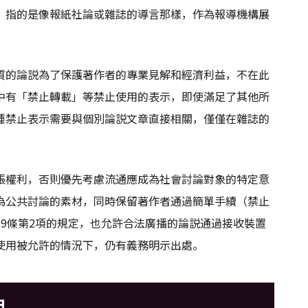
」指的是像報紙社論或雜誌的導言那樣，作為報導機構展
質的論説為了保護著作者的專業見解和經濟利益，不在此
中有「禁止轉載」等禁止使用的表示，即使滿足了其他所
種禁止表示需要與個別論説文章直接相關，僅僅在雜誌的
張權利，否則優先考慮流通應成為社會討論對象的特定意
為公共討論的素材，同時保留著作者通過簡單手續（禁止
9條第2項的規定，也允許合法廣播的論説通過接收裝置
使用被允許的情況下，仍有義務明示出處。
用