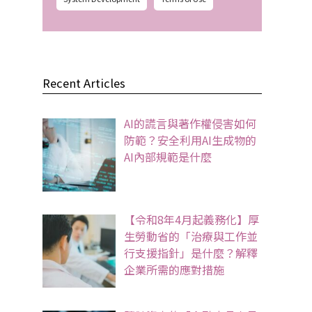
Recent Articles
AI的謊言與著作權侵害如何
防範？安全利用AI生成物的
AI內部規範是什麼
【令和8年4月起義務化】厚
生勞動省的「治療與工作並
行支援指針」是什麼？解釋
企業所需的應對措施