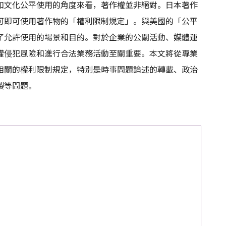
和文化公平使用的角度來看，著作權並非絕對。日本著作
可即可使用著作物的「權利限制規定」。與美國的「公平
了允許使用的場景和目的。對於企業的公關活動、媒體運
權侵犯風險和進行合法業務活動至關重要。本文將從專業
相關的權利限制規定，特別是時事問題論述的轉載、政治
製等問題。