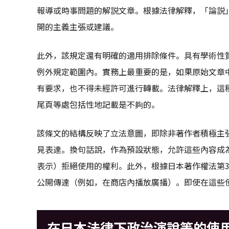
報導或時事問題的解説文章。根據法律解釋，「論説
開的主義主張或建議。
此外，該規定還有明確的適用排除條件。具有學術性
例外規定範圍內。實務上最重要的是，如果原始文章
有要求，也不得未經許可進行轉載。法律解釋上，這
尾頁等處包括性地記載是不夠的。
該條文的結構反映了立法意圖，即除非著作者積極主
見表達。換句話說，作為預設狀態，允許這些內容成
表示）拒絕使用的權利。此外，根據日本著作權法第3
公開傳達（例如，在商店內播放廣播）。即使在這些
在日本法律下政治演說等的使