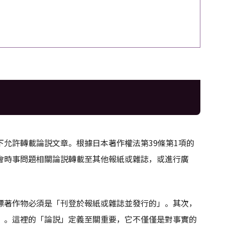
允許轉載論説文章。根據日本著作權法第39條第1項的
會時事問題相關論説轉載至其他報紙或雜誌，或進行廣
標著作物必須是「刊登於報紙或雜誌並發行的」。其次，
」。這裡的「論説」定義至關重要，它不僅僅是對事實的