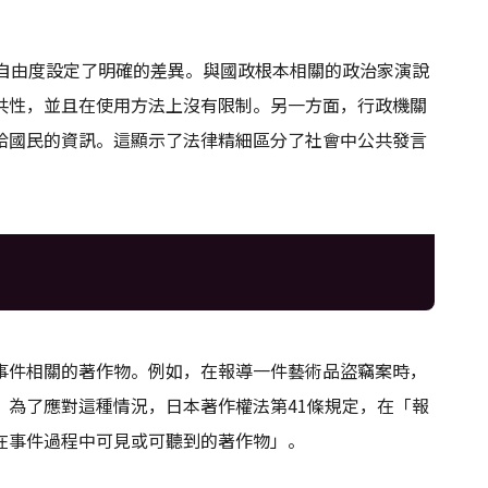
用自由度設定了明確的差異。與國政根本相關的政治家演說
共性，並且在使用方法上沒有限制。另一方面，行政機關
給國民的資訊。這顯示了法律精細區分了社會中公共發言
事件相關的著作物。例如，在報導一件藝術品盜竊案時，
。為了應對這種情況，日本著作權法第41條規定，在「報
在事件過程中可見或可聽到的著作物」。