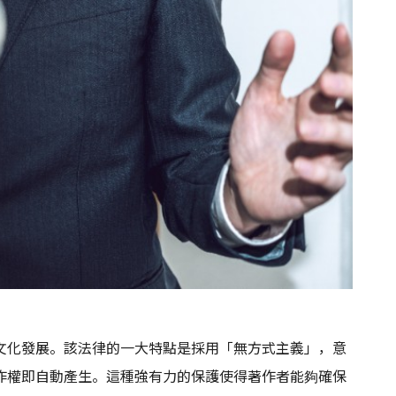
文化發展。該法律的一大特點是採用「無方式主義」，意
作權即自動產生。這種強有力的保護使得著作者能夠確保