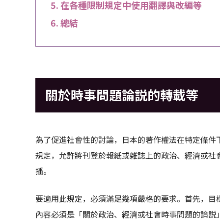
在各種限制規定中使用翻譯與改編等
總結
關於時事問題論説的轉載等
為了促進社會性的討論，日本的著作權法在特定條件下
規定，允許將刊登於報紙或雜誌上的政治、經濟或社
播。
要適用此規定，必須滿足幾項嚴格的要求。首先，目
內容必須是「關於政治、經濟或社會時事問題的論説