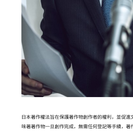
日本著作權法旨在保護著作物創作者的權利，並促進
味著著作物一旦創作完成，無需任何登記等手續，著