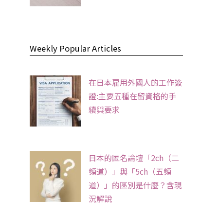
Weekly Popular Articles
在日本雇用外國人的工作簽
證:主要五種在留資格的手
續與要求
日本的匿名論壇「2ch（二
頻道）」與「5ch（五頻
道）」的區別是什麼？含現
況解說