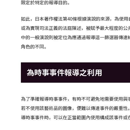
限定於特定的報導目的。
如此，日本著作權法第40條根據演說的來源，為使
或為實現司法正義的法庭陳述，被賦予最大程度的公
中的一般演說則被定位為應通過報導這一篩選器傳達
角色的不同。
為時事事件報導之利用
為了準確報導時事事件，有時不可避免地需要使用與
若不使用該藝術品的圖像，便難以傳達事件的嚴重性
導時事事件時，可以在正當範圍內使用構成該事件或