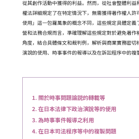
從其創作活動中獲得的利益。然而，從社會整體利益
權法詳細規定了在特定情況下，無需獲得著作權人許
使用」這一包羅萬象的概念不同，這些規定具體定義
營和法務合規而言，準確理解這些規定對於避免著作
角度，結合具體條文和裁判例，解析與商業實務密切
演說的使用、時事事件的報導以及在訴訟程序中的複
關於時事問題論説的轉載等
在日本法律下政治演說等的使用
為時事事件報導之利用
在日本司法程序等中的複製問題