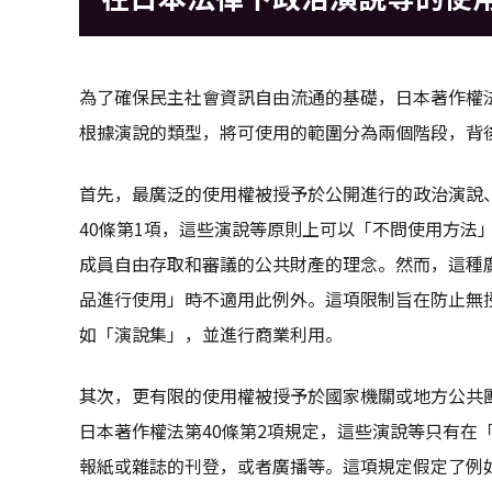
為了確保民主社會資訊自由流通的基礎，日本著作權
根據演說的類型，將可使用的範圍分為兩個階段，背
首先，最廣泛的使用權被授予於公開進行的政治演說
40條第1項，這些演說等原則上可以「不問使用方法
成員自由存取和審議的公共財產的理念。然而，這種
品進行使用」時不適用此例外。這項限制旨在防止無
如「演說集」，並進行商業利用。
其次，更有限的使用權被授予於國家機關或地方公共
日本著作權法第40條第2項規定，這些演說等只有在
報紙或雜誌的刊登，或者廣播等。這項規定假定了例