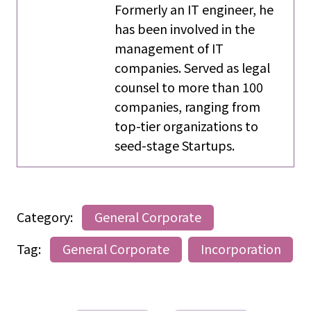
Formerly an IT engineer, he
has been involved in the
management of IT
companies. Served as legal
counsel to more than 100
companies, ranging from
top-tier organizations to
seed-stage Startups.
Category:
General Corporate
Tag:
General Corporate
Incorporation