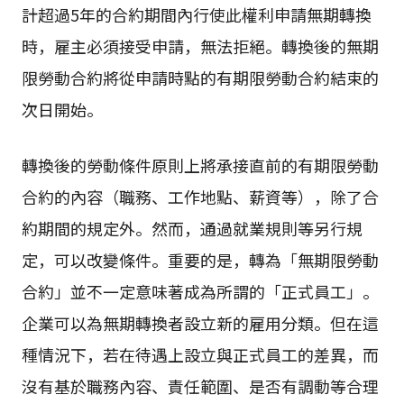
計超過5年的合約期間內行使此權利申請無期轉換
時，雇主必須接受申請，無法拒絕。轉換後的無期
限勞動合約將從申請時點的有期限勞動合約結束的
次日開始。
轉換後的勞動條件原則上將承接直前的有期限勞動
合約的內容（職務、工作地點、薪資等），除了合
約期間的規定外。然而，通過就業規則等另行規
定，可以改變條件。重要的是，轉為「無期限勞動
合約」並不一定意味著成為所謂的「正式員工」。
企業可以為無期轉換者設立新的雇用分類。但在這
種情況下，若在待遇上設立與正式員工的差異，而
沒有基於職務內容、責任範圍、是否有調動等合理