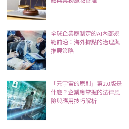
全球企業應制定的AI內部規
範前沿：海外據點的治理與
推展策略
「元宇宙的原則」第2.0版是
什麼？企業應掌握的法律風
險與應用技巧解析