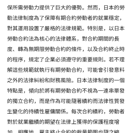
保所需勞動力提供了巨大的優勢。然而，日本的勞
動法律制度為了保障有期合約勞動者的就業穩定，
對其運用設置了嚴格的法律規範。特別是，以日本
勞動合約法為核心的法律體系，對合約期間的長
度、轉為無期限勞動合約的條件，以及合約終止時
的程序，規定了企業必須遵守的重要規則。若不理
解這些規範就執行有期勞動合約，可能會引發意料
之外的法律糾紛和財務風險。日本法律制度的一個
特點是，傾向於將有期勞動合約不視為一連串單發
的獨立合約，而是作為可能隨著續約而法律性質發
生變化的持續性雇傭關係。每次合約續約，勞動者
對於就業繼續的期望在法律上獲得的保護程度增
加，相應地，雇主終止合約的裁量範圍也隨之縮