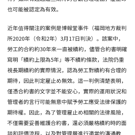
也可能被認定為有效。
近年值得關注的案例是博報堂事件（福岡地方裁判
所2020年（令和2年）3月17日判決）。該案中，
勞工的合約約30年來一直被續約，儘管合約書明確
寫明「續約上限為5年」等不續約條款，法院仍重
視長期續約的實際情況，認為勞工對續約有合理的
期待，因此判定雇止め無效。這一判例清楚表明，
僅憑合約書的文字並不能安心，實際的運用狀況和
管理者的言行可能無意中賦予勞工應受法律保護的
期待權。因此，為了管理雇止め相關的法律風險，
不僅需要妥善維護合約書，還必須嚴格續約時的面
談和評價流程，以及對管理層進行適當的溝通教