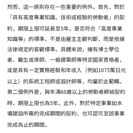
然而，這一原則存在一些重要的例外。首先，對於
「具有高度專業知識、技術或經驗的勞動者」的契
約，期限上限可延長至5年
。是否符合「高度專業
知識等」的標準，不是由雇主主觀判斷，而是依據
法律規定的客觀標準。具體來說，擁有博士學位
者、醫生或律師、一級建築師等特定國家資格者，
或是具有一定實務經驗和年收入（例如1075萬日元
以上）的系統工程師或設計師等，均屬於此範疇
。
第二個例外是，與年滿60歲以上的勞動者締結契約
時，期限上限也為5年
。此外，對於特定事業如水
壩建設所需的完成期間的契約，也可認可至該事業
完成為止的期間
。