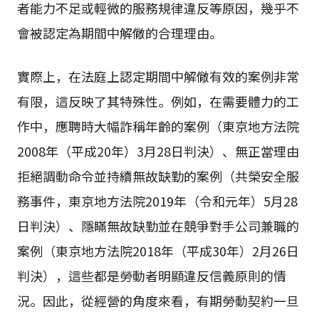
者能力不足或輕微的服務規律違反等原因，幾乎不
會被認定為期間中解僘的合理理由。
實際上，在法庭上認定期間中解僘有效的案例非常
有限，這反映了其特殊性。例如，在需要體力的工
作中，應聘時大幅詐稱年齡的案例（東京地方法院
2008年（平成20年）3月28日判決）、無正當理由
拒絕調動命令並持續無故缺勤的案例（共榮安全服
務事件，東京地方法院2019年（令和元年）5月28
日判決）、隱瞞無故缺勤並在競爭對手公司兼職的
案例（東京地方法院2018年（平成30年）2月26日
判決），這些都是勞動者明顯違反信義原則的情
況。因此，從經營的角度來看，有期勞動契約一旦