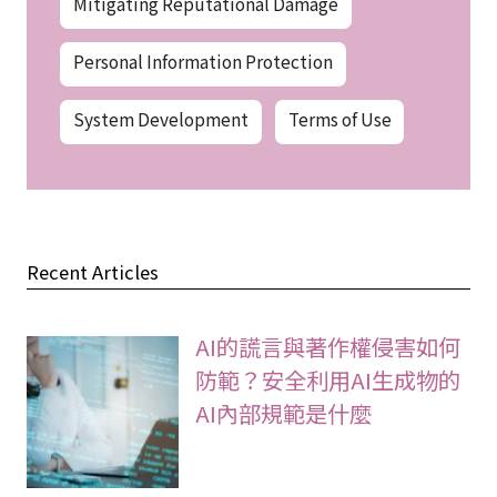
Mitigating Reputational Damage
Personal Information Protection
System Development
Terms of Use
Recent Articles
AI的謊言與著作權侵害如何
防範？安全利用AI生成物的
AI內部規範是什麼