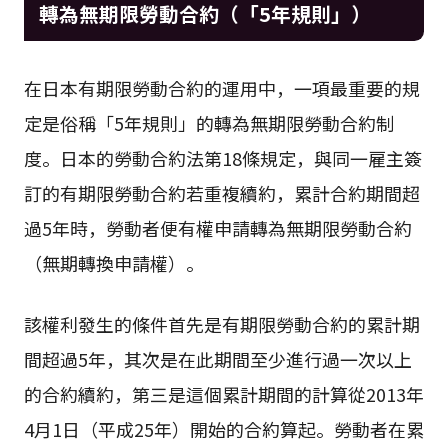
轉為無期限勞動合約（「5年規則」）
在日本有期限勞動合約的運用中，一項最重要的規
定是俗稱「5年規則」的轉為無期限勞動合約制
度。日本的勞動合約法第18條規定，與同一雇主簽
訂的有期限勞動合約若重複續約，累計合約期間超
過5年時，勞動者便有權申請轉為無期限勞動合約
（無期轉換申請權）。
該權利發生的條件首先是有期限勞動合約的累計期
間超過5年，其次是在此期間至少進行過一次以上
的合約續約，第三是這個累計期間的計算從2013年
4月1日（平成25年）開始的合約算起。勞動者在累