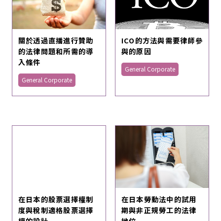
關於透過直播進行贊助
ICO的方法與需要律師參
的法律問題和所需的導
與的原因
入條件
General Corporate
General Corporate
在日本的股票選擇權制
在日本勞動法中的試用
度與稅制適格股票選擇
期與非正規勞工的法律
權的設計
地位