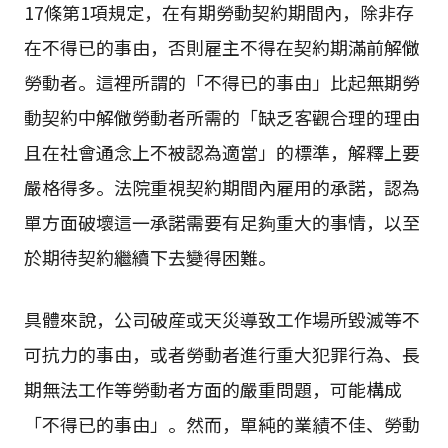
17條第1項規定，在有期勞動契約期間內，除非存
在不得已的事由，否則雇主不得在契約期滿前解僘
勞動者。這裡所謂的「不得已的事由」比起無期勞
動契約中解僘勞動者所需的「缺乏客觀合理的理由
且在社會通念上不被認為適當」的標準，解釋上要
嚴格得多。法院重視契約期間內雇用的承諾，認為
單方面破壞這一承諾需要有足夠重大的事情，以至
於期待契約繼續下去變得困難。
具體來說，公司破産或天災導致工作場所毀滅等不
可抗力的事由，或者勞動者進行重大犯罪行為、長
期無法工作等勞動者方面的嚴重問題，可能構成
「不得已的事由」。然而，單純的業績不佳、勞動