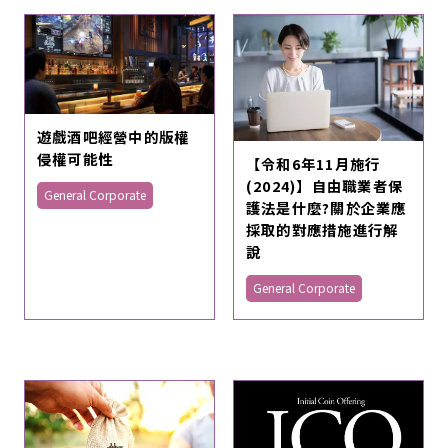
遊戲酒吧經營中的版權
侵權可能性
【令和6年11月施行
(2024)】自由職業者保
General Corporate
護法是什麼?關於企業應
採取的對應措施進行解
說
General Corporate