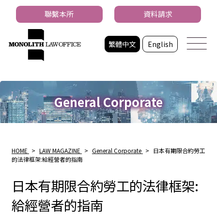
聯繫本所
資料請求
繁體中文
English
General Corporate
HOME
>
LAW MAGAZINE
>
General Corporate
>
日本有期限合約勞工
的法律框架:給經營者的指南
日本有期限合約勞工的法律框架:
給經營者的指南