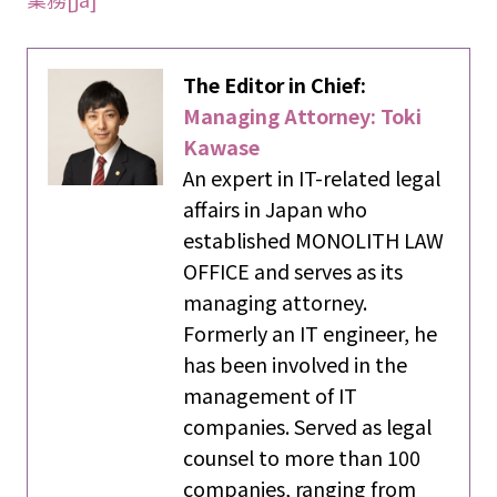
The Editor in Chief:
Managing Attorney: Toki
Kawase
An expert in IT-related legal
affairs in Japan who
established MONOLITH LAW
OFFICE and serves as its
managing attorney.
Formerly an IT engineer, he
has been involved in the
management of IT
companies. Served as legal
counsel to more than 100
companies, ranging from