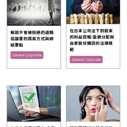
在日本公司法下對股東
解說不會被拒絕的退職
的利益回報:盈餘分配與
協議書的撰寫方式與締
自家股份購回的法律規
結要點
範
General Corporate
General Corporate