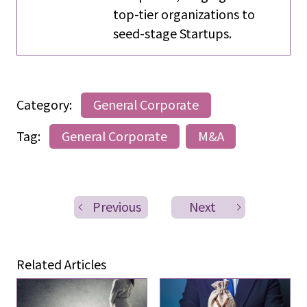
top-tier organizations to
seed-stage Startups.
Category:
General Corporate
Tag:
General Corporate
M&A
Previous
Next
Related Articles