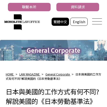
聯繫本所
資料請求
繁體中文
English
General Corporate
HOME
>
LAW MAGAZINE
>
General Corporate
>
日本與美國的工作方
式有何不同?解說美國的《日本勞動基準法》
日本與美國的工作方式有何不同?
解說美國的《日本勞動基準法》