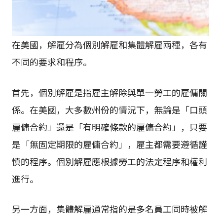
在美國，解雇分為個別解雇和集體解雇兩種，各有
不同的要求和程序。
首先，個別解雇是指雇主解除與單一勞工的雇傭關
係。在美國，大多數州份的情況下，無論是「口頭
雇傭合約」還是「有明確條款的雇傭合約」，只要
是「無固定期限的雇傭合約」，雇主都需要遵循謹
慎的程序。個別解雇應根據勞工的法定程序和權利
進行。
另一方面，集體解雇通常指的是多名員工同時被解