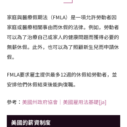
家庭與醫療假期法（FMLA）是一項允許勞動者因
家庭或醫療相關事由而休假的法律。例如，勞動者
可以為了治療自己或家人的健康問題而獲得必要的
無薪休假。此外，也可以為了照顧新生兒而申請休
假。
FMLA要求雇主提供最多12週的休假給勞動者，並
安排他們休假結束後能夠復職。
參考：
美國州政府協會｜美國雇用法基礎[ja]
美國的薪資制度