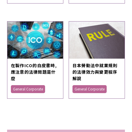
在製作ICO的白皮書時,
日本勞動法中就業規則
應注意的法律問題是什
的法律效力與變更程序
麼
解說
General Corporate
General Corporate