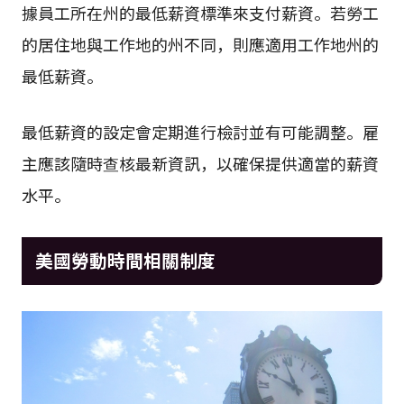
據員工所在州的最低薪資標準來支付薪資。若勞工
的居住地與工作地的州不同，則應適用工作地州的
最低薪資。
最低薪資的設定會定期進行檢討並有可能調整。雇
主應該隨時查核最新資訊，以確保提供適當的薪資
水平。
美國勞動時間相關制度