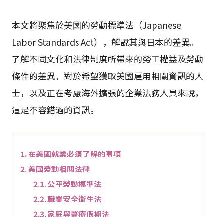
本文將聚焦於美國的勞動標準法（Japanese
Labor Standards Act），解說其與日本的差異。
了解不同文化和法律制度所帶來的勞工權益及勞動
條件的差異，對於希望獲取美國雇用相關資訊的人
士，以及正在考慮海外擴張的企業法務人員來說，
這是不容錯過的資訊。
在美國就業必須了解的事項
美國勞動相關法律
公平勞動標準法
職業安全衛生法
家庭與醫療假期法