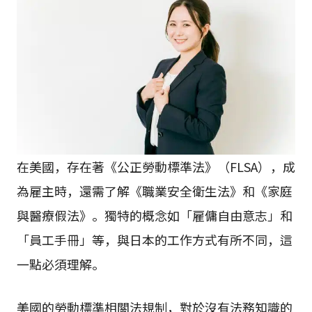
在美國，存在著《公正勞動標準法》（FLSA），成
為雇主時，還需了解《職業安全衛生法》和《家庭
與醫療假法》。獨特的概念如「雇傭自由意志」和
「員工手冊」等，與日本的工作方式有所不同，這
一點必須理解。
美國的勞動標準相關法規制，對於沒有法務知識的