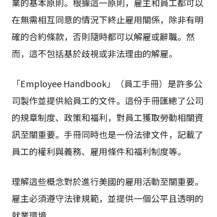
業的基本原則。根據這一原則，雇主和員工都可以
在無需相互同意的情況下終止雇用關係，除非有明
確的合約條款，否則隨時都可以解雇或辭職。然
而，這不包括基於歧視或非法理由的解雇。
「Employee Handbook」（員工手冊）是許多公
司製作並提供給員工的文件。這份手冊匯總了公司
的規章制度、政策和福利，對員工獲取勞動相關資
訊至關重要。手冊同時也是一份法律文件，記載了
員工的權利與義務、雇用條件和福利制度等。
理解這些概念對於進行美國的雇用活動至關重要。
雇主必須遵守法律規範，並提供一個公平且透明的
就業環境。