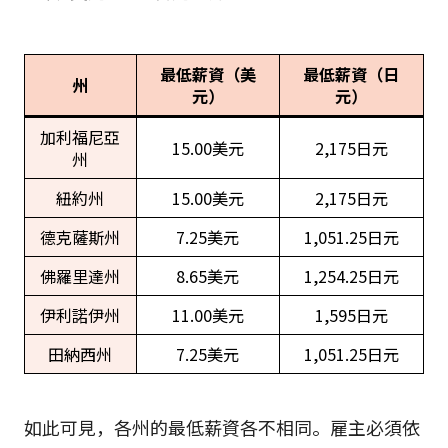
最低薪資（美
最低薪資（日
州
元）
元）
加利福尼亞
15.00美元
2,175日元
州
紐約州
15.00美元
2,175日元
德克薩斯州
7.25美元
1,051.25日元
佛羅里達州
8.65美元
1,254.25日元
伊利諾伊州
11.00美元
1,595日元
田納西州
7.25美元
1,051.25日元
如此可見，各州的最低薪資各不相同。雇主必須依