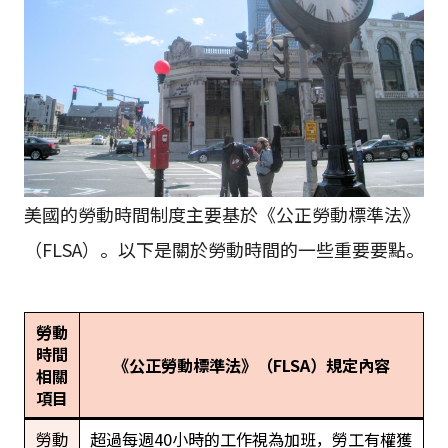
美國的勞動時間制度主要基於《公正勞動標準法》
（FLSA）。以下是關於勞動時間的一些重要要點。
勞動
時間
《公正勞動標準法》（FLSA）規定內容
相關
項目
勞動
超過每週40小時的工作視為加班，勞工有權獲