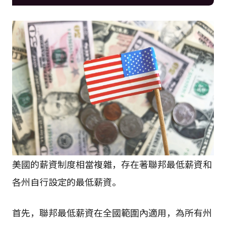
美國的薪資制度相當複雜，存在著聯邦最低薪資和
各州自行設定的最低薪資。
首先，聯邦最低薪資在全國範圍內適用，為所有州