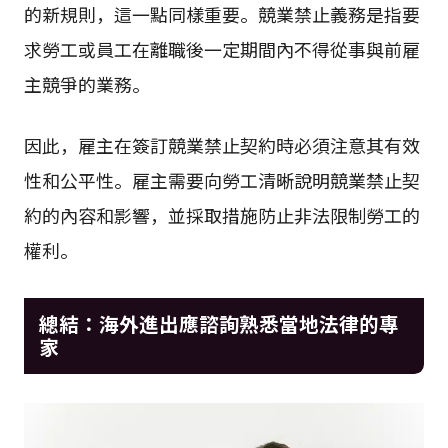
的新規則，這一點同樣重要。競業禁止義務是指要
求勞工或員工在離職後一定期間內不得從事與前雇
主競爭的業務。
因此，雇主在簽訂競業禁止契約時必須注意其有效
性和公平性。雇主需要向勞工清晰說明競業禁止契
約的內容和影響，並採取措施防止非法限制勞工的
權利。
總結：海外進出應諮詢熟悉當地法律的專
家