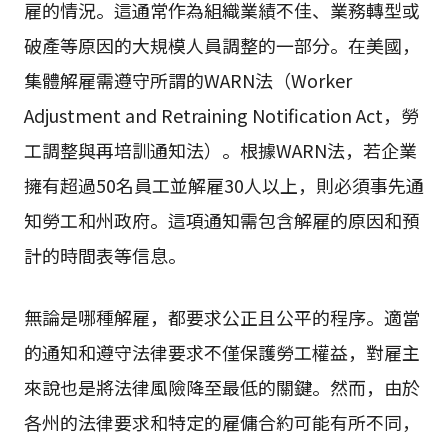
雇的情況。這通常作為組織業績不佳、業務轉型或
破產等原因的大規模人員調整的一部分。在美國，
集體解雇需遵守所謂的WARN法（Worker
Adjustment and Retraining Notification Act，勞
工調整與再培訓通知法）。根據WARN法，若企業
擁有超過50名員工並解雇30人以上，則必須事先通
知勞工和州政府。這項通知需包含解雇的原因和預
計的時間表等信息。
無論是哪種解雇，都要求公正且公平的程序。適當
的通知和遵守法律要求不僅保護勞工權益，對雇主
來說也是將法律風險降至最低的關鍵。然而，由於
各州的法律要求和特定的雇傭合約可能有所不同，