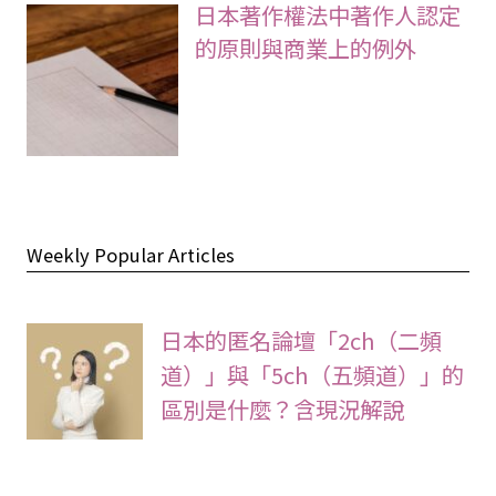
日本著作權法中著作人認定
的原則與商業上的例外
Weekly Popular Articles
日本的匿名論壇「2ch（二頻
道）」與「5ch（五頻道）」的
區別是什麼？含現況解說