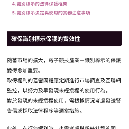
識別標示的法律保護框架
識別標示決定與使用的實務注意事項
確保識別標示保護的實效性
隨著市場的擴大，電子競技產業中識別標示的保護
變得愈加重要。
取得權利的運營團體應定期進行市場調查及互聯網
監控，以努力及早發現未經授權的使用行為。
對於發現的未經授權使用，需根據情況考慮發送警
告信或採取法律程序等適當措施。
此外，在行使權利時，也需考慮與粉絲社群的關