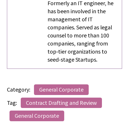
Formerly an IT engineer, he
has been involved in the
management of IT
companies. Served as legal
counsel to more than 100
companies, ranging from
top-tier organizations to
seed-stage Startups.
Category:
General Corporate
Tag:
Contract Drafting and Review
General Corporate