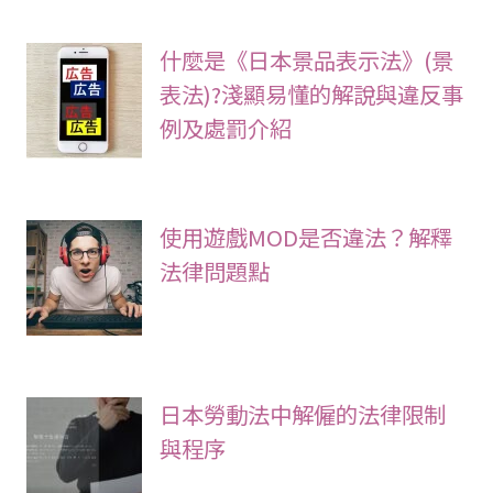
什麼是《日本景品表示法》(景
表法)?淺顯易懂的解說與違反事
例及處罰介紹
使用遊戲MOD是否違法？解釋
法律問題點
日本勞動法中解僱的法律限制
與程序