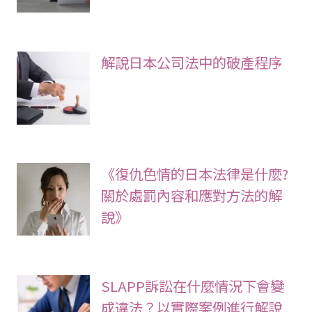
解說日本公司法中的破產程序
《復仇色情的日本法律是什麼?
關於處罰內容和應對方法的解
說》
SLAPP訴訟在什麼情況下會變
成違法？以實際案例進行解說