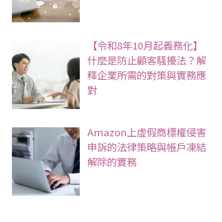
【令和8年10月起義務化】
什麼是防止顧客騷擾法？解
釋企業所需的對策與實務應
對
Amazon上虛假商標權侵害
申訴的法律策略與帳戶凍結
解除的實務