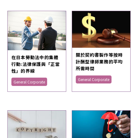
關於契約書製作等按時
在日本勞動法中的集體
計酬型律師業務的平均
行動:法律保護與「正當
所需時間
性」的界線
General Corporate
General Corporate