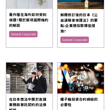
著作權在海外如何受到
解釋修訂後的日本《公
保護?關於兩項國際條約
益通報者保護法》的要
的解說
點:企業應採取哪些措
施?
General Corporate
General Corporate
在日本商法中關於倉儲
種子輪投資合約締結的
業務與寄託契約的法律
必要性
解說