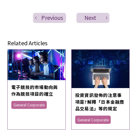
Previous
Next
Related Articles
電子競技的市場動向與
作為競技項目的確立
投資資訊發佈的注意事
項是?解釋「日本金融商
General Corporate
品交易法」等的規定
General Corporate