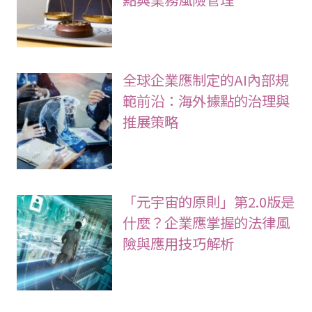
全球企業應制定的AI內部規
範前沿：海外據點的治理與
推展策略
「元宇宙的原則」第2.0版是
什麼？企業應掌握的法律風
險與應用技巧解析