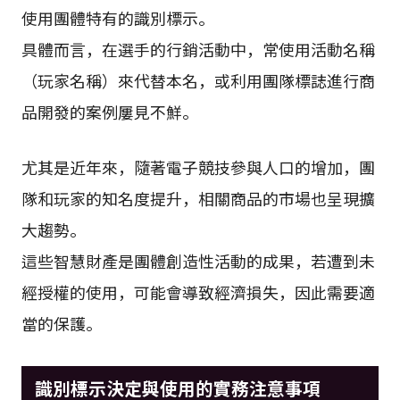
使用團體特有的識別標示。
具體而言，在選手的行銷活動中，常使用活動名稱
（玩家名稱）來代替本名，或利用團隊標誌進行商
品開發的案例屢見不鮮。
尤其是近年來，隨著電子競技參與人口的增加，團
隊和玩家的知名度提升，相關商品的市場也呈現擴
大趨勢。
這些智慧財產是團體創造性活動的成果，若遭到未
經授權的使用，可能會導致經濟損失，因此需要適
當的保護。
識別標示決定與使用的實務注意事項