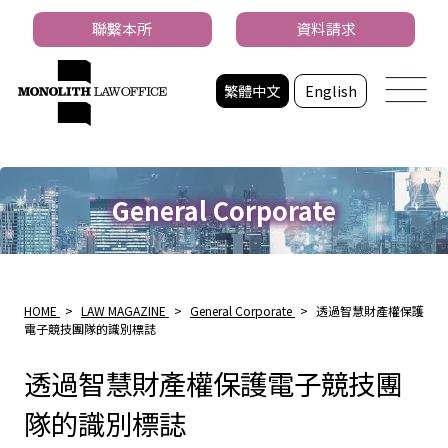
聯繫本所
資料請求
繁體中文
English
General Corporate
HOME
>
LAW MAGAZINE
>
General Corporate
>
透過智慧財產權保護
電子競技團隊的識別標誌
透過智慧財產權保護電子競技團
隊的識別標誌